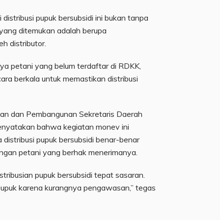
distribusi pupuk bersubsidi ini bukan tanpa
k yang ditemukan adalah berupa
 distributor.
anya petani yang belum terdaftar di RDKK,
ara berkala untuk memastikan distribusi
ian dan Pembangunan Sekretaris Daerah
menyatakan bahwa kegiatan monev ini
distribusi pupuk bersubsidi benar-benar
tangan petani yang berhak menerimanya.
istribusian pupuk bersubsidi tepat sasaran.
 pupuk karena kurangnya pengawasan,” tegas