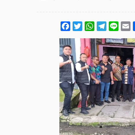
Facebook
Twitter
WhatsA
Teleg
Lin