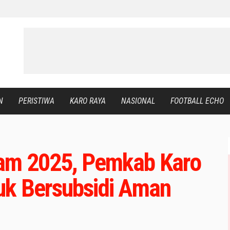
N
PERISTIWA
KARO RAYA
NASIONAL
FOOTBALL ECHO
am 2025, Pemkab Karo
uk Bersubsidi Aman