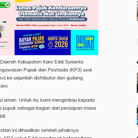
s Daerah Kabupaten Karo Eddi Surianta
engawasan Pupuk dan Pestisida (KP3) usai
ev) ke sejumlah distributor dan gudang
aro.
isi aman. Untuk itu, kami mengimbau kepada
 pupuk sebagai bagian dari persiapan masa
di.
tian ini dihasilkan setelah pihaknya