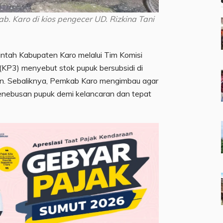
. Karo di kios pengecer UD. Rizkina Tani
ntah Kabupaten Karo melalui Tim Komisi
KP3) menyebut stok pupuk bersubsidi di
n. Sebaliknya, Pemkab Karo mengimbau agar
enebusan pupuk demi kelancaran dan tepat