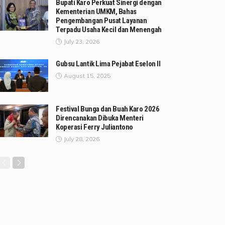
Bupati Karo Perkuat Sinergi dengan
Kementerian UMKM, Bahas
Pengembangan Pusat Layanan
Terpadu Usaha Kecil dan Menengah
July 23, 2026
Gubsu Lantik Lima Pejabat Eselon II
August 15, 2025
Festival Bunga dan Buah Karo 2026
Direncanakan Dibuka Menteri
Koperasi Ferry Juliantono
July 28, 2026