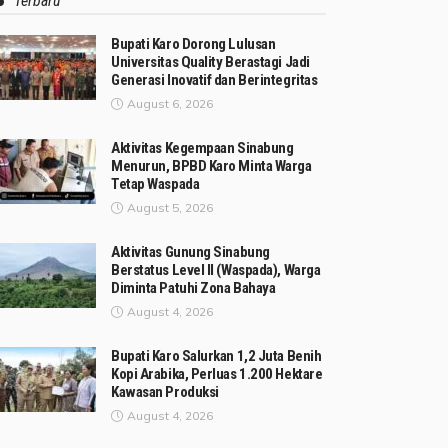
Terbaru
Bupati Karo Dorong Lulusan
Universitas Quality Berastagi Jadi
Generasi Inovatif dan Berintegritas
August 6, 2026
Aktivitas Kegempaan Sinabung
Menurun, BPBD Karo Minta Warga
Tetap Waspada
August 5, 2026
Aktivitas Gunung Sinabung
Berstatus Level II (Waspada), Warga
Diminta Patuhi Zona Bahaya
August 4, 2026
Bupati Karo Salurkan 1,2 Juta Benih
Kopi Arabika, Perluas 1.200 Hektare
Kawasan Produksi
August 4, 2026