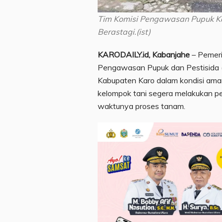
Tim Komisi Pengawasan Pupuk Kab
Berastagi.(ist)
KARODAILY.id, Kabanjahe
– Pemeri
Pengawasan Pupuk dan Pestisida (
Kabupaten Karo dalam kondisi ama
kelompok tani segera melakukan p
waktunya proses tanam.