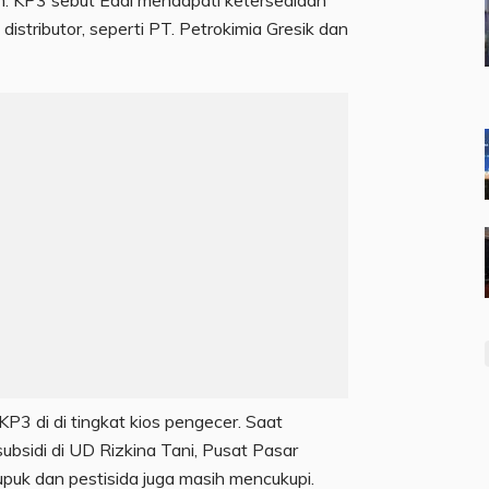
. KP3 sebut Eddi mendapati ketersediaan
istributor, seperti PT. Petrokimia Gresik dan
P3 di di tingkat kios pengecer. Saat
bsidi di UD Rizkina Tani, Pusat Pasar
uk dan pestisida juga masih mencukupi.