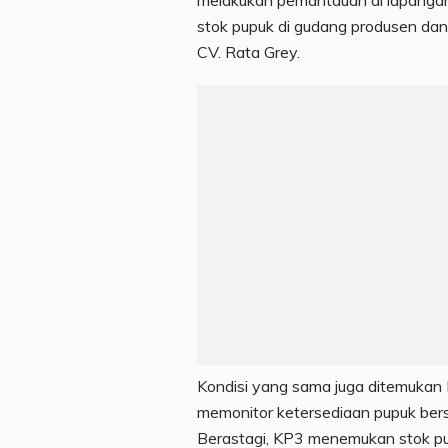
melakukan pemantauan di lapangan
stok pupuk di gudang produsen dan d
CV. Rata Grey.
Kondisi yang sama juga ditemukan K
memonitor ketersediaan pupuk bersu
Berastagi, KP3 menemukan stok pup