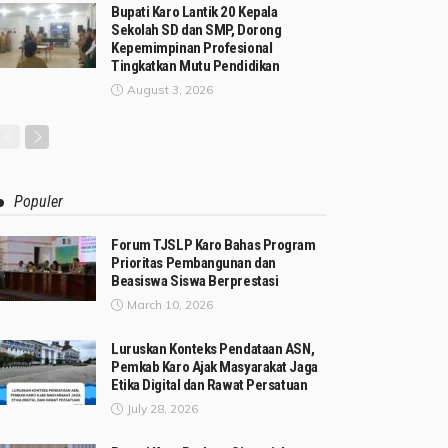
Bupati Karo Lantik 20 Kepala
Sekolah SD dan SMP, Dorong
Kepemimpinan Profesional
Tingkatkan Mutu Pendidikan
August 3, 2026
Populer
Forum TJSLP Karo Bahas Program
Prioritas Pembangunan dan
Beasiswa Siswa Berprestasi
March 10, 2026
Luruskan Konteks Pendataan ASN,
Pemkab Karo Ajak Masyarakat Jaga
Etika Digital dan Rawat Persatuan
July 28, 2026