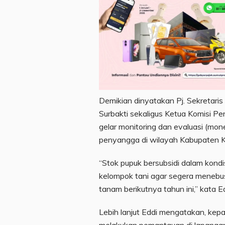
Demikian dinyatakan Pj. Sekretari
Surbakti sekaligus Ketua Komisi P
gelar monitoring dan evaluasi (mon
penyangga di wilayah Kabupaten K
“Stok pupuk bersubsidi dalam kond
kelompok tani agar segera menebus
tanam berikutnya tahun ini,” kata Ed
Lebih lanjut Eddi mengatakan, kepas