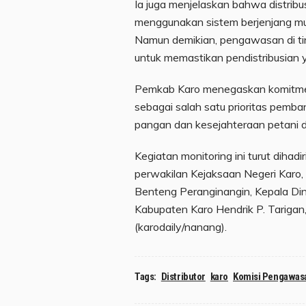
Ia juga menjelaskan bahwa distribus
menggunakan sistem berjenjang mulai
Namun demikian, pengawasan di tin
untuk memastikan pendistribusian y
Pemkab Karo menegaskan komitme
sebagai salah satu prioritas pem
pangan dan kesejahteraan petani d
Kegiatan monitoring ini turut dihadir
perwakilan Kejaksaan Negeri Karo,
Benteng Peranginangin, Kepala Di
Kabupaten Karo Hendrik P. Tarigan, 
(karodaily/nanang).
Tags:
Distributor
karo
Komisi Pengawas