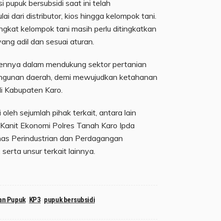
i pupuk bersubsidi saat ini telah
 dari distributor, kios hingga kelompok tani.
gkat kelompok tani masih perlu ditingkatkan
ang adil dan sesuai aturan.
nnya dalam mendukung sektor pertanian
bangunan daerah, demi mewujudkan ketahanan
i Kabupaten Karo.
i oleh sejumlah pihak terkait, antara lain
 Kanit Ekonomi Polres Tanah Karo Ipda
nas Perindustrian dan Perdagangan
serta unsur terkait lainnya.
an Pupuk
KP3
pupuk bersubsidi