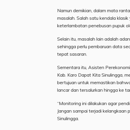
Namun demikian, dalam mata rantai 
masalah. Salah satu kendala klasi
keterlambatan penebusan pupuk oleh
Selain itu, masalah lain adalah ad
sehingga perlu pembaruan data sec
tepat sasaran.
Sementara itu, Asisten Perekonom
Kab. Karo Dapat Kita Sinulingga, 
bertujuan untuk memastikan bahwa 
lancar dan tersalurkan hingga ke 
“Monitoring ini dilakukan agar pend
Jangan sampai terjadi kelangkaan
Sinulingga.