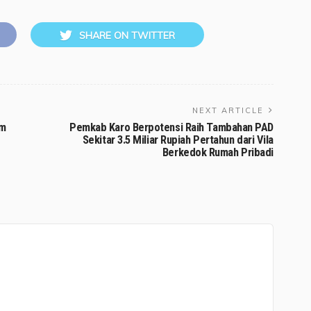
SHARE ON TWITTER
NEXT ARTICLE
am
Pemkab Karo Berpotensi Raih Tambahan PAD
Sekitar 3.5 Miliar Rupiah Pertahun dari Vila
Berkedok Rumah Pribadi