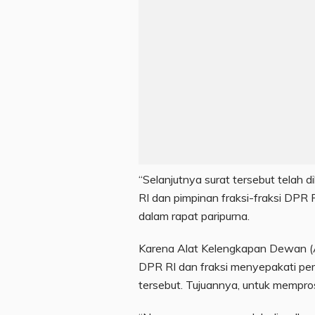
“Selanjutnya surat tersebut telah 
RI dan pimpinan fraksi-fraksi DPR
dalam rapat paripurna.
Karena Alat Kelengkapan Dewan (A
DPR RI dan fraksi menyepakati pem
tersebut. Tujuannya, untuk mempro