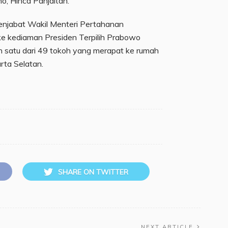
, Hinca Panjaitan.
menjabat Wakil Menteri Pertahanan
ke kediaman Presiden Terpilih Prabowo
h satu dari 49 tokoh yang merapat ke rumah
rta Selatan.
SHARE ON TWITTER
NEXT ARTICLE