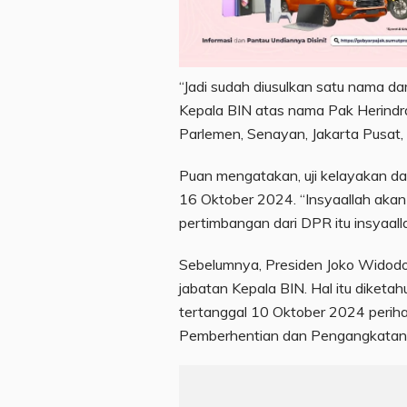
“Jadi sudah diusulkan satu nama da
Kepala BIN atas nama Pak Herindra
Parlemen, Senayan, Jakarta Pusat,
Puan mengatakan, uji kelayakan da
16 Oktober 2024. “Insyaallah akan
pertimbangan dari DPR itu insyaalla
Sebelumnya, Presiden Joko Widodo
jabatan Kepala BIN. Hal itu diketah
tertanggal 10 Oktober 2024 peri
Pemberhentian dan Pengangkatan 