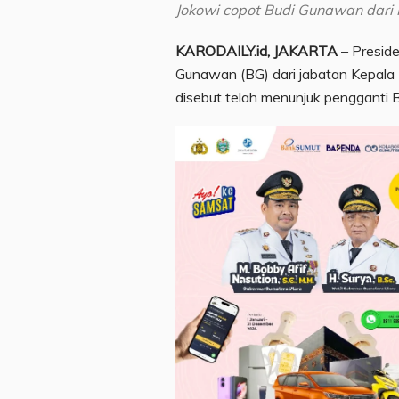
Jokowi copot Budi Gunawan dari 
KARODAILY.id, JAKARTA
– Presid
Gunawan (BG) dari jabatan Kepala B
disebut telah menunjuk pengganti