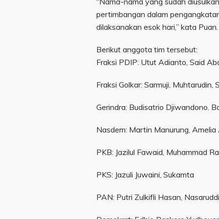
“Nama-nama yang sudah diusulkan 
pertimbangan dalam pengangkatan
dilaksanakan esok hari,” kata Puan.
Berikut anggota tim tersebut:
Fraksi PDIP: Utut Adianto, Said Abd
Fraksi Golkar: Sarmuji, Muhtarudin, Sa
Gerindra: Budisatrio Djiwandono. 
Nasdem: Martin Manurung, Amelia 
PKB: Jazilul Fawaid, Muhammad Ra
PKS: Jazuli Juwaini, Sukamta
PAN: Putri Zulkifli Hasan, Nasarud