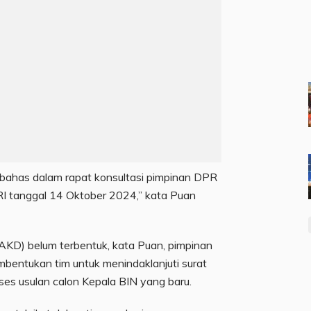
dibahas dalam rapat konsultasi pimpinan DPR
 RI tanggal 14 Oktober 2024,” kata Puan
KD) belum terbentuk, kata Puan, pimpinan
bentukan tim untuk menindaklanjuti surat
ses usulan calon Kepala BIN yang baru.