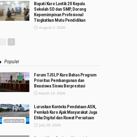
Bupati Karo Lantik 20 Kepala
Sekolah SD dan SMP, Dorong
Kepemimpinan Profesional
Tingkatkan Mutu Pendidikan
August 3, 2026
Populer
Forum TJSLP Karo Bahas Program
Prioritas Pembangunan dan
Beasiswa Siswa Berprestasi
March 10, 2026
Luruskan Konteks Pendataan ASN,
Pemkab Karo Ajak Masyarakat Jaga
Etika Digital dan Rawat Persatuan
July 28, 2026