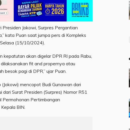
ri Presiden Jokowi, Surpres Pergantian
,” kata Puan saat jumpa pers di Kompleks
 Selasa (15/10/2024).
n kepatutan akan digelar DPR RI pada Rabu,
 dilaksanakan fit and propernya atau
h besok pagi di DPR,” ujar Puan.
 (Jokowi) mencopot Budi Gunawan dari
ui dari Surat Presiden (Surpres) Nomor R51
hal Permohonan Pertimbangan
Kepala BIN.