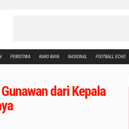
N
PERISTIWA
KARO RAYA
NASIONAL
FOOTBALL ECHO
 Gunawan dari Kepala
nya