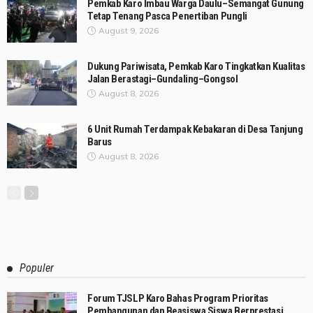
Pemkab Karo Imbau Warga Daulu–Semangat Gunung
Tetap Tenang Pasca Penertiban Pungli
August 9, 2026
Dukung Pariwisata, Pemkab Karo Tingkatkan Kualitas
Jalan Berastagi–Gundaling–Gongsol
August 8, 2026
6 Unit Rumah Terdampak Kebakaran di Desa Tanjung
Barus
August 8, 2026
Populer
Forum TJSLP Karo Bahas Program Prioritas
Pembangunan dan Beasiswa Siswa Berprestasi