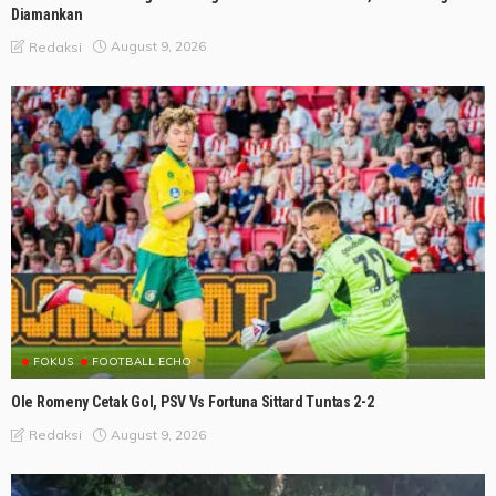
Diamankan
August 9, 2026
Redaksi
FOKUS
FOOTBALL ECHO
Ole Romeny Cetak Gol, PSV Vs Fortuna Sittard Tuntas 2-2
August 9, 2026
Redaksi