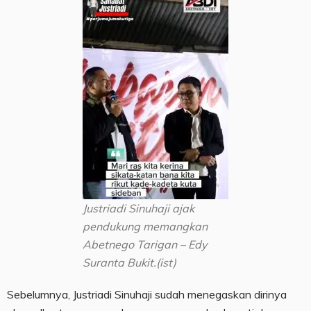
Justriadi Sinuhaji ajak
pendukung memangkan
Abetnego Tarigan – Edy
Suranta Bukit.(ist)
Sebelumnya, Justriadi Sinuhaji sudah menegaskan dirinya