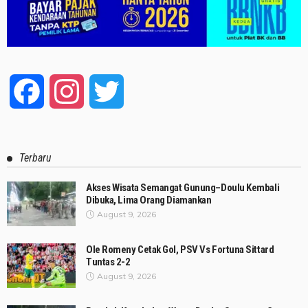
Facebook
Instagram
Twitter
Terbaru
Akses Wisata Semangat Gunung–Doulu Kembali
Dibuka, Lima Orang Diamankan
August 9, 2026
Ole Romeny Cetak Gol, PSV Vs Fortuna Sittard
Tuntas 2-2
August 9, 2026