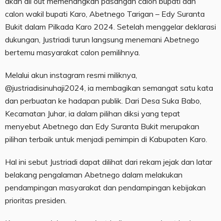
akan all out memenangkan pasangan calon bupati dan
calon wakil bupati Karo, Abetnego Tarigan – Edy Suranta
Bukit dalam Pilkada Karo 2024. Setelah menggelar deklarasi
dukungan, Justriadi turun langsung menemani Abetnego
bertemu masyarakat calon pemilihnya.
Melalui akun instagram resmi miliknya,
@justriadisinuhaji2024, ia membagikan semangat satu kata
dan perbuatan ke hadapan publik. Dari Desa Suka Babo,
Kecamatan Juhar, ia dalam pilihan diksi yang tepat
menyebut Abetnego dan Edy Suranta Bukit merupakan
pilihan terbaik untuk menjadi pemimpin di Kabupaten Karo.
Hal ini sebut Justriadi dapat dilihat dari rekam jejak dan latar
belakang pengalaman Abetnego dalam melakukan
pendampingan masyarakat dan pendampingan kebijakan
prioritas presiden.