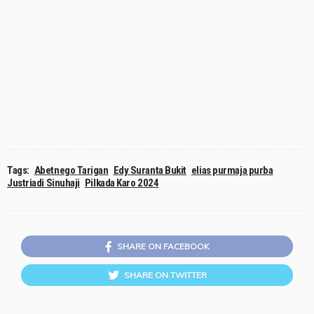
Tags:
Abetnego Tarigan
Edy Suranta Bukit
elias purmaja purba
Justriadi Sinuhaji
Pilkada Karo 2024
SHARE ON FACEBOOK
SHARE ON TWITTER