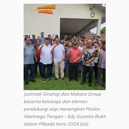
Justriadi Sinuhaji dan Makaro Group
beserta keluarga dan elemen
pendukung siap menangkan Paslon
Abetnego Tarigan – Edy Suranta Bukit
dalam Pilkada Karo 2024.(ist)