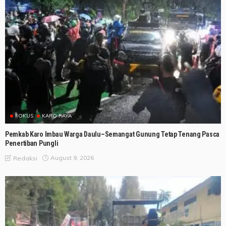
FOKUS
KARO RAYA
Pemkab Karo Imbau Warga Daulu–Semangat Gunung Tetap Tenang Pasca
Penertiban Pungli
August 9, 2026
Redaksi