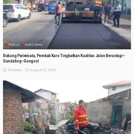
FOKUS
KARO RAYA
Dukung Pariwisata, Pemkab Karo Tingkatkan Kualitas Jalan Berastagi–
Gundaling–Gongsol
August 8, 2026
Redaksi