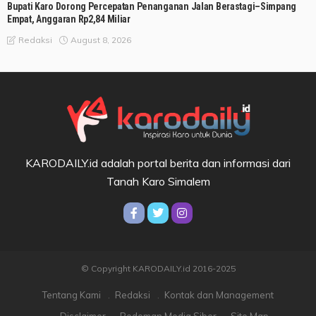
Bupati Karo Dorong Percepatan Penanganan Jalan Berastagi–Simpang
Empat, Anggaran Rp2,84 Miliar
August 8, 2026
Redaksi
KARODAILY.id adalah portal berita dan informasi dari
Tanah Karo Simalem
© Copyright KARODAILY.id 2016-2025
Tentang Kami
Redaksi
Kontak dan Management