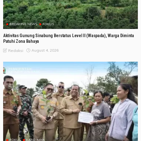
BREAKING NEWS
FOKUS
Aktivitas Gunung Sinabung Berstatus Level II (Waspada), Warga Diminta
Patuhi Zona Bahaya
August 4, 2026
Redaksi
FOKUS
KARO RAYA