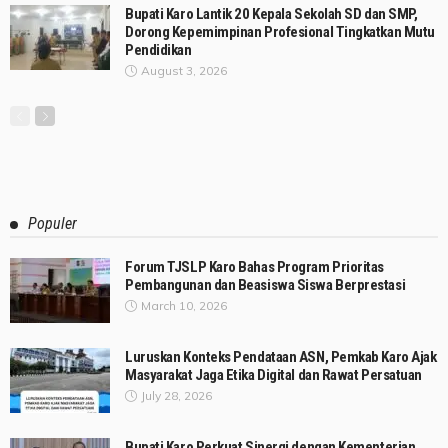
Bupati Karo Lantik 20 Kepala Sekolah SD dan SMP,
Dorong Kepemimpinan Profesional Tingkatkan Mutu
Pendidikan
August 3, 2026
Populer
Forum TJSLP Karo Bahas Program Prioritas
Pembangunan dan Beasiswa Siswa Berprestasi
March 10, 2026
Luruskan Konteks Pendataan ASN, Pemkab Karo Ajak
Masyarakat Jaga Etika Digital dan Rawat Persatuan
July 28, 2026
Bupati Karo Perkuat Sinergi dengan Kementerian