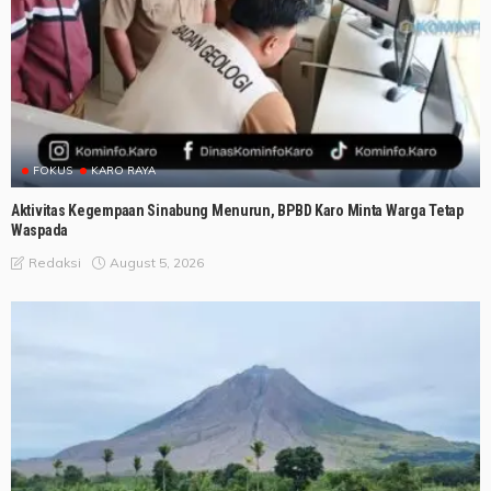
FOKUS
KARO RAYA
Aktivitas Kegempaan Sinabung Menurun, BPBD Karo Minta Warga Tetap
Waspada
August 5, 2026
Redaksi