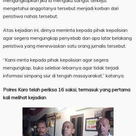
mengungkapkan jika ia mengaku sangat terkejut
mengetahui anggotanya tersebut menjadi korban dari
peristiwa nahas tersebut.
Atas kejadian ini, dirinya meminta kepada pihak kepolisian
agar segera mengungkap penyebab dan apa latar belakang
peristiwa yang menewaskan satu orang jurnalis tersebut.
“Kami minta kepada pihak kepolisian agar segera
mengungkap, buka selebar-lebarnya agar tidak terjadi
informasi simpang siur di tengah masayarakat,” katanya.
Polres Karo telah periksa 16 saksi, termasuk yang pertama
kali melihat kejadian