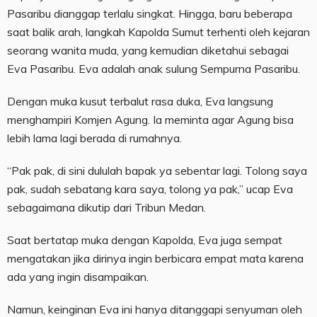
Pasaribu dianggap terlalu singkat. Hingga, baru beberapa
saat balik arah, langkah Kapolda Sumut terhenti oleh kejaran
seorang wanita muda, yang kemudian diketahui sebagai
Eva Pasaribu. Eva adalah anak sulung Sempurna Pasaribu.
Dengan muka kusut terbalut rasa duka, Eva langsung
menghampiri Komjen Agung. Ia meminta agar Agung bisa
lebih lama lagi berada di rumahnya.
“Pak pak, di sini dululah bapak ya sebentar lagi. Tolong saya
pak, sudah sebatang kara saya, tolong ya pak,” ucap Eva
sebagaimana dikutip dari Tribun Medan.
Saat bertatap muka dengan Kapolda, Eva juga sempat
mengatakan jika dirinya ingin berbicara empat mata karena
ada yang ingin disampaikan.
Namun, keinginan Eva ini hanya ditanggapi senyuman oleh