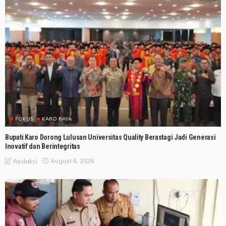
FOKUS
KARO RAYA
Bupati Karo Dorong Lulusan Universitas Quality Berastagi Jadi Generasi
Inovatif dan Berintegritas
August 6, 2026
Redaksi