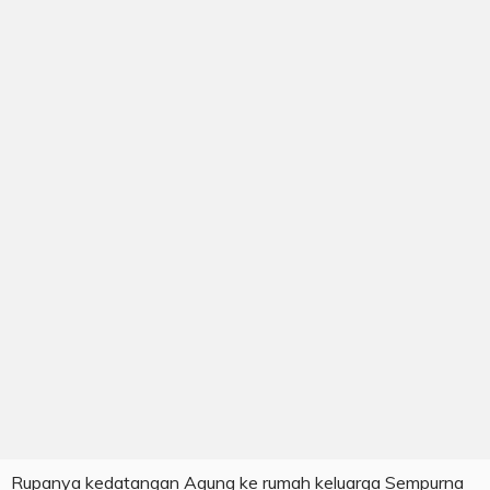
Rupanya kedatangan Agung ke rumah keluarga Sempurna