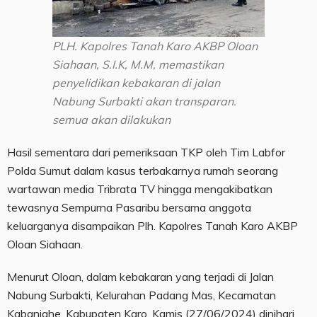
PLH. Kapolres Tanah Karo AKBP Oloan
Siahaan, S.I.K, M.M, memastikan
penyelidikan kebakaran di jalan
Nabung Surbakti akan transparan.
semua akan dilakukan
Hasil sementara dari pemeriksaan TKP oleh Tim Labfor
Polda Sumut dalam kasus terbakarnya rumah seorang
wartawan media Tribrata TV hingga mengakibatkan
tewasnya Sempurna Pasaribu bersama anggota
keluarganya disampaikan Plh. Kapolres Tanah Karo AKBP
Oloan Siahaan.
Menurut Oloan, dalam kebakaran yang terjadi di Jalan
Nabung Surbakti, Kelurahan Padang Mas, Kecamatan
Kabanjahe, Kabupaten Karo, Kamis (27/06/2024) dinihari