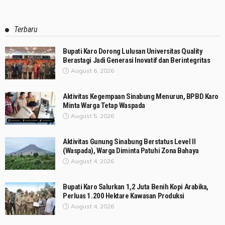
Terbaru
Bupati Karo Dorong Lulusan Universitas Quality
Berastagi Jadi Generasi Inovatif dan Berintegritas
August 6, 2026
Aktivitas Kegempaan Sinabung Menurun, BPBD Karo
Minta Warga Tetap Waspada
August 5, 2026
Aktivitas Gunung Sinabung Berstatus Level II
(Waspada), Warga Diminta Patuhi Zona Bahaya
August 4, 2026
Bupati Karo Salurkan 1,2 Juta Benih Kopi Arabika,
Perluas 1.200 Hektare Kawasan Produksi
August 4, 2026