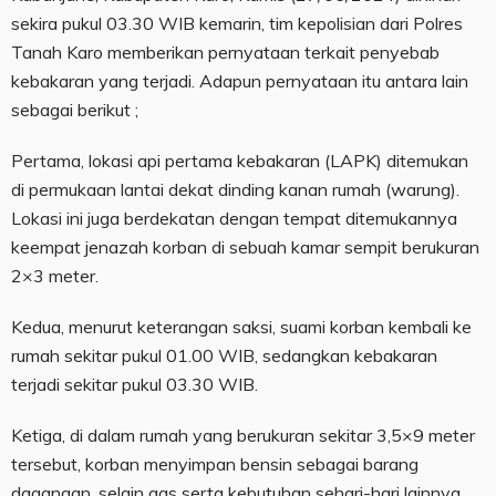
sekira pukul 03.30 WIB kemarin, tim kepolisian dari Polres
Tanah Karo memberikan pernyataan terkait penyebab
kebakaran yang terjadi. Adapun pernyataan itu antara lain
sebagai berikut ;
Pertama, lokasi api pertama kebakaran (LAPK) ditemukan
di permukaan lantai dekat dinding kanan rumah (warung).
Lokasi ini juga berdekatan dengan tempat ditemukannya
keempat jenazah korban di sebuah kamar sempit berukuran
2×3 meter.
Kedua, menurut keterangan saksi, suami korban kembali ke
rumah sekitar pukul 01.00 WIB, sedangkan kebakaran
terjadi sekitar pukul 03.30 WIB.
Ketiga, di dalam rumah yang berukuran sekitar 3,5×9 meter
tersebut, korban menyimpan bensin sebagai barang
dagangan, selain gas serta kebutuhan sehari-hari lainnya.