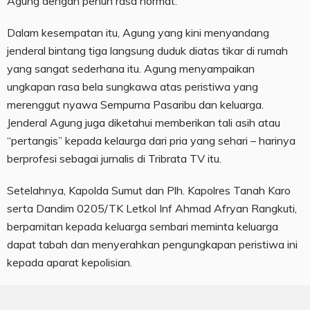
Agung dengan penuh rasa hormat.
Dalam kesempatan itu, Agung yang kini menyandang
jenderal bintang tiga langsung duduk diatas tikar di rumah
yang sangat sederhana itu. Agung menyampaikan
ungkapan rasa bela sungkawa atas peristiwa yang
merenggut nyawa Sempurna Pasaribu dan keluarga.
Jenderal Agung juga diketahui memberikan tali asih atau
“pertangis” kepada kelaurga dari pria yang sehari – harinya
berprofesi sebagai jurnalis di Tribrata TV itu.
Setelahnya, Kapolda Sumut dan Plh. Kapolres Tanah Karo
serta Dandim 0205/TK Letkol Inf Ahmad Afryan Rangkuti,
berpamitan kepada keluarga sembari meminta keluarga
dapat tabah dan menyerahkan pengungkapan peristiwa ini
kepada aparat kepolisian.