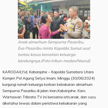
Anak almarhum Sempurna Pasaribu,
Eva Pasaribu minta Kapolda Sumut usut
tuntas kasus kematian keluarga
kandungnya.(Foto tribun-medan/Nasrul)
KARODAILY.id, Kabanjahe – Kapolda Sumatera Utara
Komjen Pol Agung Setya Imam, Minggu (30/06/2024)
kunjungi rumah keluarga korban kebakaran almarhum
Sempurna Pasaribu di jalan Irian,Kabanjahe, Karo.
Wartawan Tribrata TV ini bersama istri,anak, dan cucu
diketahui tewas dalam peristiwa kebakaran yang