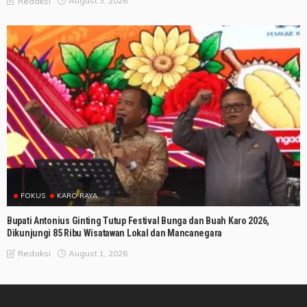
August 3, 2026
Redaksi
FOKUS
KARO RAYA
Bupati Antonius Ginting Tutup Festival Bunga dan Buah Karo 2026,
Dikunjungi 85 Ribu Wisatawan Lokal dan Mancanegara
August 1, 2026
Redaksi