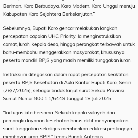
Beriman, Karo Berbudaya, Karo Modern, Karo Unggul menuju
Kabupaten Karo Sejahtera Berkelanjutan.”
Sebelumnya, Bupati Karo gencar melakukan langkah
percepatan capaian UHC Priority. Ia menginstruksikan
camat, lurah, kepala desa, hingga perangkat terbawah untuk
bahu-membahu menggerakkan masyarakat, khususnya
peserta mandiri BPJS yang masih memiliki tunggakan iuran.
Instruksi ini ditegaskan dalam rapat percepatan keaktifan
peserta BPJS Kesehatan di Aula Kantor Bupati Karo, Senin
(28/7/2025), sebagai tindak lanjut surat Sekda Provinsi
Sumut Nomor 900.1.1/6448 tanggal 18 Juli 2025.
“Ini tugas kita bersama. Seluruh kepala wilayah dan
pemangku layanan kesehatan harus aktif menyampaikan
surat tunggakan sekaligus memberikan edukasi pentingnya
membayar iuran BPJS,” tegas Bupati Antonius.