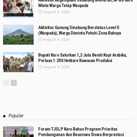
Aktivitas Kegempaan Sinabung Menurun, BPBD Karo
Minta Warga Tetap Waspada
August 5, 2026
Aktivitas Gunung Sinabung Berstatus Level II
(Waspada), Warga Diminta Patuhi Zona Bahaya
August 4, 2026
Bupati Karo Salurkan 1,2 Juta Benih Kopi Arabika,
Perluas 1.200 Hektare Kawasan Produksi
August 4, 2026
Populer
Forum TJSLP Karo Bahas Program Prioritas
Pembangunan dan Beasiswa Siswa Berprestasi