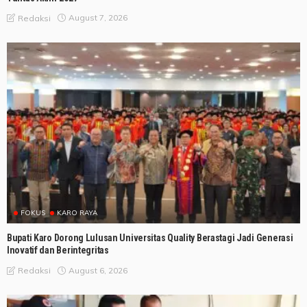
August 7, 2026
Redaksi
FOKUS
KARO RAYA
Bupati Karo Dorong Lulusan Universitas Quality Berastagi Jadi Generasi
Inovatif dan Berintegritas
August 6, 2026
Redaksi