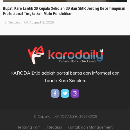
Bupati Karo Lantik 20 Kepala Sekolah SD dan SMP, Dorong Kepemimpinan
Profesional Tingkatkan Mutu Pendidikan
August 3, 2026
Redaksi
KARODAILY.id adalah portal berita dan informasi dari
Tanah Karo Simalem
© Copyright KARODAILY.id 2016-2025
Tentang Kami
Redaksi
Kontak dan Management