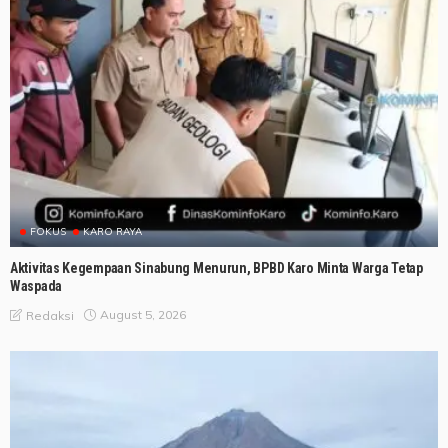
FOKUS
KARO RAYA
Aktivitas Kegempaan Sinabung Menurun, BPBD Karo Minta Warga Tetap
Waspada
August 5, 2026
Redaksi