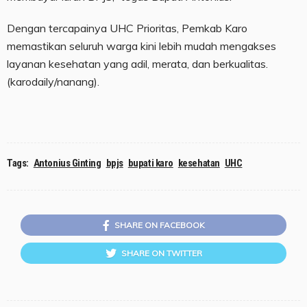
Dengan tercapainya UHC Prioritas, Pemkab Karo
memastikan seluruh warga kini lebih mudah mengakses
layanan kesehatan yang adil, merata, dan berkualitas.
(karodaily/nanang).
Tags:
Antonius Ginting
bpjs
bupati karo
kesehatan
UHC
SHARE ON FACEBOOK
SHARE ON TWITTER