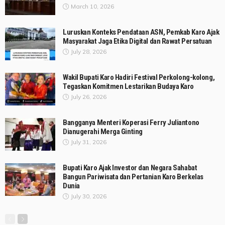
March 10, 2026
Luruskan Konteks Pendataan ASN, Pemkab Karo Ajak
Masyarakat Jaga Etika Digital dan Rawat Persatuan
July 28, 2026
Wakil Bupati Karo Hadiri Festival Perkolong-kolong,
Tegaskan Komitmen Lestarikan Budaya Karo
July 26, 2026
Bangganya Menteri Koperasi Ferry Juliantono
Dianugerahi Merga Ginting
July 31, 2026
Bupati Karo Ajak Investor dan Negara Sahabat
Bangun Pariwisata dan Pertanian Karo Berkelas
Dunia
July 30, 2026