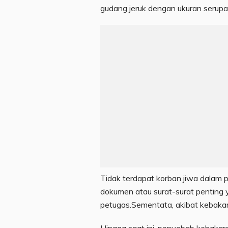
gudang jeruk dengan ukuran serupa
Tidak terdapat korban jiwa dalam p
dokumen atau surat-surat penting y
petugas.Sementata, akibat kebakaran
Hingga saat ini, penyebab kebakar