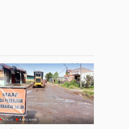
FOKUS
KARO RAYA