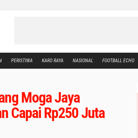
N
PERISTIWA
KARO RAYA
NASIONAL
FOOTBALL ECHO
pang Moga Jaya
an Capai Rp250 Juta