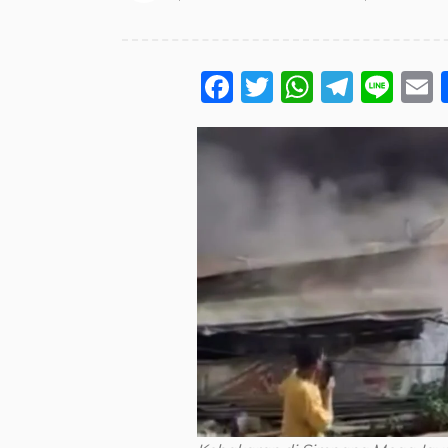
Facebook
Twitter
WhatsA
Teleg
Lin