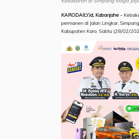
Kebakaran di Simpang Moga Jaya,
KARODAILY.id, Kabanjahe
– Kebaka
permanen di Jalan Lingkar, Simpa
Kabupaten Karo, Sabtu (28/02/202