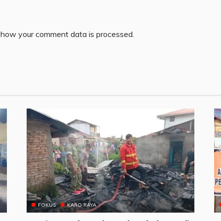
 how your comment data is processed.
FOKUS
KARO RAYA