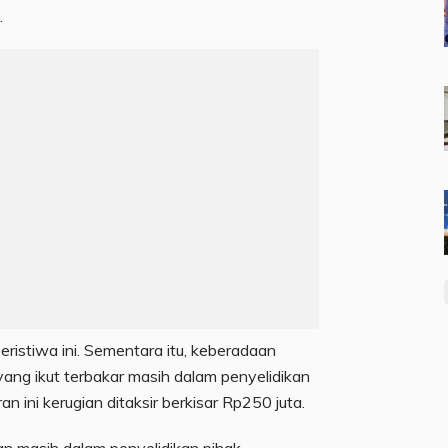
.
eristiwa ini. Sementara itu, keberadaan
ang ikut terbakar masih dalam penyelidikan
 ini kerugian ditaksir berkisar Rp250 juta.
an masih dalam penyelidikan pihak