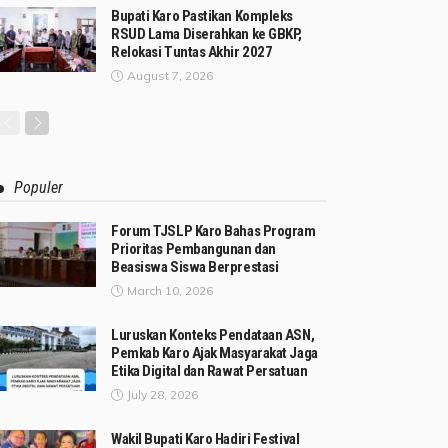
Bupati Karo Pastikan Kompleks
RSUD Lama Diserahkan ke GBKP,
Relokasi Tuntas Akhir 2027
August 7, 2026
Populer
Forum TJSLP Karo Bahas Program
Prioritas Pembangunan dan
Beasiswa Siswa Berprestasi
March 10, 2026
Luruskan Konteks Pendataan ASN,
Pemkab Karo Ajak Masyarakat Jaga
Etika Digital dan Rawat Persatuan
July 28, 2026
Wakil Bupati Karo Hadiri Festival