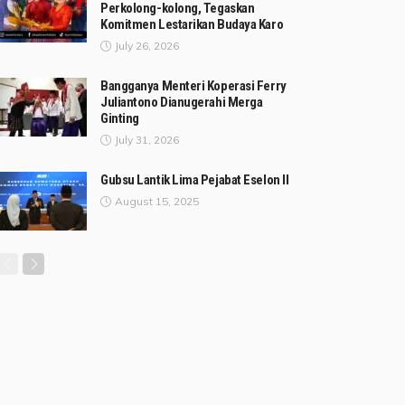
Perkolong-kolong, Tegaskan
Komitmen Lestarikan Budaya Karo
July 26, 2026
Bangganya Menteri Koperasi Ferry
Juliantono Dianugerahi Merga
Ginting
July 31, 2026
Gubsu Lantik Lima Pejabat Eselon II
August 15, 2025