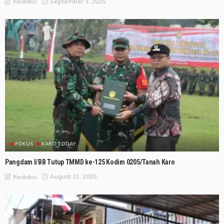
September 3, 2025
Redaksi
FOKUS
KARO TODAY
Pangdam I/BB Tutup TMMD ke-125 Kodim 0205/Tanah Karo
August 21, 2025
Redaksi