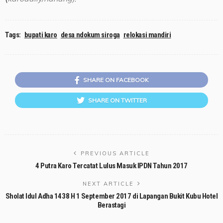
Tags:
bupati karo
desa ndokum siroga
relokasi mandiri
SHARE ON FACEBOOK
SHARE ON TWITTER
PREVIOUS ARTICLE
4 Putra Karo Tercatat Lulus Masuk IPDN Tahun 2017
NEXT ARTICLE
Sholat Idul Adha 1438 H 1 September 2017 di Lapangan Bukit Kubu Hotel
Berastagi