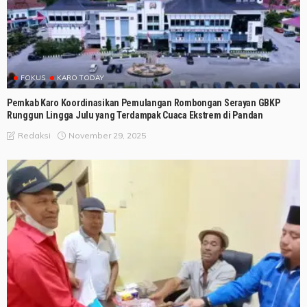
FOKUS
KARO TODAY
Pemkab Karo Koordinasikan Pemulangan Rombongan Serayan GBKP
Runggun Lingga Julu yang Terdampak Cuaca Ekstrem di Pandan
November 29, 2025
Redaksi