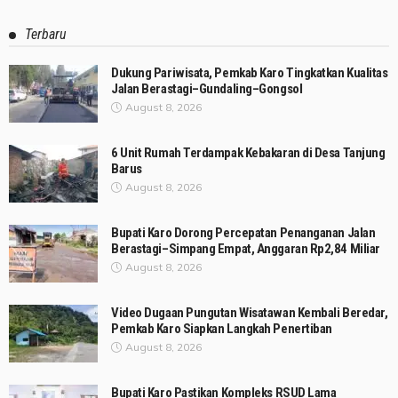
Terbaru
Dukung Pariwisata, Pemkab Karo Tingkatkan Kualitas
Jalan Berastagi–Gundaling–Gongsol
August 8, 2026
6 Unit Rumah Terdampak Kebakaran di Desa Tanjung
Barus
August 8, 2026
Bupati Karo Dorong Percepatan Penanganan Jalan
Berastagi–Simpang Empat, Anggaran Rp2,84 Miliar
August 8, 2026
Video Dugaan Pungutan Wisatawan Kembali Beredar,
Pemkab Karo Siapkan Langkah Penertiban
August 8, 2026
Bupati Karo Pastikan Kompleks RSUD Lama