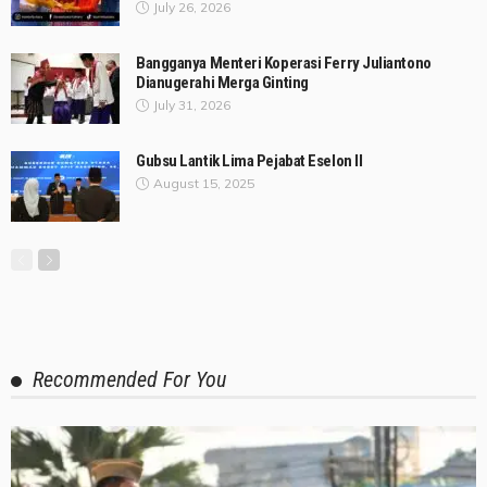
July 26, 2026
Bangganya Menteri Koperasi Ferry Juliantono
Dianugerahi Merga Ginting
July 31, 2026
Gubsu Lantik Lima Pejabat Eselon II
August 15, 2025
Recommended For You