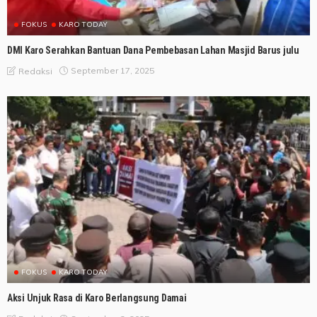
FOKUS
KARO TODAY
DMI Karo Serahkan Bantuan Dana Pembebasan Lahan Masjid Barus julu
September 17, 2025
Redaksi
FOKUS
KARO TODAY
Aksi Unjuk Rasa di Karo Berlangsung Damai