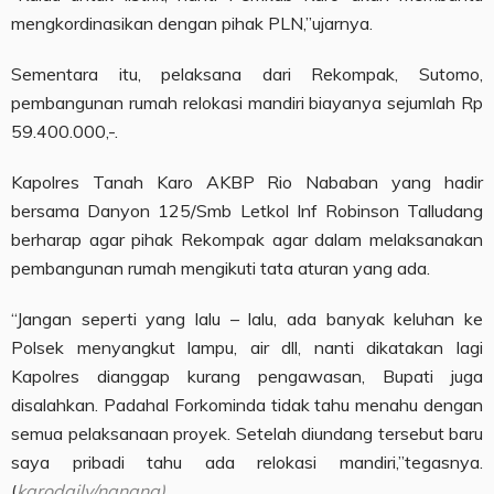
mengkordinasikan dengan pihak PLN,”ujarnya.
Sementara itu, pelaksana dari Rekompak, Sutomo,
pembangunan rumah relokasi mandiri biayanya sejumlah Rp
59.400.000,-.
Kapolres Tanah Karo AKBP Rio Nababan yang hadir
bersama Danyon 125/Smb Letkol Inf Robinson Talludang
berharap agar pihak Rekompak agar dalam melaksanakan
pembangunan rumah mengikuti tata aturan yang ada.
“Jangan seperti yang lalu – lalu, ada banyak keluhan ke
Polsek menyangkut lampu, air dll, nanti dikatakan lagi
Kapolres dianggap kurang pengawasan, Bupati juga
disalahkan. Padahal Forkominda tidak tahu menahu dengan
semua pelaksanaan proyek. Setelah diundang tersebut baru
saya pribadi tahu ada relokasi mandiri,”tegasnya.
(
karodaily/nanang)
.