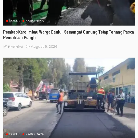
FOKUS
KARO RAYA
Pemkab Karo Imbau Warga Daulu–Semangat Gunung Tetap Tenang Pasca
Penertiban Pungli
August 9, 2026
Redaksi
FOKUS
KARO RAYA