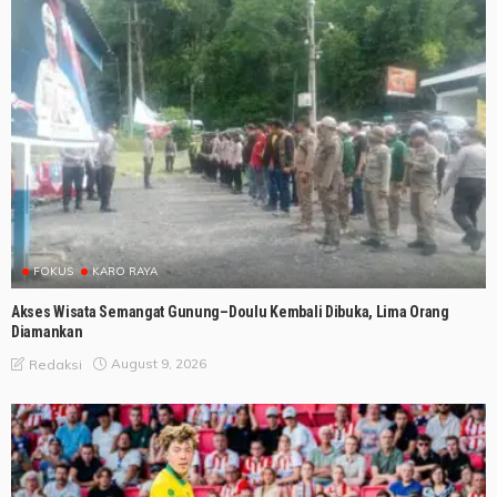
FOKUS
KARO RAYA
Akses Wisata Semangat Gunung–Doulu Kembali Dibuka, Lima Orang
Diamankan
August 9, 2026
Redaksi