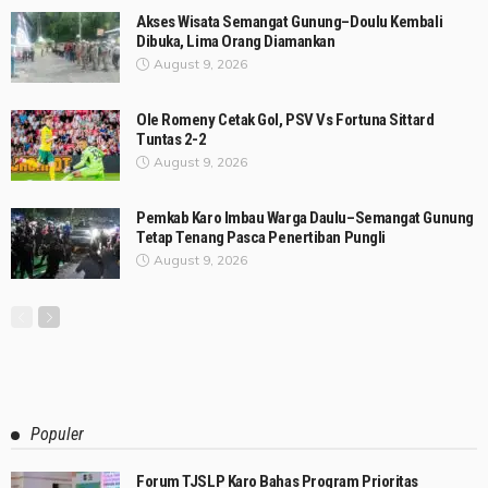
Akses Wisata Semangat Gunung–Doulu Kembali
Dibuka, Lima Orang Diamankan
August 9, 2026
Ole Romeny Cetak Gol, PSV Vs Fortuna Sittard
Tuntas 2-2
August 9, 2026
Pemkab Karo Imbau Warga Daulu–Semangat Gunung
Tetap Tenang Pasca Penertiban Pungli
August 9, 2026
Populer
Forum TJSLP Karo Bahas Program Prioritas