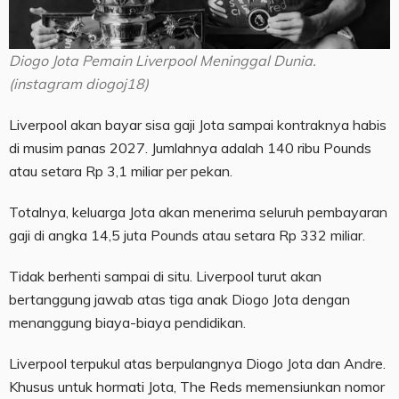
Diogo Jota Pemain Liverpool Meninggal Dunia.
(instagram diogoj18)
Liverpool akan bayar sisa gaji Jota sampai kontraknya habis
di musim panas 2027. Jumlahnya adalah 140 ribu Pounds
atau setara Rp 3,1 miliar per pekan.
Totalnya, keluarga Jota akan menerima seluruh pembayaran
gaji di angka 14,5 juta Pounds atau setara Rp 332 miliar.
Tidak berhenti sampai di situ. Liverpool turut akan
bertanggung jawab atas tiga anak Diogo Jota dengan
menanggung biaya-biaya pendidikan.
Liverpool terpukul atas berpulangnya Diogo Jota dan Andre.
Khusus untuk hormati Jota, The Reds memensiunkan nomor