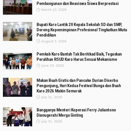
Pembangunan dan Beasiswa Siswa Berprestasi
March 10, 2026
Bupati Karo Lantik 20 Kepala Sekolah SD dan SMP,
Dorong Kepemimpinan Profesional Tingkatkan Mutu
Pendidikan
August 3, 2026
Pemkab Karo Bantah Tak Beritikad Baik, Tegaskan
Peralihan RSUD Karo Harus Sesuai Mekanisme
June 20, 2026
Makan Buah Gratis dan Pancake Durian Diserbu
Pengunjung, Hari Kedua Festival Bunga dan Buah
Karo 2026 Makin Semarak
July 31, 2026
Bangganya Menteri Koperasi Ferry Juliantono
Dianugerahi Merga Ginting
July 31, 2026