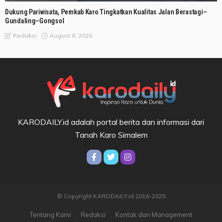
Dukung Pariwisata, Pemkab Karo Tingkatkan Kualitas Jalan Berastagi–
Gundaling–Gongsol
August 8, 2026
Redaksi
KARODAILY.id adalah portal berita dan informasi dari
Tanah Karo Simalem
© Copyright KARODAILY.id 2016-2025
Tentang Kami
Redaksi
Kontak dan Management