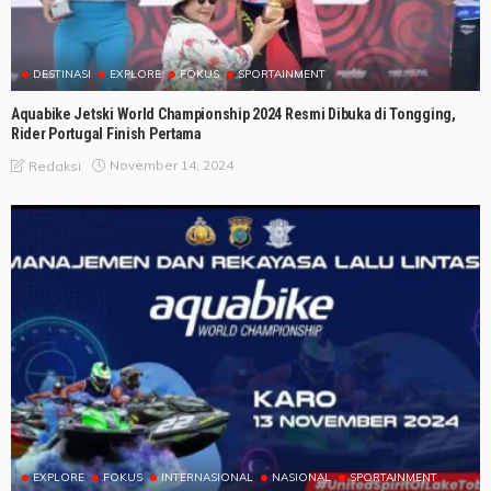
DESTINASI
EXPLORE
FOKUS
SPORTAINMENT
Aquabike Jetski World Championship 2024 Resmi Dibuka di Tongging,
Rider Portugal Finish Pertama
November 14, 2024
Redaksi
EXPLORE
FOKUS
INTERNASIONAL
NASIONAL
SPORTAINMENT