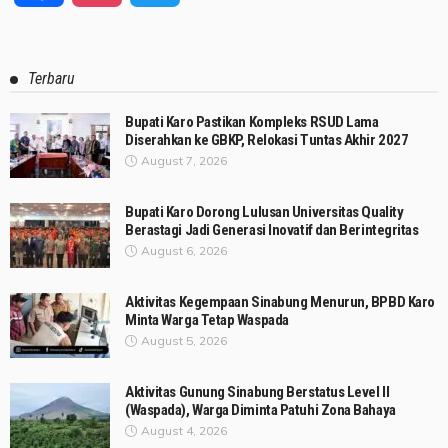
Terbaru
Bupati Karo Pastikan Kompleks RSUD Lama
Diserahkan ke GBKP, Relokasi Tuntas Akhir 2027
August 7, 2026
Bupati Karo Dorong Lulusan Universitas Quality
Berastagi Jadi Generasi Inovatif dan Berintegritas
August 6, 2026
Aktivitas Kegempaan Sinabung Menurun, BPBD Karo
Minta Warga Tetap Waspada
August 5, 2026
Aktivitas Gunung Sinabung Berstatus Level II
(Waspada), Warga Diminta Patuhi Zona Bahaya
August 4, 2026