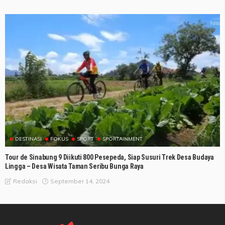
DESTINASI
FOKUS
SPORT
SPORTAINMENT
Tour de Sinabung 9 Diikuti 800 Pesepeda, Siap Susuri Trek Desa Budaya
Lingga – Desa Wisata Taman Seribu Bunga Raya
September 14, 2024
Redaksi