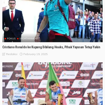
FOKUS
SPORTAINMENT
Cristiano Ronaldo ke Kupang Dibilang Hoaks, Pihak Yayasan Tetap Yakin
February 19, 2025
Redaksi