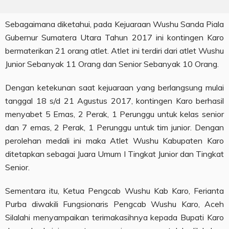
Sebagaimana diketahui, pada Kejuaraan Wushu Sanda Piala
Gubernur Sumatera Utara Tahun 2017 ini kontingen Karo
bermaterikan 21 orang atlet. Atlet ini terdiri dari atlet Wushu
Junior Sebanyak 11 Orang dan Senior Sebanyak 10 Orang.
Dengan ketekunan saat kejuaraan yang berlangsung mulai
tanggal 18 s/d 21 Agustus 2017, kontingen Karo berhasil
menyabet 5 Emas, 2 Perak, 1 Perunggu untuk kelas senior
dan 7 emas, 2 Perak, 1 Perunggu untuk tim junior. Dengan
perolehan medali ini maka Atlet Wushu Kabupaten Karo
ditetapkan sebagai Juara Umum I Tingkat Junior dan Tingkat
Senior.
Sementara itu, Ketua Pengcab Wushu Kab Karo, Ferianta
Purba diwakili Fungsionaris Pengcab Wushu Karo, Aceh
Silalahi menyampaikan terimakasihnya kepada Bupati Karo