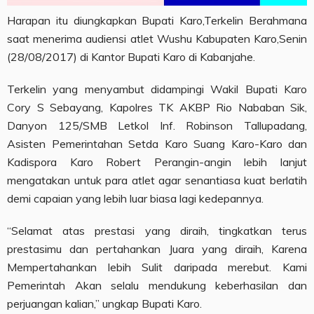
Harapan itu diungkapkan Bupati Karo,Terkelin Berahmana
saat menerima audiensi atlet Wushu Kabupaten Karo,Senin
(28/08/2017) di Kantor Bupati Karo di Kabanjahe.
Terkelin yang menyambut didampingi Wakil Bupati Karo
Cory S Sebayang, Kapolres TK AKBP Rio Nababan Sik,
Danyon 125/SMB Letkol Inf. Robinson Tallupadang,
Asisten Pemerintahan Setda Karo Suang Karo-Karo dan
Kadispora Karo Robert Perangin-angin lebih lanjut
mengatakan untuk para atlet agar senantiasa kuat berlatih
demi capaian yang lebih luar biasa lagi kedepannya.
“Selamat atas prestasi yang diraih, tingkatkan terus
prestasimu dan pertahankan Juara yang diraih, Karena
Mempertahankan lebih Sulit daripada merebut. Kami
Pemerintah Akan selalu mendukung keberhasilan dan
perjuangan kalian,” ungkap Bupati Karo.