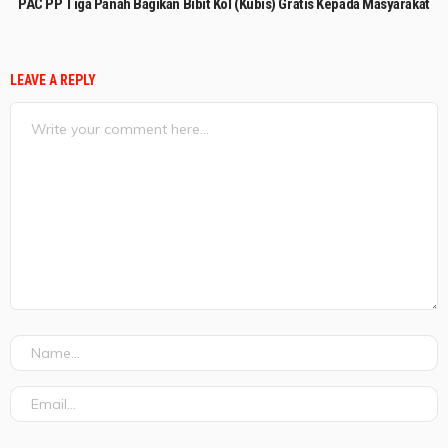
PAC PP Tiga Panah Bagikan Bibit Kol (Kubis) Gratis Kepada Masyarakat
LEAVE A REPLY