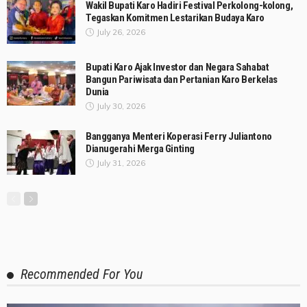
Wakil Bupati Karo Hadiri Festival Perkolong-kolong,
Tegaskan Komitmen Lestarikan Budaya Karo
July 26, 2026
Bupati Karo Ajak Investor dan Negara Sahabat
Bangun Pariwisata dan Pertanian Karo Berkelas
Dunia
July 30, 2026
Bangganya Menteri Koperasi Ferry Juliantono
Dianugerahi Merga Ginting
July 31, 2026
Recommended For You