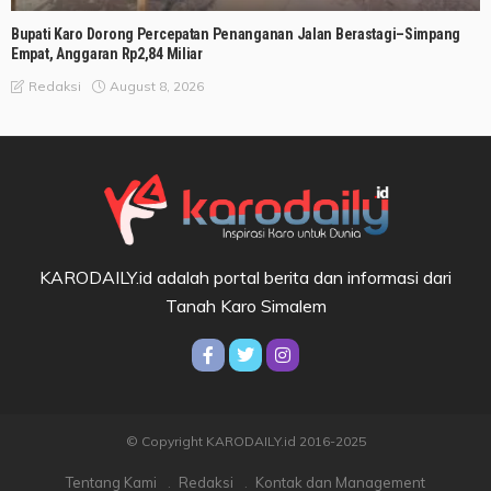
Bupati Karo Dorong Percepatan Penanganan Jalan Berastagi–Simpang
Empat, Anggaran Rp2,84 Miliar
August 8, 2026
Redaksi
KARODAILY.id adalah portal berita dan informasi dari
Tanah Karo Simalem
© Copyright KARODAILY.id 2016-2025
Tentang Kami
Redaksi
Kontak dan Management