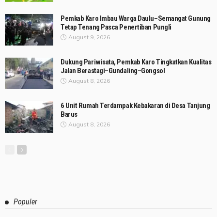
Pemkab Karo Imbau Warga Daulu–Semangat Gunung
Tetap Tenang Pasca Penertiban Pungli
August 9, 2026
Dukung Pariwisata, Pemkab Karo Tingkatkan Kualitas
Jalan Berastagi–Gundaling–Gongsol
August 8, 2026
6 Unit Rumah Terdampak Kebakaran di Desa Tanjung
Barus
August 8, 2026
Populer