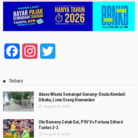
Facebook
Instagram
Twitter
Terbaru
Akses Wisata Semangat Gunung–Doulu Kembali
Dibuka, Lima Orang Diamankan
August 9, 2026
Ole Romeny Cetak Gol, PSV Vs Fortuna Sittard
Tuntas 2-2
August 9, 2026