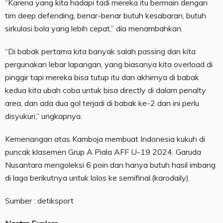
“Karena yang kita hadapi tadi mereka itu bermain dengan
tim deep defending, benar-benar butuh kesabaran, butuh
sirkulasi bola yang lebih cepat,” dia menambahkan.
“Di babak pertama kita banyak salah passing dan kita
pergunakan lebar lapangan, yang biasanya kita overload di
pinggir tapi mereka bisa tutup itu dan akhirnya di babak
kedua kita ubah coba untuk bisa directly di dalam penalty
area, dan ada dua gol terjadi di babak ke-2 dan ini perlu
disyukuri,” ungkapnya.
Kemenangan atas Kamboja membuat Indonesia kukuh di
puncak klasemen Grup A Piala AFF U-19 2024. Garuda
Nusantara mengoleksi 6 poin dan hanya butuh hasil imbang
di laga berikutnya untuk lolos ke semifinal.(karodaily).
Sumber : detiksport