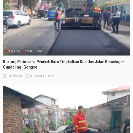
FOKUS
KARO RAYA
Dukung Pariwisata, Pemkab Karo Tingkatkan Kualitas Jalan Berastagi–
Gundaling–Gongsol
August 8, 2026
Redaksi