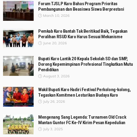
Forum TJSLP Karo Bahas Program Prioritas
Pembangunan dan Beasiswa Siswa Berprestasi
March 10, 2026
Pemkab Karo Bantah Tak Beritikad Baik, Tegaskan
Peralihan RSUD Karo Harus Sesuai Mekanisme
June 20, 2026
Bupati Karo Lantik 20 Kepala Sekolah SD dan SMP,
Dorong Kepemimpinan Profesional Tingkatkan Mutu
Pendidikan
August 3, 2026
Wakil Bupati Karo Hadiri Festival Perkolong-kolong,
Tegaskan Komitmen Lestarikan Budaya Karo
July 26, 2026
Mengenang Sang Legenda: Turnamen Old Crack
Mantan Guntor FC Ke-IV Kirim Pesan Kepedulian
July 3, 2025