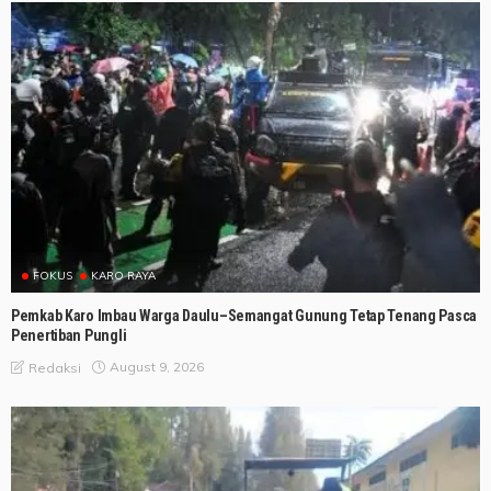
FOKUS
KARO RAYA
Pemkab Karo Imbau Warga Daulu–Semangat Gunung Tetap Tenang Pasca
Penertiban Pungli
August 9, 2026
Redaksi