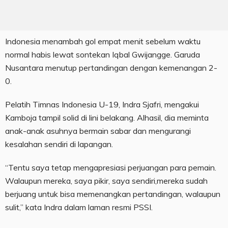
Indonesia menambah gol empat menit sebelum waktu
normal habis lewat sontekan Iqbal Gwijangge. Garuda
Nusantara menutup pertandingan dengan kemenangan 2-
0.
Pelatih Timnas Indonesia U-19, Indra Sjafri, mengakui
Kamboja tampil solid di lini belakang. Alhasil, dia meminta
anak-anak asuhnya bermain sabar dan mengurangi
kesalahan sendiri di lapangan.
“Tentu saya tetap mengapresiasi perjuangan para pemain.
Walaupun mereka, saya pikir, saya sendiri,mereka sudah
berjuang untuk bisa memenangkan pertandingan, walaupun
sulit,” kata Indra dalam laman resmi PSSI.