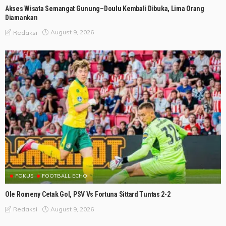
Akses Wisata Semangat Gunung–Doulu Kembali Dibuka, Lima Orang
Diamankan
August 9, 2026
Redaksi
FOKUS
FOOTBALL ECHO
Ole Romeny Cetak Gol, PSV Vs Fortuna Sittard Tuntas 2-2
August 9, 2026
Redaksi