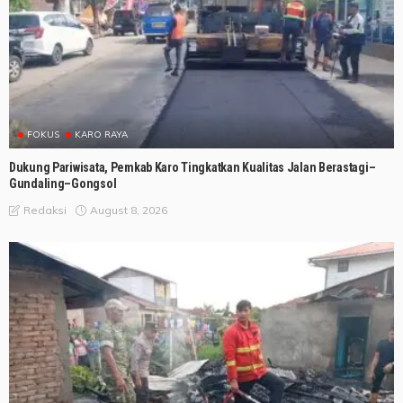
FOKUS
KARO RAYA
Dukung Pariwisata, Pemkab Karo Tingkatkan Kualitas Jalan Berastagi–
Gundaling–Gongsol
August 8, 2026
Redaksi