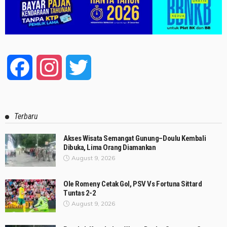
Facebook
Instagram
Twitter
Terbaru
Akses Wisata Semangat Gunung–Doulu Kembali
Dibuka, Lima Orang Diamankan
August 9, 2026
Ole Romeny Cetak Gol, PSV Vs Fortuna Sittard
Tuntas 2-2
August 9, 2026