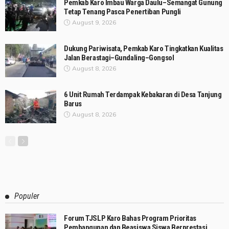
Pemkab Karo Imbau Warga Daulu–Semangat Gunung
Tetap Tenang Pasca Penertiban Pungli
August 9, 2026
Dukung Pariwisata, Pemkab Karo Tingkatkan Kualitas
Jalan Berastagi–Gundaling–Gongsol
August 8, 2026
6 Unit Rumah Terdampak Kebakaran di Desa Tanjung
Barus
August 8, 2026
Populer
Forum TJSLP Karo Bahas Program Prioritas
Pembangunan dan Beasiswa Siswa Berprestasi