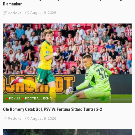
Diamankan
August 9, 2026
Redaksi
FOKUS
FOOTBALL ECHO
Ole Romeny Cetak Gol, PSV Vs Fortuna Sittard Tuntas 2-2
August 9, 2026
Redaksi