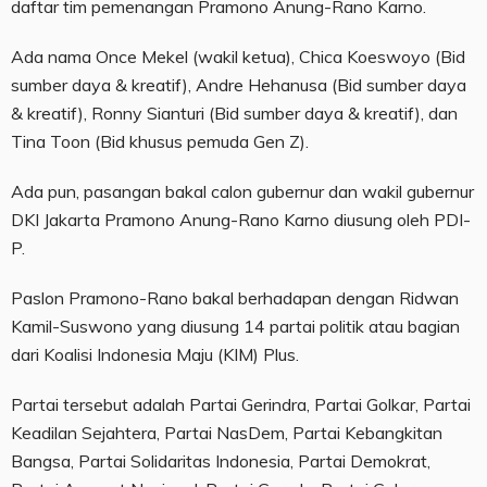
daftar tim pemenangan Pramono Anung-Rano Karno.
Ada nama Once Mekel (wakil ketua), Chica Koeswoyo (Bid
sumber daya & kreatif), Andre Hehanusa (Bid sumber daya
& kreatif), Ronny Sianturi (Bid sumber daya & kreatif), dan
Tina Toon (Bid khusus pemuda Gen Z).
Ada pun, pasangan bakal calon gubernur dan wakil gubernur
DKI Jakarta Pramono Anung-Rano Karno diusung oleh PDI-
P.
Paslon Pramono-Rano bakal berhadapan dengan Ridwan
Kamil-Suswono yang diusung 14 partai politik atau bagian
dari Koalisi Indonesia Maju (KIM) Plus.
Partai tersebut adalah Partai Gerindra, Partai Golkar, Partai
Keadilan Sejahtera, Partai NasDem, Partai Kebangkitan
Bangsa, Partai Solidaritas Indonesia, Partai Demokrat,