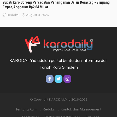
Bupati Karo Dorong Percepatan Penanganan Jalan Berastagi–Simpang
Empat, Anggaran Rp2,84 Miliar
August 8, 2026
Redaksi
KARODAILY.id adalah portal berita dan informasi dari
Tanah Karo Simalem
© Copyright KARODAILY.id 2016-2025
Tentang Kami
Redaksi
Kontak dan Management