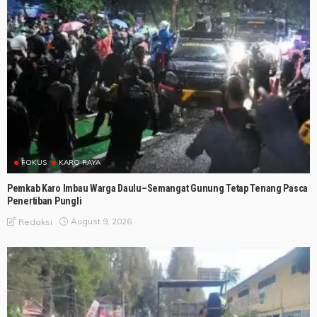
FOKUS
KARO RAYA
Pemkab Karo Imbau Warga Daulu–Semangat Gunung Tetap Tenang Pasca
Penertiban Pungli
August 9, 2026
Redaksi