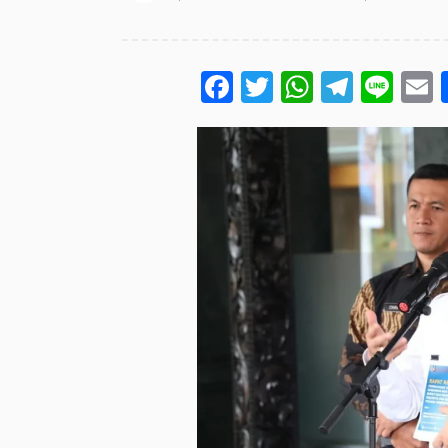
Facebook
Twitter
WhatsA
Teleg
Lin