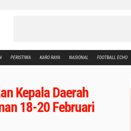
N
PERISTIWA
KARO RAYA
NASIONAL
FOOTBALL ECHO
kan Kepala Daerah
nan 18-20 Februari