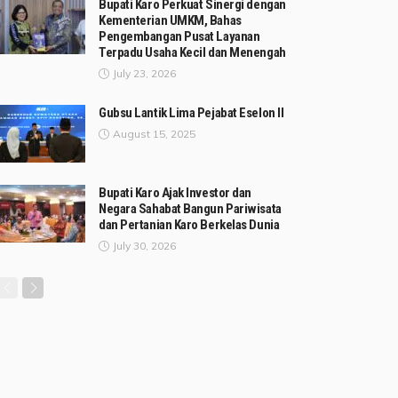
Bupati Karo Perkuat Sinergi dengan
Kementerian UMKM, Bahas
Pengembangan Pusat Layanan
Terpadu Usaha Kecil dan Menengah
July 23, 2026
Gubsu Lantik Lima Pejabat Eselon II
August 15, 2025
Bupati Karo Ajak Investor dan
Negara Sahabat Bangun Pariwisata
dan Pertanian Karo Berkelas Dunia
July 30, 2026