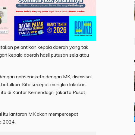
atakan pelantikan kepala daerah yang tak
an kepala daerah hasil putusan sela atau
 dengan nonsengketa dengan MK, dismissal,
 batalkan. Kita secepat mungkin lakukan
Tito di Kantor Kemendagri, Jakarta Pusat,
l itu lantaran MK akan mempercepat
a 2024.