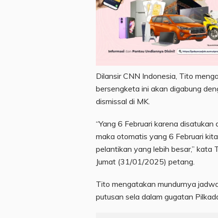
Dilansir CNN Indonesia, Tito meng
bersengketa ini akan digabung deng
dismissal di MK.
“Yang 6 Februari karena disatukan
maka otomatis yang 6 Februari kita
pelantikan yang lebih besar,” kata 
Jumat (31/01/2025) petang.
Tito mengatakan mundurnya jadwa
putusan sela dalam gugatan Pilkad