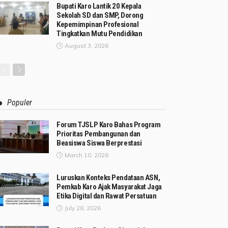
Bupati Karo Lantik 20 Kepala
Sekolah SD dan SMP, Dorong
Kepemimpinan Profesional
Tingkatkan Mutu Pendidikan
August 3, 2026
Populer
Forum TJSLP Karo Bahas Program
Prioritas Pembangunan dan
Beasiswa Siswa Berprestasi
March 10, 2026
Luruskan Konteks Pendataan ASN,
Pemkab Karo Ajak Masyarakat Jaga
Etika Digital dan Rawat Persatuan
July 28, 2026