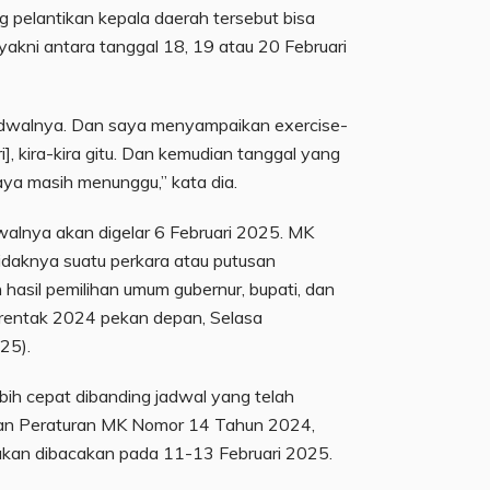
g pelantikan kepala daerah tersebut bisa
 yakni antara tanggal 18, 19 atau 20 Februari
adwalnya. Dan saya menyampaikan exercise-
ri], kira-kira gitu. Dan kemudian tanggal yang
saya masih menunggu,” kata dia.
walnya akan digelar 6 Februari 2025. MK
daknya suatu perkara atau putusan
n hasil pemilihan umum gubernur, bupati, dan
erentak 2024 pekan depan, Selasa
25).
bih cepat dibanding jadwal yang telah
kan Peraturan MK Nomor 14 Tahun 2024,
akan dibacakan pada 11-13 Februari 2025.