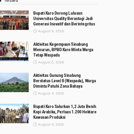
Terbaru
Bupati Karo Dorong Lulusan
Universitas Quality Berastagi Jadi
Generasi Inovatif dan Berintegritas
August 6, 2026
Aktivitas Kegempaan Sinabung
Menurun, BPBD Karo Minta Warga
Tetap Waspada
August 5, 2026
Aktivitas Gunung Sinabung
Berstatus Level II (Waspada), Warga
Diminta Patuhi Zona Bahaya
August 4, 2026
Bupati Karo Salurkan 1,2 Juta Benih
Kopi Arabika, Perluas 1.200 Hektare
Kawasan Produksi
August 4, 2026