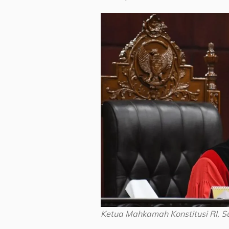
Ketua Mahkamah Konstitusi RI, S