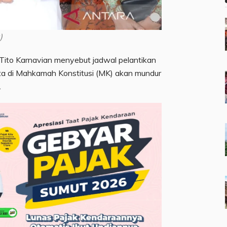
)
ito Karnavian menyebut jadwal pelantikan
ta di Mahkamah Konstitusi (MK) akan mundur
.