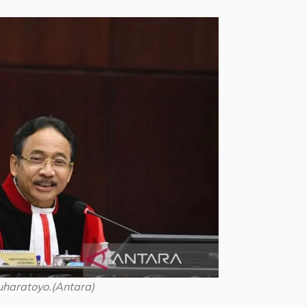
uharatoyo.(Antara)