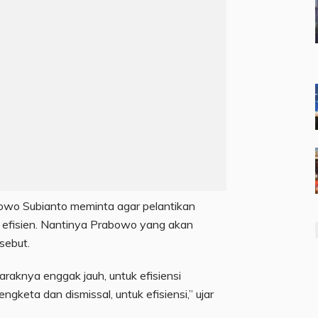
owo Subianto meminta agar pelantikan
a efisien. Nantinya Prabowo yang akan
sebut.
jaraknya enggak jauh, untuk efisiensi
gketa dan dismissal, untuk efisiensi,” ujar