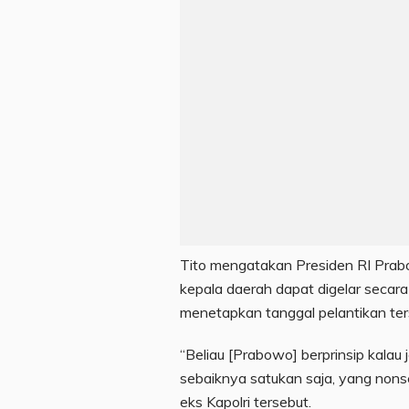
Tito mengatakan Presiden RI Prab
kepala daerah dapat digelar secar
menetapkan tanggal pelantikan ter
“Beliau [Prabowo] berprinsip kalau 
sebaiknya satukan saja, yang nonsen
eks Kapolri tersebut.