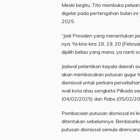
Meski begitu, Tito membuka peluan
digelar pada pertengahan bulan ini
2025.
“Jadi Presiden yang menentukan j
nya. Ya kira-kira 18, 19, 20 [Februa
dipilih beliau yang mana, ya nanti 
Jadwal pelantikan kepala daerah a
akan membacakan putusan gugur ti
dismissal untuk perkara perselisiha
wali kota atau sengketa Pilkada s
(04/02/2025) dan Rabu (05/02/20
Pembacaan putusan dismissal ini le
ditentukan sebelumnya. Berdasar
putusan dismissal semula direncan