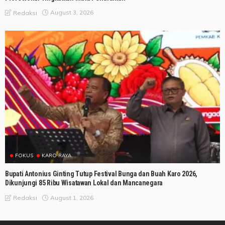
August 3, 2026
Redaksi
FOKUS
KARO RAYA
Bupati Antonius Ginting Tutup Festival Bunga dan Buah Karo 2026,
Dikunjungi 85 Ribu Wisatawan Lokal dan Mancanegara
August 1, 2026
Redaksi