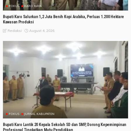
FOKUS
KARO RAYA
Bupati Karo Salurkan 1,2 Juta Benih Kopi Arabika, Perluas 1.200 Hektare
Kawasan Produksi
August 4, 2026
Redaksi
FOKUS
JURNAL KABUPATEN
Bupati Karo Lantik 20 Kepala Sekolah SD dan SMP, Dorong Kepemimpinan
Profesional Tingkatkan Mutu Pendidikan