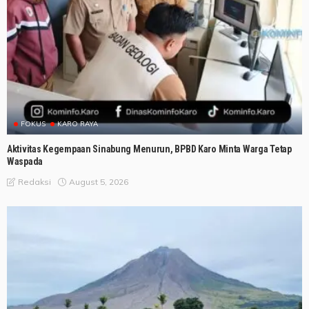
FOKUS
KARO RAYA
Aktivitas Kegempaan Sinabung Menurun, BPBD Karo Minta Warga Tetap
Waspada
August 5, 2026
Redaksi