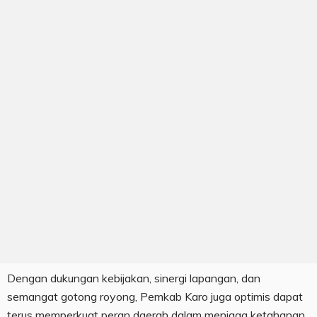
Dengan dukungan kebijakan, sinergi lapangan, dan
semangat gotong royong, Pemkab Karo juga optimis dapat
terus memperkuat peran daerah dalam menjaga ketahanan