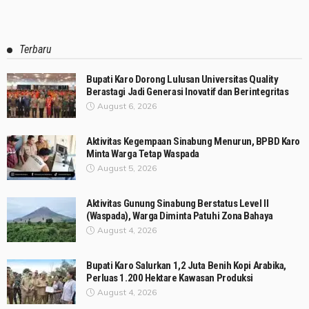
Terbaru
Bupati Karo Dorong Lulusan Universitas Quality
Berastagi Jadi Generasi Inovatif dan Berintegritas
August 6, 2026
Aktivitas Kegempaan Sinabung Menurun, BPBD Karo
Minta Warga Tetap Waspada
August 5, 2026
Aktivitas Gunung Sinabung Berstatus Level II
(Waspada), Warga Diminta Patuhi Zona Bahaya
August 4, 2026
Bupati Karo Salurkan 1,2 Juta Benih Kopi Arabika,
Perluas 1.200 Hektare Kawasan Produksi
August 4, 2026