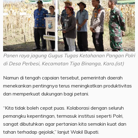
Panen raya jagung Gugus Tugas Ketahanan Pangan Polri
di Desa Perbesi, Kecamatan Tiga Binanga, Karo.(ist)
Namun di tengah capaian tersebut, pemerintah daerah
menekankan pentingnya terus meningkatkan produktivitas
dan memperkuat dukungan bagi petani.
“Kita tidak boleh cepat puas. Kolaborasi dengan seluruh
pemangku kepentingan, termasuk institusi seperti Polri,
sangat dibutuhkan agar pertanian kita semakin kuat dan
tahan terhadap gejolak,” lanjut Wakil Bupati.