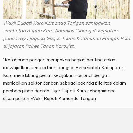
Wakil Bupati Karo Komando Tarigan sampaikan
sambutan Bupati Karo Antonius Ginting di kegiatan
panen raya jagung Gugus Tugas Ketahanan Pangan Polri
di jajaran Polres Tanah Karo.(ist)
“Ketahanan pangan merupakan bagian penting dalam
mewujudkan kemandirian bangsa. Pemerintah Kabupaten
Karo mendukung penuh kebijakan nasional dengan
menjadikan sektor pangan sebagai agenda prioritas dalam
pembangunan daerah,” ujar Bupati Karo sebagaimana
disampaikan Wakil Bupati Komando Tarigan.