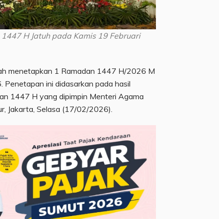
1447 H Jatuh pada Kamis 19 Februari
ah menetapkan 1 Ramadan 1447 H/2026 M
. Penetapan ini didasarkan pada hasil
dan 1447 H yang dipimpin Menteri Agama
r, Jakarta, Selasa (17/02/2026).