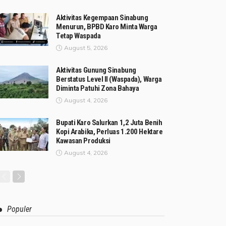
Aktivitas Kegempaan Sinabung
Menurun, BPBD Karo Minta Warga
Tetap Waspada
August 5, 2026
Aktivitas Gunung Sinabung
Berstatus Level II (Waspada), Warga
Diminta Patuhi Zona Bahaya
August 4, 2026
Bupati Karo Salurkan 1,2 Juta Benih
Kopi Arabika, Perluas 1.200 Hektare
Kawasan Produksi
August 4, 2026
Populer