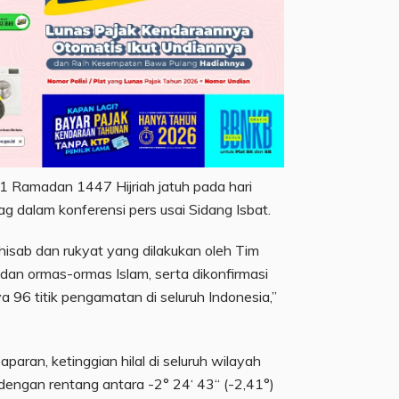
1 Ramadan 1447 Hijriah jatuh pada hari
ag dalam konferensi pers usai Sidang Isbat.
isab dan rukyat yang dilakukan oleh Tim
an ormas-ormas Islam, serta dikonfirmasi
a 96 titik pengamatan di seluruh Indonesia,”
aran, ketinggian hilal di seluruh wilayah
dengan rentang antara -2° 24‘ 43“ (-2,41°)