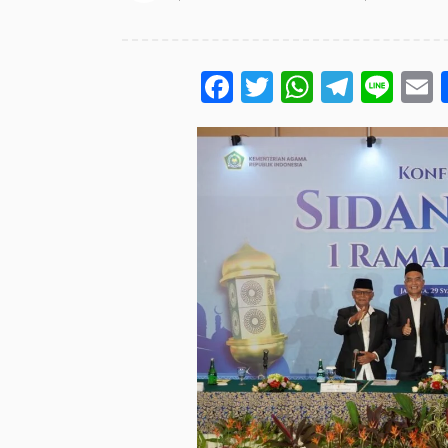
Facebook
Twitter
WhatsA
Teleg
Lin