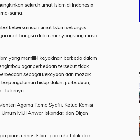
ngkinkan seluruh umat Islam di Indonesia
sama-sama.
bol kebersamaan umat Islam sekaligus
agai anak bangsa dalam menyongsong masa
slam yang memiliki keyakinan berbeda dalam
ngimbau agar perbedaan tersebut tidak
 perbedaan sebagai kekayaan dan mozaik
h berpengalaman hidup dalam perbedaan,
,” tuturnya.
enteri Agama Romo Syafi’i, Ketua Komisi
 Umum MUI Anwar Iskandar, dan Dirjen
 pimpinan ormas Islam, para ahli falak dan