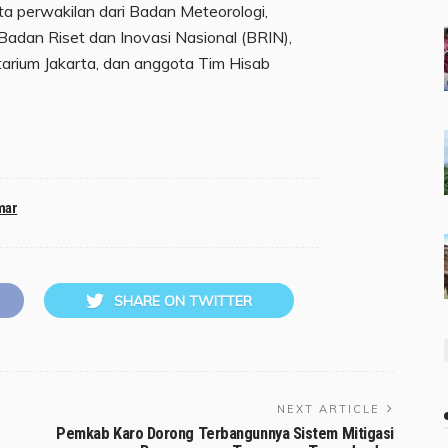
rta perwakilan dari Badan Meteorologi,
 Badan Riset dan Inovasi Nasional (BRIN),
tarium Jakarta, dan anggota Tim Hisab
mar
SHARE ON TWITTER
NEXT ARTICLE
Pemkab Karo Dorong Terbangunnya Sistem Mitigasi