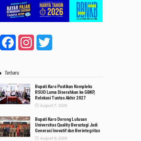
Facebook
Instagram
Twitter
Terbaru
Bupati Karo Pastikan Kompleks
RSUD Lama Diserahkan ke GBKP,
Relokasi Tuntas Akhir 2027
August 7, 2026
Bupati Karo Dorong Lulusan
Universitas Quality Berastagi Jadi
Generasi Inovatif dan Berintegritas
August 6, 2026