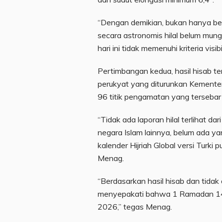
“Dengan demikian, bukan hanya bel
secara astronomis hilal belum mungk
hari ini tidak memenuhi kriteria visi
Pertimbangan kedua, hasil hisab te
perukyat yang diturunkan Kementeri
96 titik pengamatan yang tersebar d
“Tidak ada laporan hilal terlihat da
negara Islam lainnya, belum ada ya
kalender Hijriah Global versi Turki 
Menag.
“Berdasarkan hasil hisab dan tidak 
menyepakati bahwa 1 Ramadan 1447 
2026,” tegas Menag.