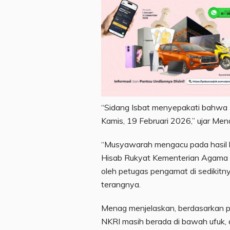
“Sidang Isbat menyepakati bahwa 
Kamis, 19 Februari 2026,” ujar Men
“Musyawarah mengacu pada hasil h
Hisab Rukyat Kementerian Agama d
oleh petugas pengamat di sedikitny
terangnya.
Menag menjelaskan, berdasarkan pap
NKRI masih berada di bawah ufuk, 