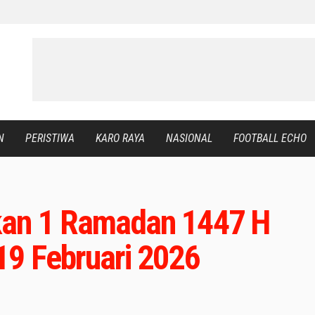
N
PERISTIWA
KARO RAYA
NASIONAL
FOOTBALL ECHO
kan 1 Ramadan 1447 H
19 Februari 2026