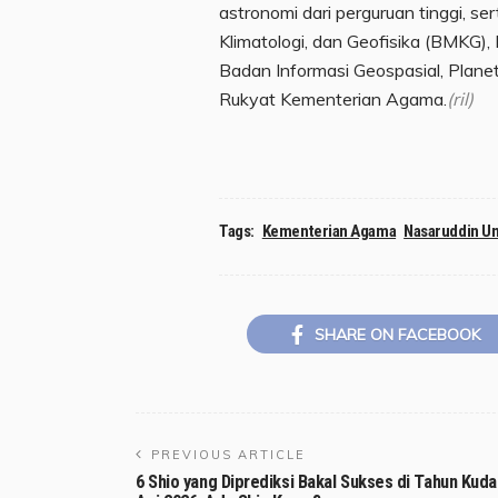
astronomi dari perguruan tinggi, se
Klimatologi, dan Geofisika (BMKG),
Badan Informasi Geospasial, Plane
Rukyat Kementerian Agama.
(ril)
Tags:
Kementerian Agama
Nasaruddin U
SHARE ON FACEBOOK
PREVIOUS ARTICLE
6 Shio yang Diprediksi Bakal Sukses di Tahun Kuda