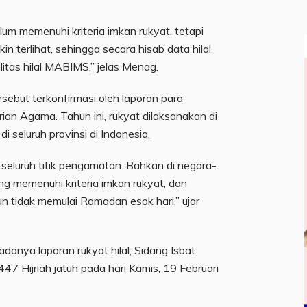
um memenuhi kriteria imkan rukyat, tetapi
in terlihat, sehingga secara hisab data hilal
bilitas hilal MABIMS,” jelas Menag.
rsebut terkonfirmasi oleh laporan para
an Agama. Tahun ini, rukyat dilaksanakan di
i seluruh provinsi di Indonesia.
ri seluruh titik pengamatan. Bahkan di negara-
ng memenuhi kriteria imkan rukyat, dan
pun tidak memulai Ramadan esok hari,” ujar
adanya laporan rukyat hilal, Sidang Isbat
Hijriah jatuh pada hari Kamis, 19 Februari