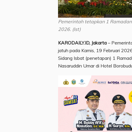
Pemerintah tetapkan 1 Ramadan 
2026. (Ist)
KARODAILY.ID, Jakarta
– Pemerint
jatuh pada Kamis, 19 Februari 2026
Sidang Isbat (penetapan) 1 Rama
Nasaruddin Umar di Hotel Borobudu