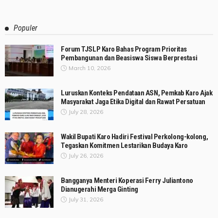
Populer
Forum TJSLP Karo Bahas Program Prioritas
Pembangunan dan Beasiswa Siswa Berprestasi
March 10, 2026
Luruskan Konteks Pendataan ASN, Pemkab Karo Ajak
Masyarakat Jaga Etika Digital dan Rawat Persatuan
July 28, 2026
Wakil Bupati Karo Hadiri Festival Perkolong-kolong,
Tegaskan Komitmen Lestarikan Budaya Karo
July 26, 2026
Bangganya Menteri Koperasi Ferry Juliantono
Dianugerahi Merga Ginting
July 31, 2026