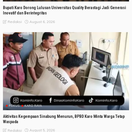
Bupati Karo Dorong Lulusan Universitas Quality Berastagi Jadi Generasi
Inovatif dan Berintegritas
August 6, 2026
Redaksi
FOKUS
KARO RAYA
Aktivitas Kegempaan Sinabung Menurun, BPBD Karo Minta Warga Tetap
Waspada
August 5, 2026
Redaksi