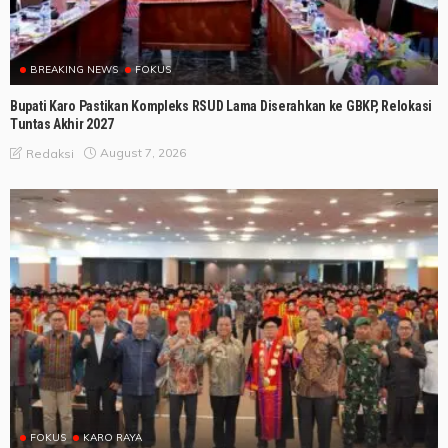
BREAKING NEWS
FOKUS
Bupati Karo Pastikan Kompleks RSUD Lama Diserahkan ke GBKP, Relokasi
Tuntas Akhir 2027
August 7, 2026
Redaksi
FOKUS
KARO RAYA