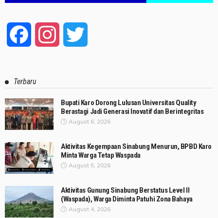
Facebook
Instagram
Twitter
Terbaru
Bupati Karo Dorong Lulusan Universitas Quality
Berastagi Jadi Generasi Inovatif dan Berintegritas
August 6, 2026
Aktivitas Kegempaan Sinabung Menurun, BPBD Karo
Minta Warga Tetap Waspada
August 5, 2026
Aktivitas Gunung Sinabung Berstatus Level II
(Waspada), Warga Diminta Patuhi Zona Bahaya
August 4, 2026