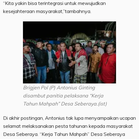
“Kita yakin bisa terintegrasi untuk mewujudkan
kesejahteraan masyarakat,”tambahnya.
Brigjen Pol (P) Antonius Ginting
disambut panitia pelaksana “Kerja
Tahun Mahpah” Desa Seberaya.(ist)
Di akhir postingan, Antonius tak lupa menyampaikan ucapan
selamat melaksanakan pesta tahunan kepada masyarakat
Desa Seberaya. “Kerja Tahun Mahpah” Desa Seberaya