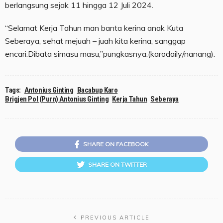
berlangsung sejak 11 hingga 12 Juli 2024.
“Selamat Kerja Tahun man banta kerina anak Kuta
Seberaya, sehat mejuah – juah kita kerina, sanggap
encari.Dibata simasu masu,”pungkasnya.(karodaily/nanang).
Tags:
Antonius Ginting
Bacabup Karo
Brigjen Pol (Purn) Antonius Ginting
Kerja Tahun
Seberaya
SHARE ON FACEBOOK
SHARE ON TWITTER
PREVIOUS ARTICLE