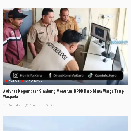
FOKUS
KARO RAYA
Aktivitas Kegempaan Sinabung Menurun, BPBD Karo Minta Warga Tetap
Waspada
August 5, 2026
Redaksi