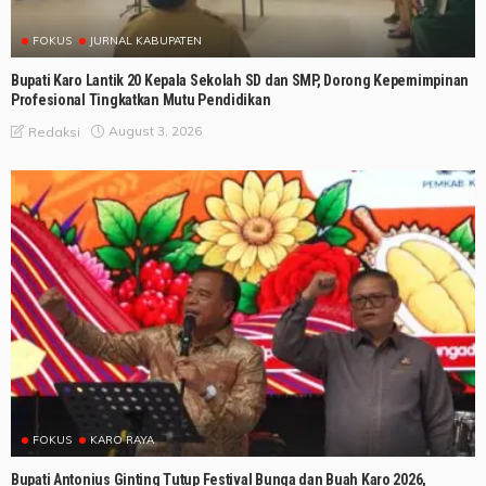
FOKUS
JURNAL KABUPATEN
Bupati Karo Lantik 20 Kepala Sekolah SD dan SMP, Dorong Kepemimpinan
Profesional Tingkatkan Mutu Pendidikan
August 3, 2026
Redaksi
FOKUS
KARO RAYA
Bupati Antonius Ginting Tutup Festival Bunga dan Buah Karo 2026,