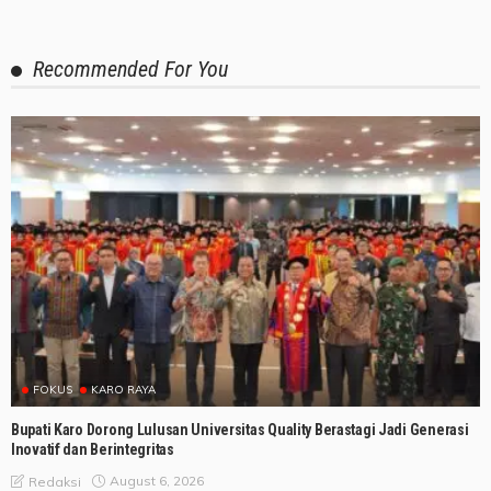
Recommended For You
FOKUS
KARO RAYA
Bupati Karo Dorong Lulusan Universitas Quality Berastagi Jadi Generasi
Inovatif dan Berintegritas
August 6, 2026
Redaksi