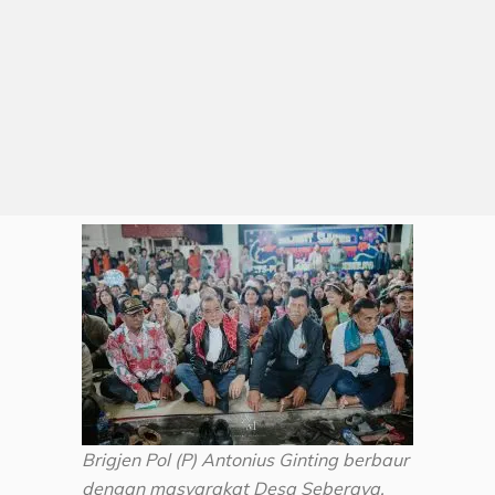
Brigjen Pol (P) Antonius Ginting berbaur
dengan masyarakat Desa Seberaya.