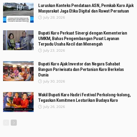
Luruskan Konteks Pendataan ASN, Pemkab Karo Ajak
Masyarakat Jaga Etika Digital dan Rawat Persatuan
July 28, 2026
Bupati Karo Perkuat Sinergi dengan Kementerian
UMKM, Bahas Pengembangan Pusat Layanan
Terpadu Usaha Kecil dan Menengah
July 23, 2026
Bupati Karo Ajak Investor dan Negara Sahabat
Bangun Pariwisata dan Pertanian Karo Berkelas
Dunia
July 30, 2026
Wakil Bupati Karo Hadiri Festival Perkolong-kolong,
Tegaskan Komitmen Lestarikan Budaya Karo
July 26, 2026