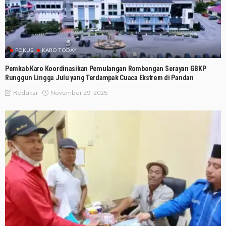
FOKUS
KARO TODAY
Pemkab Karo Koordinasikan Pemulangan Rombongan Serayan GBKP
Runggun Lingga Julu yang Terdampak Cuaca Ekstrem di Pandan
November 29, 2025
Redaksi