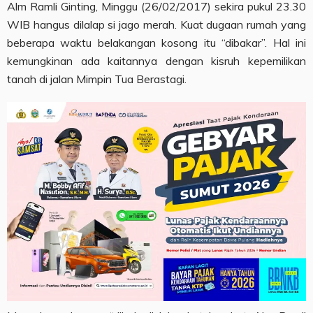
Alm Ramli Ginting, Minggu (26/02/2017) sekira pukul 23.30
WIB hangus dilalap si jago merah. Kuat dugaan rumah yang
beberapa waktu belakangan kosong itu “dibakar”. Hal ini
kemungkinan ada kaitannya dengan kisruh kepemilikan
tanah di jalan Mimpin Tua Berastagi.