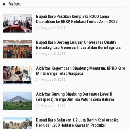
Terbaru
Bupati Karo Pastikan Kompleks RSUD Lama
Diserahkan ke GBKP, Relokasi Tuntas Akhir 2027
August 7, 2026
Bupati Karo Dorong Lulusan Universitas Quality
Berastagi Jadi Generasi Inovatif dan Berintegritas
August 6, 2026
Aktivitas Kegempaan Sinabung Menurun, BPBD Karo
Minta Warga Tetap Waspada
August 5, 2026
Aktivitas Gunung Sinabung Berstatus Level II
(Waspada), Warga Diminta Patuhi Zona Bahaya
August 4, 2026
Bupati Karo Salurkan 1,2 Juta Benih Kopi Arabika,
Perluas 1.200 Hektare Kawasan Produksi