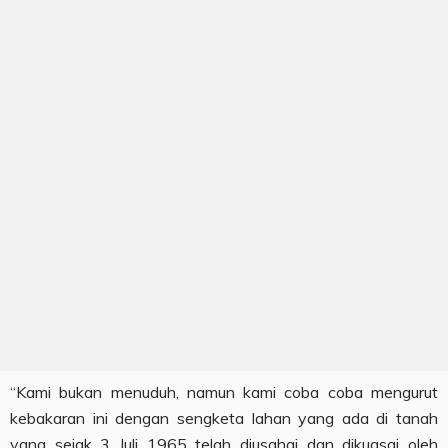
“Kami bukan menuduh, namun kami coba coba mengurut
kebakaran ini dengan sengketa lahan yang ada di tanah
yang sejak 3 Juli 1965 telah diusahai dan dikuasai oleh