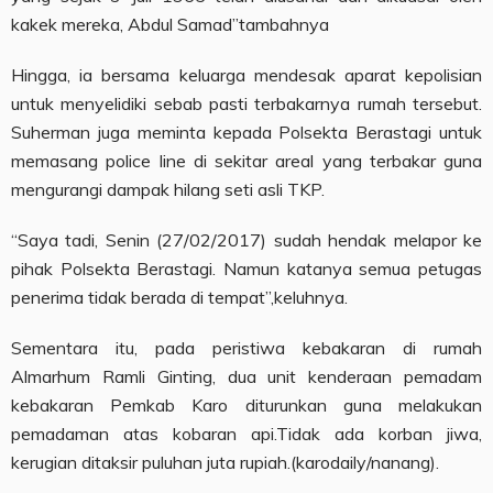
kakek mereka, Abdul Samad”tambahnya
Hingga, ia bersama keluarga mendesak aparat kepolisian
untuk menyelidiki sebab pasti terbakarnya rumah tersebut.
Suherman juga meminta kepada Polsekta Berastagi untuk
memasang police line di sekitar areal yang terbakar guna
mengurangi dampak hilang seti asli TKP.
“Saya tadi, Senin (27/02/2017) sudah hendak melapor ke
pihak Polsekta Berastagi. Namun katanya semua petugas
penerima tidak berada di tempat”,keluhnya.
Sementara itu, pada peristiwa kebakaran di rumah
Almarhum Ramli Ginting, dua unit kenderaan pemadam
kebakaran Pemkab Karo diturunkan guna melakukan
pemadaman atas kobaran api.Tidak ada korban jiwa,
kerugian ditaksir puluhan juta rupiah.(karodaily/nanang).