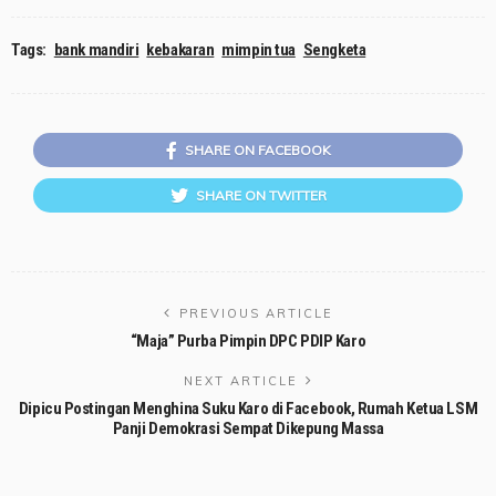
Tags:
bank mandiri
kebakaran
mimpin tua
Sengketa
SHARE ON FACEBOOK
SHARE ON TWITTER
PREVIOUS ARTICLE
“Maja” Purba Pimpin DPC PDIP Karo
NEXT ARTICLE
Dipicu Postingan Menghina Suku Karo di Facebook, Rumah Ketua LSM
Panji Demokrasi Sempat Dikepung Massa