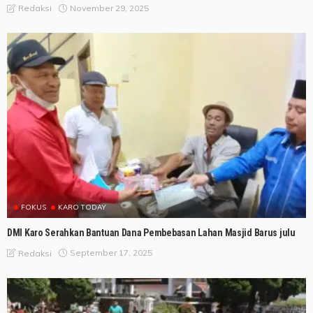
November 29, 2025
Redaksi
FOKUS
KARO TODAY
DMI Karo Serahkan Bantuan Dana Pembebasan Lahan Masjid Barus julu
September 17, 2025
Redaksi