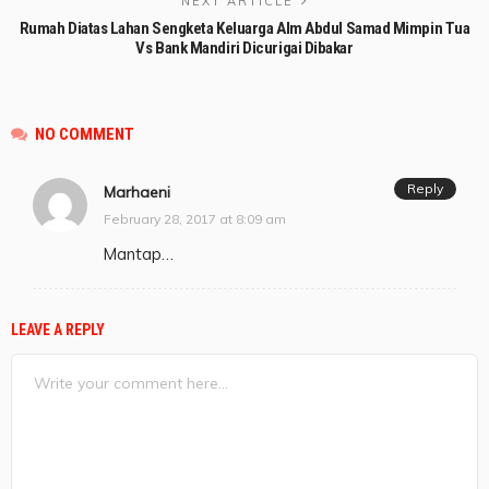
NEXT ARTICLE
Rumah Diatas Lahan Sengketa Keluarga Alm Abdul Samad Mimpin Tua
Vs Bank Mandiri Dicurigai Dibakar
NO COMMENT
Reply
Marhaeni
February 28, 2017 at 8:09 am
Mantap…
LEAVE A REPLY