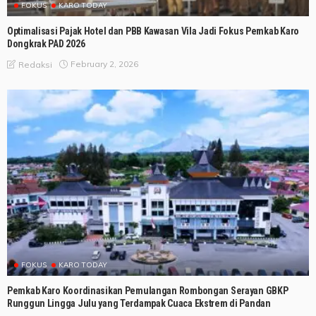
FOKUS
KARO TODAY
Optimalisasi Pajak Hotel dan PBB Kawasan Vila Jadi Fokus Pemkab Karo
Dongkrak PAD 2026
February 2, 2026
Redaksi
FOKUS
KARO TODAY
Pemkab Karo Koordinasikan Pemulangan Rombongan Serayan GBKP
Runggun Lingga Julu yang Terdampak Cuaca Ekstrem di Pandan