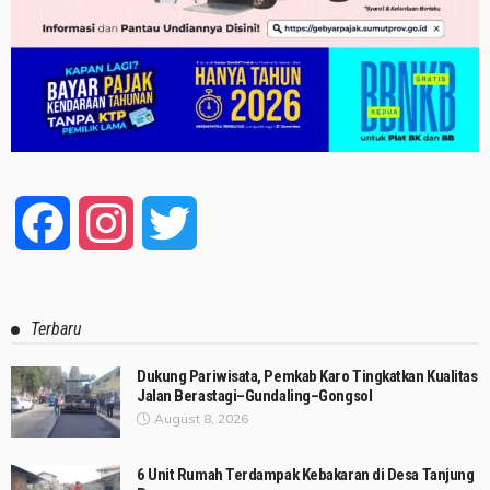
Facebook
Instagram
Twitter
Terbaru
Dukung Pariwisata, Pemkab Karo Tingkatkan Kualitas
Jalan Berastagi–Gundaling–Gongsol
August 8, 2026
6 Unit Rumah Terdampak Kebakaran di Desa Tanjung