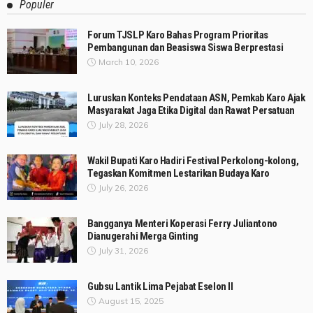
Populer
Forum TJSLP Karo Bahas Program Prioritas
Pembangunan dan Beasiswa Siswa Berprestasi
March 10, 2026
Luruskan Konteks Pendataan ASN, Pemkab Karo Ajak
Masyarakat Jaga Etika Digital dan Rawat Persatuan
July 28, 2026
Wakil Bupati Karo Hadiri Festival Perkolong-kolong,
Tegaskan Komitmen Lestarikan Budaya Karo
July 26, 2026
Bangganya Menteri Koperasi Ferry Juliantono
Dianugerahi Merga Ginting
July 31, 2026
Gubsu Lantik Lima Pejabat Eselon II
August 15, 2025