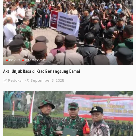
FOKUS
KARO TODAY
Aksi Unjuk Rasa di Karo Berlangsung Damai
September 3, 2025
Redaksi