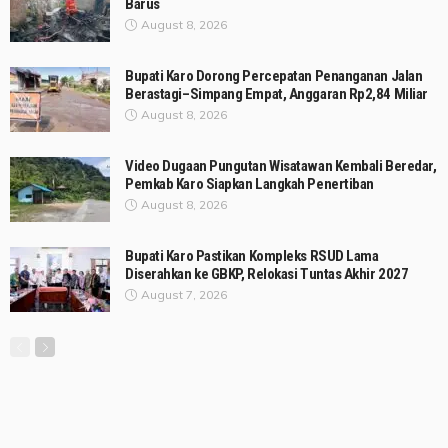
Barus
August 8, 2026
Bupati Karo Dorong Percepatan Penanganan Jalan
Berastagi–Simpang Empat, Anggaran Rp2,84 Miliar
August 8, 2026
Video Dugaan Pungutan Wisatawan Kembali Beredar,
Pemkab Karo Siapkan Langkah Penertiban
August 8, 2026
Bupati Karo Pastikan Kompleks RSUD Lama
Diserahkan ke GBKP, Relokasi Tuntas Akhir 2027
August 7, 2026