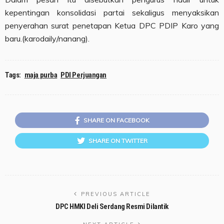
kepentingan konsolidasi partai sekaligus menyaksikan
penyerahan surat penetapan Ketua DPC PDIP Karo yang
baru.(karodaily/nanang).
Tags:
maja purba
PDI Perjuangan
SHARE ON FACEBOOK
SHARE ON TWITTER
PREVIOUS ARTICLE
DPC HMKI Deli Serdang Resmi Dilantik