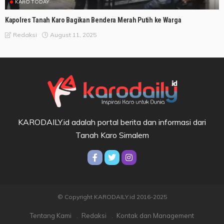
KARO TODAY
Kapolres Tanah Karo Bagikan Bendera Merah Putih ke Warga
August 11, 2025
Redaksi
KARODAILY.id adalah portal berita dan informasi dari
Tanah Karo Simalem
© Copyright KARODAILY.id 2016-2025
Tentang Kami
Redaksi
Kontak dan Management