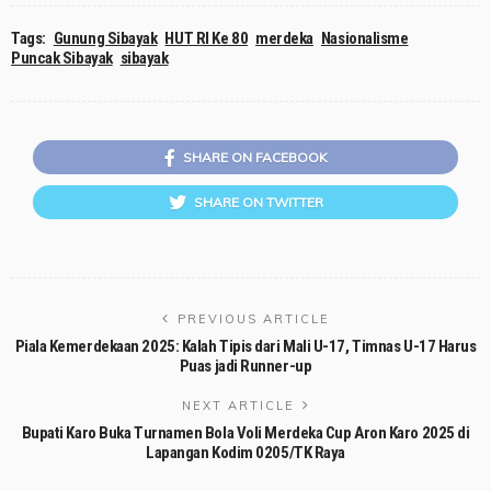
Tags:
Gunung Sibayak
HUT RI Ke 80
merdeka
Nasionalisme
Puncak Sibayak
sibayak
SHARE ON FACEBOOK
SHARE ON TWITTER
PREVIOUS ARTICLE
Piala Kemerdekaan 2025: Kalah Tipis dari Mali U-17, Timnas U-17 Harus
Puas jadi Runner-up
NEXT ARTICLE
Bupati Karo Buka Turnamen Bola Voli Merdeka Cup Aron Karo 2025 di
Lapangan Kodim 0205/TK Raya