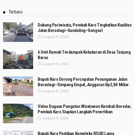
Terbaru
Dukung Pariwisata, Pemkab Karo Tingkatkan Kualitas
Jalan Berastagi–Gundaling–Gongsol
August 8, 2026
6 Unit Rumah Terdampak Kebakaran di Desa Tanjung
Barus
August 8, 2026
Bupati Karo Dorong Percepatan Penanganan Jalan
Berastagi–Simpang Empat, Anggaran Rp2,84 Miliar
August 8, 2026
Video Dugaan Pungutan Wisatawan Kembali Beredar,
Pemkab Karo Siapkan Langkah Penertiban
August 8, 2026
Bupati Karo Pastikan Kompleks RSUD Lama