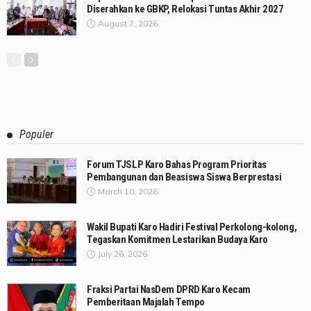
Diserahkan ke GBKP, Relokasi Tuntas Akhir 2027
August 7, 2026
Populer
Forum TJSLP Karo Bahas Program Prioritas
Pembangunan dan Beasiswa Siswa Berprestasi
March 10, 2026
Wakil Bupati Karo Hadiri Festival Perkolong-kolong,
Tegaskan Komitmen Lestarikan Budaya Karo
July 26, 2026
Fraksi Partai NasDem DPRD Karo Kecam
Pemberitaan Majalah Tempo