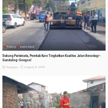
FOKUS
KARO RAYA
Dukung Pariwisata, Pemkab Karo Tingkatkan Kualitas Jalan Berastagi–
Gundaling–Gongsol
August 8, 2026
Redaksi