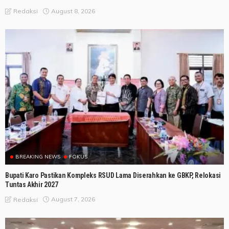
August 8, 2026
Redaksi
BREAKING NEWS
FOKUS
Bupati Karo Pastikan Kompleks RSUD Lama Diserahkan ke GBKP, Relokasi
Tuntas Akhir 2027
August 7, 2026
Redaksi