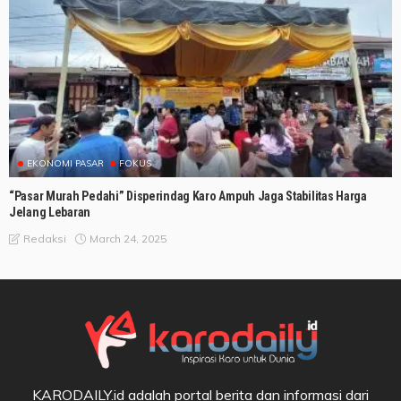
EKONOMI PASAR
FOKUS
“Pasar Murah Pedahi” Disperindag Karo Ampuh Jaga Stabilitas Harga
Jelang Lebaran
March 24, 2025
Redaksi
KARODAILY.id adalah portal berita dan informasi dari