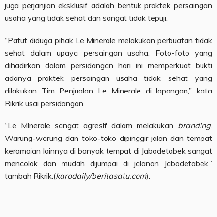
juga perjanjian eksklusif adalah bentuk praktek persaingan
usaha yang tidak sehat dan sangat tidak tepuji.
“Patut diduga pihak Le Minerale melakukan perbuatan tidak
sehat dalam upaya persaingan usaha. Foto-foto yang
dihadirkan dalam persidangan hari ini memperkuat bukti
adanya praktek persaingan usaha tidak sehat yang
dilakukan Tim Penjualan Le Minerale di lapangan,” kata
Rikrik usai persidangan.
“Le Minerale sangat agresif dalam melakukan
branding
.
Warung-warung dan toko-toko dipinggir jalan dan tempat
keramaian lainnya di banyak tempat di Jabodetabek sangat
mencolok dan mudah dijumpai di jalanan Jabodetabek,”
tambah Rikrik.(
karodaily/beritasatu.com
).