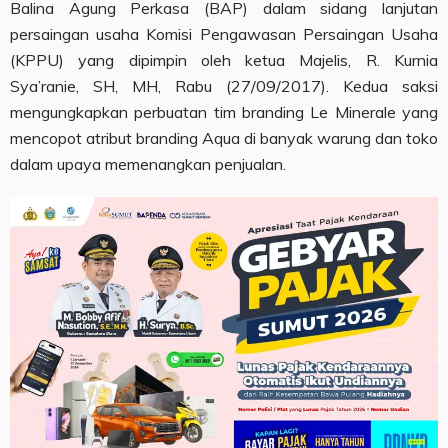
Balina Agung Perkasa (BAP) dalam sidang lanjutan
persaingan usaha Komisi Pengawasan Persaingan Usaha
(KPPU) yang dipimpin oleh ketua Majelis, R. Kurnia
Sya’ranie, SH, MH, Rabu (27/09/2017). Kedua saksi
mengungkapkan perbuatan tim branding Le Minerale yang
mencopot atribut branding Aqua di banyak warung dan toko
dalam upaya memenangkan penjualan.