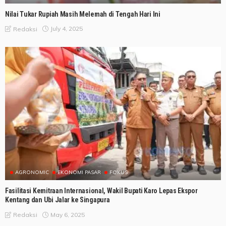
Nilai Tukar Rupiah Masih Melemah di Tengah Hari Ini
July 4, 2025
Redaksi
AGRONOMIC
EKONOMI PASAR
FOKUS
Fasilitasi Kemitraan Internasional, Wakil Bupati Karo Lepas Ekspor
Kentang dan Ubi Jalar ke Singapura
May 6, 2025
Redaksi