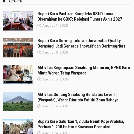
Terbaru
Bupati Karo Pastikan Kompleks RSUD Lama
Diserahkan ke GBKP, Relokasi Tuntas Akhir 2027
August 7, 2026
Bupati Karo Dorong Lulusan Universitas Quality
Berastagi Jadi Generasi Inovatif dan Berintegritas
August 6, 2026
Aktivitas Kegempaan Sinabung Menurun, BPBD Karo
Minta Warga Tetap Waspada
August 5, 2026
Aktivitas Gunung Sinabung Berstatus Level II
(Waspada), Warga Diminta Patuhi Zona Bahaya
August 4, 2026
Bupati Karo Salurkan 1,2 Juta Benih Kopi Arabika,
Perluas 1.200 Hektare Kawasan Produksi
August 4, 2026