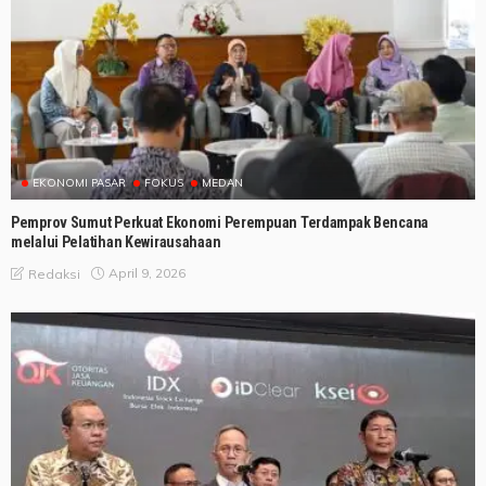
EKONOMI PASAR
FOKUS
MEDAN
Pemprov Sumut Perkuat Ekonomi Perempuan Terdampak Bencana
melalui Pelatihan Kewirausahaan
April 9, 2026
Redaksi