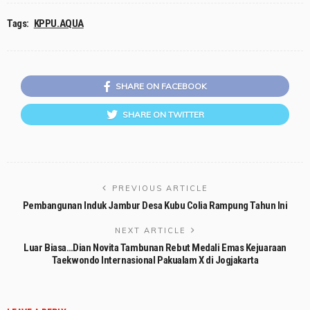
Tags:
KPPU.AQUA
SHARE ON FACEBOOK
SHARE ON TWITTER
PREVIOUS ARTICLE
Pembangunan Induk Jambur Desa Kubu Colia Rampung Tahun Ini
NEXT ARTICLE
Luar Biasa…Dian Novita Tambunan Rebut Medali Emas Kejuaraan
Taekwondo Internasional Pakualam X di Jogjakarta