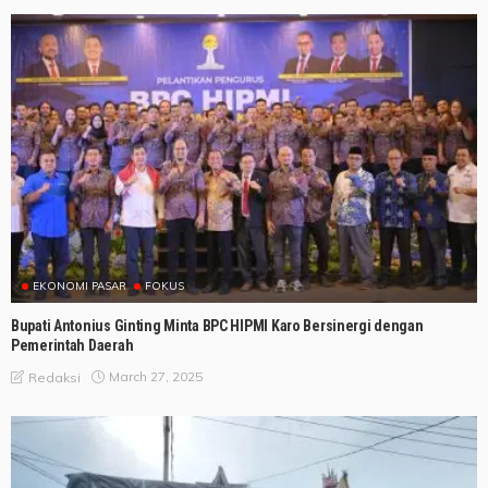
EKONOMI PASAR
FOKUS
Bupati Antonius Ginting Minta BPC HIPMI Karo Bersinergi dengan
Pemerintah Daerah
March 27, 2025
Redaksi