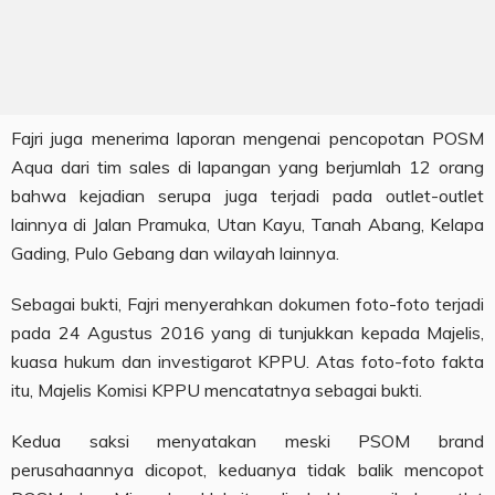
Fajri juga menerima laporan mengenai pencopotan POSM
Aqua dari tim sales di lapangan yang berjumlah 12 orang
bahwa kejadian serupa juga terjadi pada outlet-outlet
lainnya di Jalan Pramuka, Utan Kayu, Tanah Abang, Kelapa
Gading, Pulo Gebang dan wilayah lainnya.
Sebagai bukti, Fajri menyerahkan dokumen foto-foto terjadi
pada 24 Agustus 2016 yang di tunjukkan kepada Majelis,
kuasa hukum dan investigarot KPPU. Atas foto-foto fakta
itu, Majelis Komisi KPPU mencatatnya sebagai bukti.
Kedua saksi menyatakan meski PSOM brand
perusahaannya dicopot, keduanya tidak balik mencopot