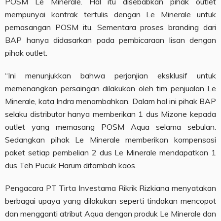
POSM Le Minerale. Hal itu disebabkan pihak outlet
mempunyai kontrak tertulis dengan Le Minerale untuk
pemasangan POSM itu. Sementara proses branding dari
BAP hanya didasarkan pada pembicaraan lisan dengan
pihak outlet.
“Ini menunjukkan bahwa perjanjian eksklusif untuk
memenangkan persaingan dilakukan oleh tim penjualan Le
Minerale, kata Indra menambahkan. Dalam hal ini pihak BAP
selaku distributor hanya memberikan 1 dus Mizone kepada
outlet yang memasang POSM Aqua selama sebulan.
Sedangkan pihak Le Minerale memberikan kompensasi
paket setiap pembelian 2 dus Le Minerale mendapatkan 1
dus Teh Pucuk Harum ditambah kaos.
Pengacara PT Tirta Investama Rikrik Rizkiana menyatakan
berbagai upaya yang dilakukan seperti tindakan mencopot
dan mengganti atribut Aqua dengan produk Le Minerale dan