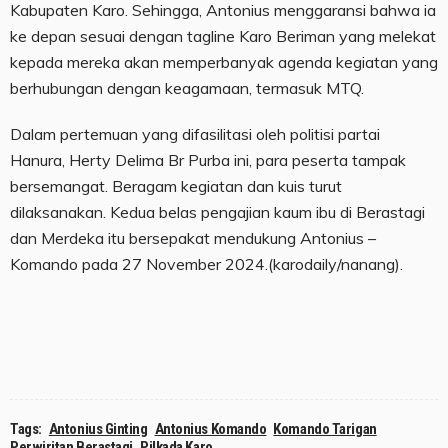
Kabupaten Karo. Sehingga, Antonius menggaransi bahwa ia
ke depan sesuai dengan tagline Karo Beriman yang melekat
kepada mereka akan memperbanyak agenda kegiatan yang
berhubungan dengan keagamaan, termasuk MTQ.
Dalam pertemuan yang difasilitasi oleh politisi partai
Hanura, Herty Delima Br Purba ini, para peserta tampak
bersemangat. Beragam kegiatan dan kuis turut
dilaksanakan. Kedua belas pengajian kaum ibu di Berastagi
dan Merdeka itu bersepakat mendukung Antonius –
Komando pada 27 November 2024.(karodaily/nanang).
Tags:
Antonius Ginting
Antonius Komando
Komando Tarigan
Perwiritan Berastagi
Pilkada Karo