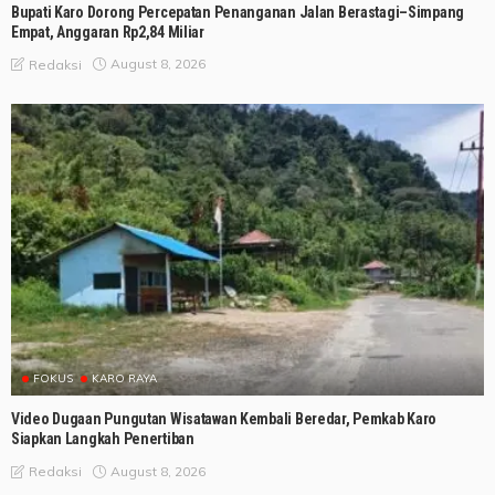
Bupati Karo Dorong Percepatan Penanganan Jalan Berastagi–Simpang
Empat, Anggaran Rp2,84 Miliar
August 8, 2026
Redaksi
FOKUS
KARO RAYA
Video Dugaan Pungutan Wisatawan Kembali Beredar, Pemkab Karo
Siapkan Langkah Penertiban
August 8, 2026
Redaksi