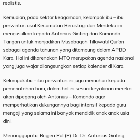
realistis.
Kemudian, pada sektor keagamaan, kelompok ibu – ibu
perwiritan asal Kecamatan Berastagi dan Merdeka ini
mengusulkan kepada Antonius Ginting dan Komando
Tarigan untuk menjadikan Musabaqoh Tillawatil Qur’an
sebagai agenda tahunan yang ditampung dalam APBD
Karo. Hal ini dikarenakan MTQ merupakan agenda nasional
yang juga wajar dilangsungkan setiap kalender di Karo.
Kelompok ibu – ibu perwiritan ini juga memohon kepada
pemerintahan baru, dalam hal ini sesuai keyakinan mereka
akan dipegang oleh Antonius – Komando agar
memperhatikan dukungannya bagi intensif kepada guru
mengaji yang selama ini banyak mendidik anak anak usia
dini.
Menanggapi itu, Brigjen Pol (P) Dr. Dr. Antonius Ginting,