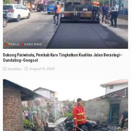
FOKUS
KARO RAYA
Dukung Pariwisata, Pemkab Karo Tingkatkan Kualitas Jalan Berastagi–
Gundaling–Gongsol
August 8, 2026
Redaksi