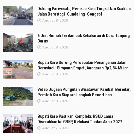
Dukung Pariwisata, Pemkab Karo Tingkatkan Kualitas
Jalan Berastagi–Gundaling–Gongsol
August 8, 2026
6 Unit Rumah Terdampak Kebakaran di Desa Tanjung
Barus
August 8, 2026
Bupati Karo Dorong Percepatan Penanganan Jalan
Berastagi–Simpang Empat, Anggaran Rp2,84 Miliar
August 8, 2026
Video Dugaan Pungutan Wisatawan Kembali Beredar,
Pemkab Karo Siapkan Langkah Penertiban
August 8, 2026
Bupati Karo Pastikan Kompleks RSUD Lama
Diserahkan ke GBKP, Relokasi Tuntas Akhir 2027
August 7, 2026