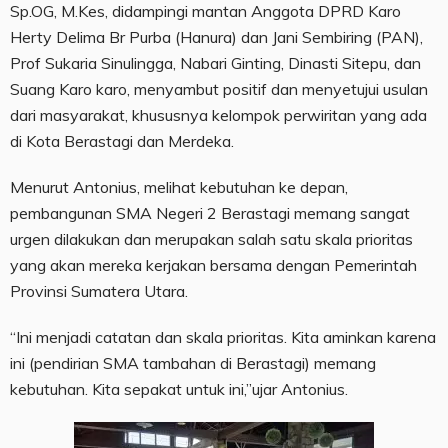
Sp.OG, M.Kes, didampingi mantan Anggota DPRD Karo
Herty Delima Br Purba (Hanura) dan Jani Sembiring (PAN),
Prof Sukaria Sinulingga, Nabari Ginting, Dinasti Sitepu, dan
Suang Karo karo, menyambut positif dan menyetujui usulan
dari masyarakat, khususnya kelompok perwiritan yang ada
di Kota Berastagi dan Merdeka.
Menurut Antonius, melihat kebutuhan ke depan,
pembangunan SMA Negeri 2 Berastagi memang sangat
urgen dilakukan dan merupakan salah satu skala prioritas
yang akan mereka kerjakan bersama dengan Pemerintah
Provinsi Sumatera Utara.
“Ini menjadi catatan dan skala prioritas. Kita aminkan karena
ini (pendirian SMA tambahan di Berastagi) memang
kebutuhan. Kita sepakat untuk ini,”ujar Antonius.