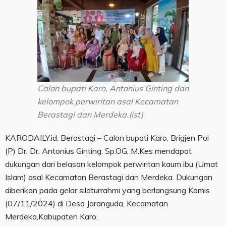
Calon bupati Karo, Antonius Ginting dan
kelompok perwiritan asal Kecamatan
Berastagi dan Merdeka.(ist)
KARODAILY.id, Berastagi – Calon bupati Karo, Brigjen Pol
(P) Dr. Dr. Antonius Ginting, Sp.OG, M.Kes mendapat
dukungan dari belasan kelompok perwiritan kaum ibu (Umat
Islam) asal Kecamatan Berastagi dan Merdeka. Dukungan
diberikan pada gelar silaturrahmi yang berlangsung Kamis
(07/11/2024) di Desa Jaranguda, Kecamatan
Merdeka,Kabupaten Karo.