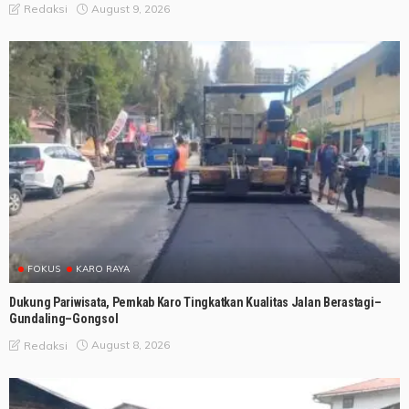
August 9, 2026
Redaksi
FOKUS
KARO RAYA
Dukung Pariwisata, Pemkab Karo Tingkatkan Kualitas Jalan Berastagi–
Gundaling–Gongsol
August 8, 2026
Redaksi