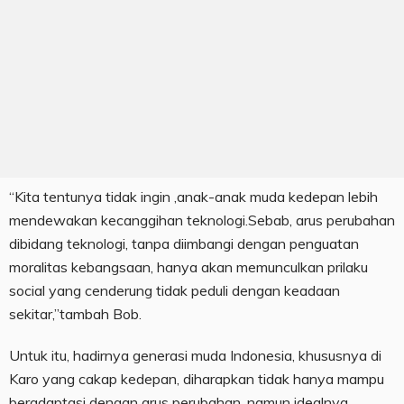
“Kita tentunya tidak ingin ,anak-anak muda kedepan lebih
mendewakan kecanggihan teknologi.Sebab, arus perubahan
dibidang teknologi, tanpa diimbangi dengan penguatan
moralitas kebangsaan, hanya akan memunculkan prilaku
social yang cenderung tidak peduli dengan keadaan
sekitar,”tambah Bob.
Untuk itu, hadirnya generasi muda Indonesia, khususnya di
Karo yang cakap kedepan, diharapkan tidak hanya mampu
beradaptasi dengan arus perubahan, namun idealnya