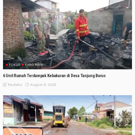
FOKUS
KARO RAYA
6 Unit Rumah Terdampak Kebakaran di Desa Tanjung Barus
August 8, 2026
Redaksi