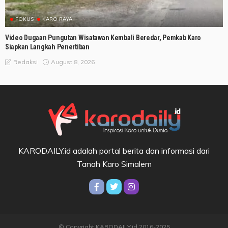
FOKUS
KARO RAYA
Video Dugaan Pungutan Wisatawan Kembali Beredar, Pemkab Karo
Siapkan Langkah Penertiban
August 8, 2026
Redaksi
KARODAILY.id adalah portal berita dan informasi dari
Tanah Karo Simalem
© Copyright KARODAILY.id 2016-2025