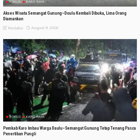
FOKUS
KARO RAYA
Akses Wisata Semangat Gunung–Doulu Kembali Dibuka, Lima Orang
Diamankan
August 9, 2026
Redaksi
FOKUS
KARO RAYA
Pemkab Karo Imbau Warga Daulu–Semangat Gunung Tetap Tenang Pasca
Penertiban Pungli