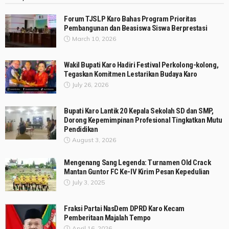
Forum TJSLP Karo Bahas Program Prioritas
Pembangunan dan Beasiswa Siswa Berprestasi
March 10, 2026
Wakil Bupati Karo Hadiri Festival Perkolong-kolong,
Tegaskan Komitmen Lestarikan Budaya Karo
July 26, 2026
Bupati Karo Lantik 20 Kepala Sekolah SD dan SMP,
Dorong Kepemimpinan Profesional Tingkatkan Mutu
Pendidikan
August 3, 2026
Mengenang Sang Legenda: Turnamen Old Crack
Mantan Guntor FC Ke-IV Kirim Pesan Kepedulian
July 3, 2025
Fraksi Partai NasDem DPRD Karo Kecam
Pemberitaan Majalah Tempo
April 16, 2026