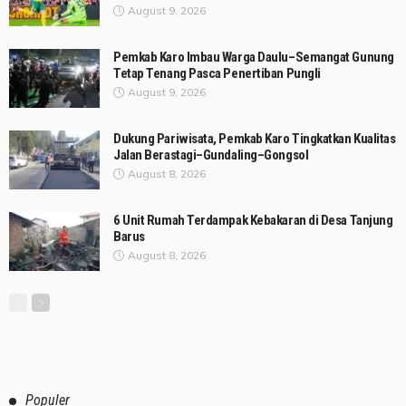
August 9, 2026
Pemkab Karo Imbau Warga Daulu–Semangat Gunung
Tetap Tenang Pasca Penertiban Pungli
August 9, 2026
Dukung Pariwisata, Pemkab Karo Tingkatkan Kualitas
Jalan Berastagi–Gundaling–Gongsol
August 8, 2026
6 Unit Rumah Terdampak Kebakaran di Desa Tanjung
Barus
August 8, 2026
Populer