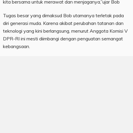
kita bersama untuk merawat dan menjaganya,”ujar Bob
Tugas besar yang dimaksud Bob utamanya terletak pada
diri generasi muda. Karena akibat perubahan tatanan dan
teknologi yang kini berlangsung, menurut Anggota Komisi V
DPR-RI ini mesti diimbangi dengan penguatan semangat
kebangsaan.