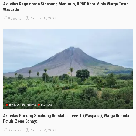
Aktivitas Kegempaan Sinabung Menurun, BPBD Karo Minta Warga Tetap
Waspada
August 5, 2026
Redaksi
BREAKING NEWS
FOKUS
Aktivitas Gunung Sinabung Berstatus Level II (Waspada), Warga Diminta
Patuhi Zona Bahaya
August 4, 2026
Redaksi