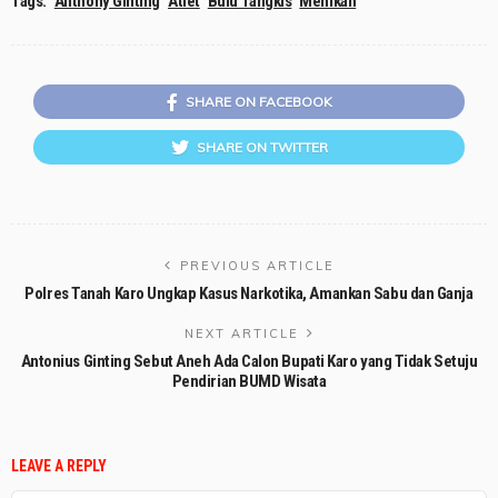
Tags:
Anthony Ginting
Atlet
Bulu Tangkis
Menikah
SHARE ON FACEBOOK
SHARE ON TWITTER
PREVIOUS ARTICLE
Polres Tanah Karo Ungkap Kasus Narkotika, Amankan Sabu dan Ganja
NEXT ARTICLE
Antonius Ginting Sebut Aneh Ada Calon Bupati Karo yang Tidak Setuju
Pendirian BUMD Wisata
LEAVE A REPLY