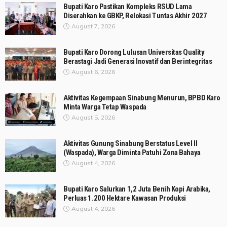
Bupati Karo Pastikan Kompleks RSUD Lama
Diserahkan ke GBKP, Relokasi Tuntas Akhir 2027
August 7, 2026
Bupati Karo Dorong Lulusan Universitas Quality
Berastagi Jadi Generasi Inovatif dan Berintegritas
August 6, 2026
Aktivitas Kegempaan Sinabung Menurun, BPBD Karo
Minta Warga Tetap Waspada
August 5, 2026
Aktivitas Gunung Sinabung Berstatus Level II
(Waspada), Warga Diminta Patuhi Zona Bahaya
August 4, 2026
Bupati Karo Salurkan 1,2 Juta Benih Kopi Arabika,
Perluas 1.200 Hektare Kawasan Produksi
August 4, 2026