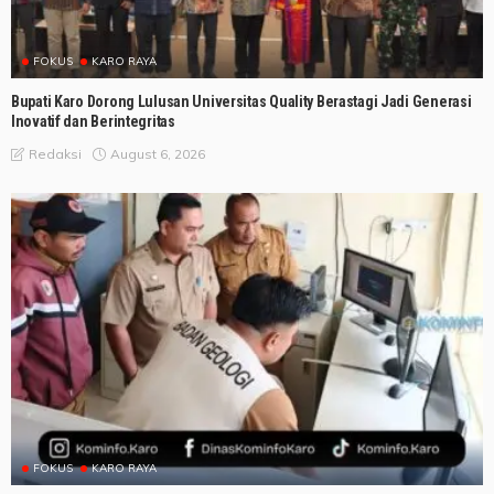
FOKUS
KARO RAYA
Bupati Karo Dorong Lulusan Universitas Quality Berastagi Jadi Generasi
Inovatif dan Berintegritas
August 6, 2026
Redaksi
FOKUS
KARO RAYA