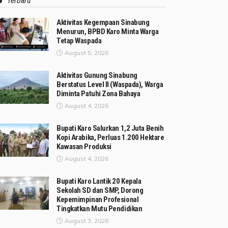
Terbaru
Aktivitas Kegempaan Sinabung
Menurun, BPBD Karo Minta Warga
Tetap Waspada
August 5, 2026
Aktivitas Gunung Sinabung
Berstatus Level II (Waspada), Warga
Diminta Patuhi Zona Bahaya
August 4, 2026
Bupati Karo Salurkan 1,2 Juta Benih
Kopi Arabika, Perluas 1.200 Hektare
Kawasan Produksi
August 4, 2026
Bupati Karo Lantik 20 Kepala
Sekolah SD dan SMP, Dorong
Kepemimpinan Profesional
Tingkatkan Mutu Pendidikan
August 3, 2026