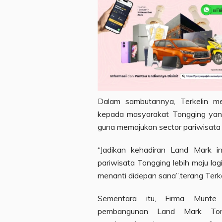
Dalam sambutannya, Terkelin me
kepada masyarakat Tongging yang
guna memajukan sector pariwisata 
“Jadikan kehadiran Land Mark 
pariwisata Tongging lebih maju la
menanti didepan sana”,terang Terke
Sementara itu, Firma Munte 
pembangunan Land Mark Ton