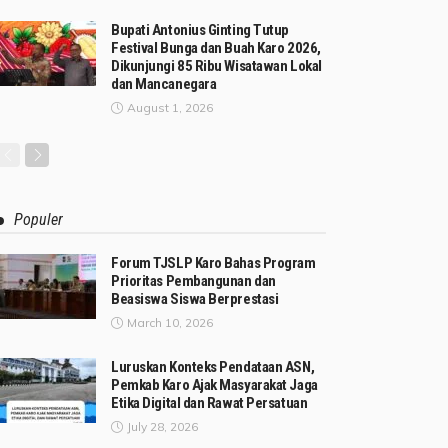
Bupati Antonius Ginting Tutup
Festival Bunga dan Buah Karo 2026,
Dikunjungi 85 Ribu Wisatawan Lokal
dan Mancanegara
August 1, 2026
Populer
Forum TJSLP Karo Bahas Program
Prioritas Pembangunan dan
Beasiswa Siswa Berprestasi
March 10, 2026
Luruskan Konteks Pendataan ASN,
Pemkab Karo Ajak Masyarakat Jaga
Etika Digital dan Rawat Persatuan
July 28, 2026