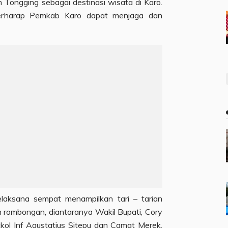
ongging sebagai destinasi wisata di Karo.
berharap Pemkab Karo dapat menjaga dan
elaksana sempat menampilkan tari – tarian
 rombongan, diantaranya Wakil Bupati, Cory
ol Inf Agustatius Sitepu dan Camat Merek,