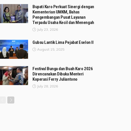
Bupati Karo Perkuat Sinergi dengan
Kementerian UMKM, Bahas
Pengembangan Pusat Layanan
Terpadu Usaha Kecil dan Menengah
July 23, 2026
Gubsu Lantik Lima Pejabat Eselon II
August 15, 2025
Festival Bunga dan Buah Karo 2026
Direncanakan Dibuka Menteri
Koperasi Ferry Juliantono
July 28, 2026