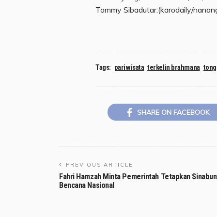
Tommy Sibadutar.(karodaily/nanang
Tags:
pariwisata
terkelin brahmana
tong
SHARE ON FACEBOOK
PREVIOUS ARTICLE
Fahri Hamzah Minta Pemerintah Tetapkan Sinabu
Bencana Nasional