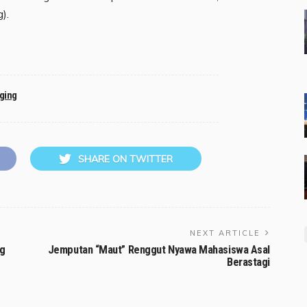
).
ging
SHARE ON TWITTER
NEXT ARTICLE
ng
Jemputan “Maut” Renggut Nyawa Mahasiswa Asal
Berastagi