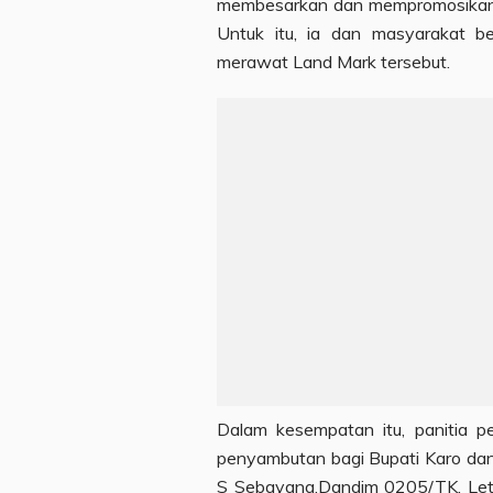
membesarkan dan mempromosikan T
Untuk itu, ia dan masyarakat 
merawat Land Mark tersebut.
Dalam kesempatan itu, panitia p
penyambutan bagi Bupati Karo dan
S Sebayang,Dandim 0205/TK, Letk