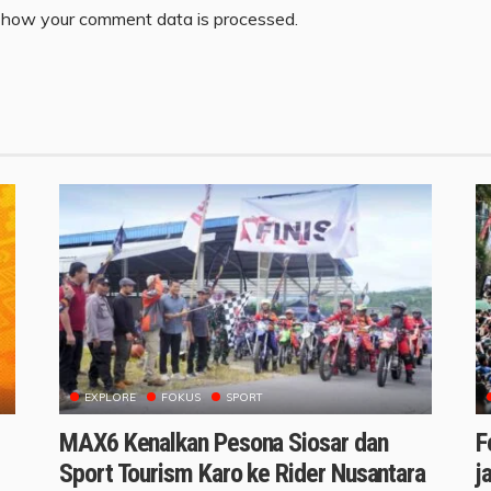
 how your comment data is processed.
EXPLORE
FOKUS
SPORT
MAX6 Kenalkan Pesona Siosar dan
F
Sport Tourism Karo ke Rider Nusantara
j