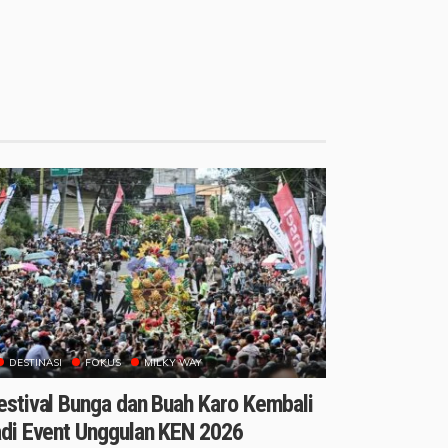
DESTINASI
FOKUS
MILKY WAY
estival Bunga dan Buah Karo Kembali
adi Event Unggulan KEN 2026