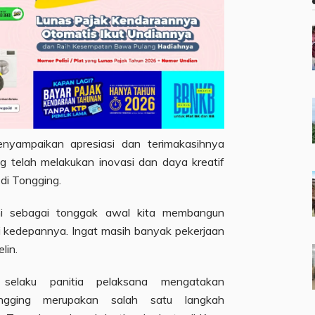
nyampaikan apresiasi dan terimakasihnya
 telah melakukan inovasi dan daya kreatif
di Tongging.
ini sebagai tonggak awal kita membangun
gi kedepannya. Ingat masih banyak pekerjaan
lin.
selaku panitia pelaksana mengatakan
gging merupakan salah satu langkah