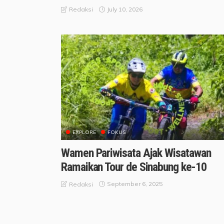
July 10, 2026
Redaksi
EXPLORE
FOKUS
Wamen Pariwisata Ajak Wisatawan
Ramaikan Tour de Sinabung ke-10
September 6, 2025
Redaksi