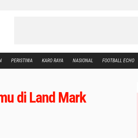
N
PERISTIWA
KARO RAYA
NASIONAL
FOOTBALL ECHO
mu di Land Mark