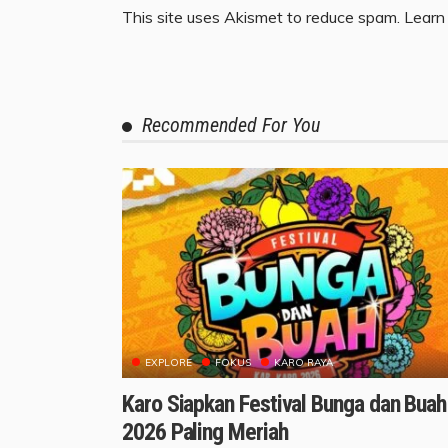
This site uses Akismet to reduce spam.
Learn
Recommended For You
EXPLORE
FOKUS
KARO RAYA
Karo Siapkan Festival Bunga dan Buah
2026 Paling Meriah