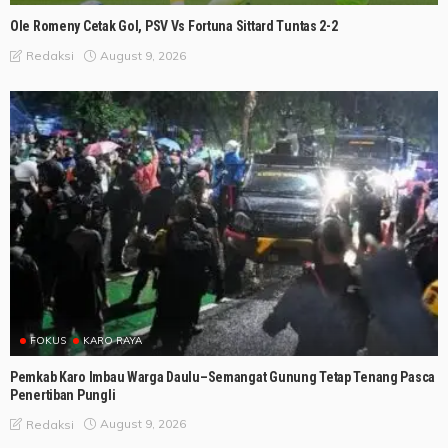
Ole Romeny Cetak Gol, PSV Vs Fortuna Sittard Tuntas 2-2
August 9, 2026
Redaksi
FOKUS
KARO RAYA
Pemkab Karo Imbau Warga Daulu–Semangat Gunung Tetap Tenang Pasca
Penertiban Pungli
August 9, 2026
Redaksi