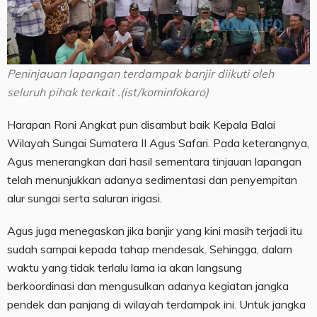
Peninjauan lapangan terdampak banjir diikuti oleh
seluruh pihak terkait .(ist/kominfokaro)
Harapan Roni Angkat pun disambut baik Kepala Balai
Wilayah Sungai Sumatera II Agus Safari. Pada keterangnya,
Agus menerangkan dari hasil sementara tinjauan lapangan
telah menunjukkan adanya sedimentasi dan penyempitan
alur sungai serta saluran irigasi.
Agus juga menegaskan jika banjir yang kini masih terjadi itu
sudah sampai kepada tahap mendesak. Sehingga, dalam
waktu yang tidak terlalu lama ia akan langsung
berkoordinasi dan mengusulkan adanya kegiatan jangka
pendek dan panjang di wilayah terdampak ini. Untuk jangka