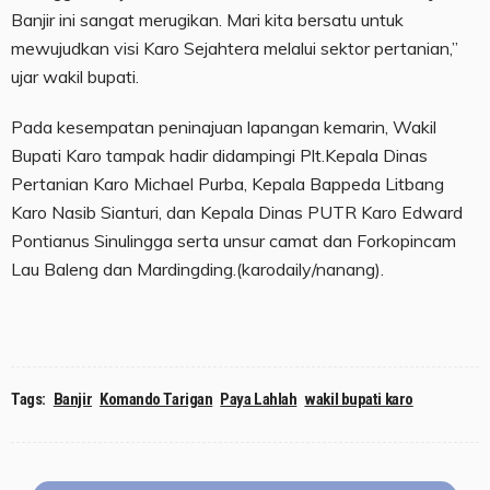
Banjir ini sangat merugikan. Mari kita bersatu untuk
mewujudkan visi Karo Sejahtera melalui sektor pertanian,”
ujar wakil bupati.
Pada kesempatan peninajuan lapangan kemarin, Wakil
Bupati Karo tampak hadir didampingi Plt.Kepala Dinas
Pertanian Karo Michael Purba, Kepala Bappeda Litbang
Karo Nasib Sianturi, dan Kepala Dinas PUTR Karo Edward
Pontianus Sinulingga serta unsur camat dan Forkopincam
Lau Baleng dan Mardingding.(karodaily/nanang).
Tags:
Banjir
Komando Tarigan
Paya Lahlah
wakil bupati karo