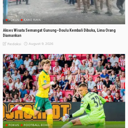
FOKUS
KARO RAYA
Akses Wisata Semangat Gunung–Doulu Kembali Dibuka, Lima Orang
Diamankan
August 9, 2026
Redaksi
FOKUS
FOOTBALL ECHO