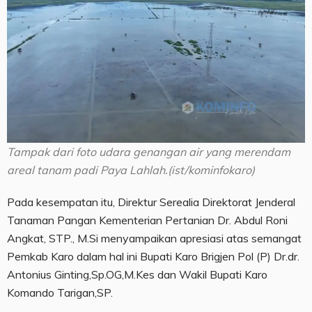
Tampak dari foto udara genangan air yang merendam
areal tanam padi Paya Lahlah.(ist/kominfokaro)
Pada kesempatan itu, Direktur Serealia Direktorat Jenderal
Tanaman Pangan Kementerian Pertanian Dr. Abdul Roni
Angkat, STP., M.Si menyampaikan apresiasi atas semangat
Pemkab Karo dalam hal ini Bupati Karo Brigjen Pol (P) Dr.dr.
Antonius Ginting,Sp.OG,M.Kes dan Wakil Bupati Karo
Komando Tarigan,SP.