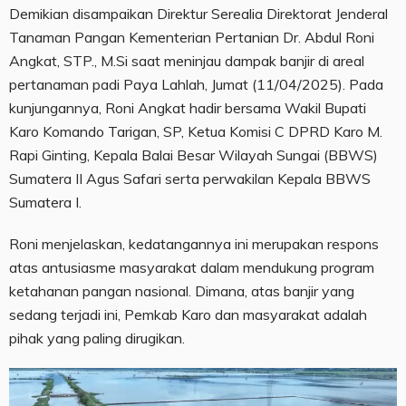
Demikian disampaikan Direktur Serealia Direktorat Jenderal
Tanaman Pangan Kementerian Pertanian Dr. Abdul Roni
Angkat, STP., M.Si saat meninjau dampak banjir di areal
pertanaman padi Paya Lahlah, Jumat (11/04/2025). Pada
kunjungannya, Roni Angkat hadir bersama Wakil Bupati
Karo Komando Tarigan, SP, Ketua Komisi C DPRD Karo M.
Rapi Ginting, Kepala Balai Besar Wilayah Sungai (BBWS)
Sumatera II Agus Safari serta perwakilan Kepala BBWS
Sumatera I.
Roni menjelaskan, kedatangannya ini merupakan respons
atas antusiasme masyarakat dalam mendukung program
ketahanan pangan nasional. Dimana, atas banjir yang
sedang terjadi ini, Pemkab Karo dan masyarakat adalah
pihak yang paling dirugikan.