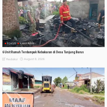
FOKUS
KARO RAYA
6 Unit Rumah Terdampak Kebakaran di Desa Tanjung Barus
August 8, 2026
Redaksi