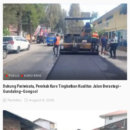
FOKUS
KARO RAYA
Dukung Pariwisata, Pemkab Karo Tingkatkan Kualitas Jalan Berastagi–
Gundaling–Gongsol
August 8, 2026
Redaksi