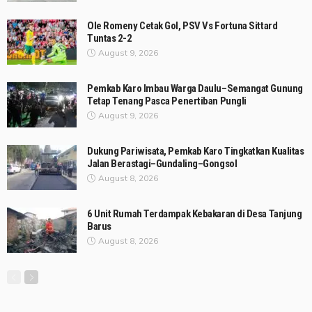
Ole Romeny Cetak Gol, PSV Vs Fortuna Sittard
Tuntas 2-2
August 9, 2026
Pemkab Karo Imbau Warga Daulu–Semangat Gunung
Tetap Tenang Pasca Penertiban Pungli
August 9, 2026
Dukung Pariwisata, Pemkab Karo Tingkatkan Kualitas
Jalan Berastagi–Gundaling–Gongsol
August 8, 2026
6 Unit Rumah Terdampak Kebakaran di Desa Tanjung
Barus
August 8, 2026