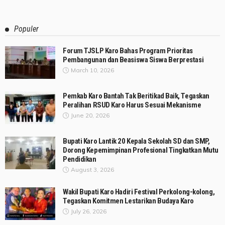
Populer
Forum TJSLP Karo Bahas Program Prioritas
Pembangunan dan Beasiswa Siswa Berprestasi
March 10, 2026
Pemkab Karo Bantah Tak Beritikad Baik, Tegaskan
Peralihan RSUD Karo Harus Sesuai Mekanisme
June 20, 2026
Bupati Karo Lantik 20 Kepala Sekolah SD dan SMP,
Dorong Kepemimpinan Profesional Tingkatkan Mutu
Pendidikan
August 3, 2026
Wakil Bupati Karo Hadiri Festival Perkolong-kolong,
Tegaskan Komitmen Lestarikan Budaya Karo
July 26, 2026