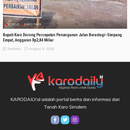
FOKUS
KARO RAYA
Bupati Karo Dorong Percepatan Penanganan Jalan Berastagi–Simpang
Empat, Anggaran Rp2,84 Miliar
August 8, 2026
Redaksi
KARODAILY.id adalah portal berita dan informasi dari
Tanah Karo Simalem