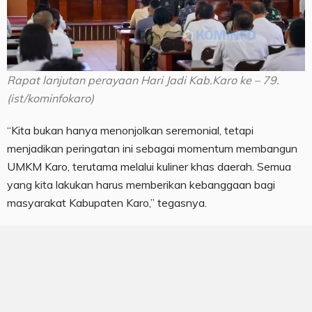
Rapat lanjutan perayaan Hari Jadi Kab.Karo ke – 79.
(ist/kominfokaro)
“Kita bukan hanya menonjolkan seremonial, tetapi
menjadikan peringatan ini sebagai momentum membangun
UMKM Karo, terutama melalui kuliner khas daerah. Semua
yang kita lakukan harus memberikan kebanggaan bagi
masyarakat Kabupaten Karo,” tegasnya.