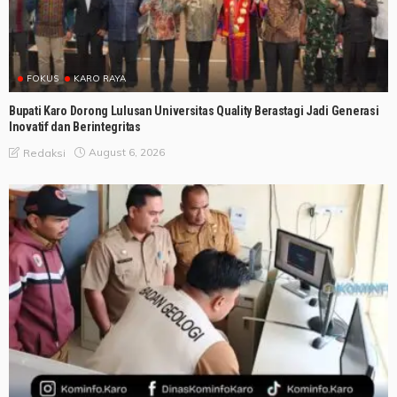
FOKUS
KARO RAYA
Bupati Karo Dorong Lulusan Universitas Quality Berastagi Jadi Generasi
Inovatif dan Berintegritas
August 6, 2026
Redaksi