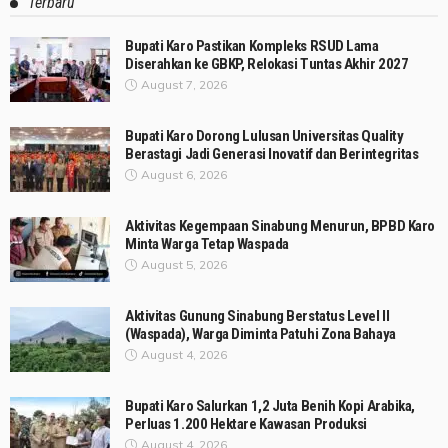
Terbaru
Bupati Karo Pastikan Kompleks RSUD Lama
Diserahkan ke GBKP, Relokasi Tuntas Akhir 2027
August 7, 2026
Bupati Karo Dorong Lulusan Universitas Quality
Berastagi Jadi Generasi Inovatif dan Berintegritas
August 6, 2026
Aktivitas Kegempaan Sinabung Menurun, BPBD Karo
Minta Warga Tetap Waspada
August 5, 2026
Aktivitas Gunung Sinabung Berstatus Level II
(Waspada), Warga Diminta Patuhi Zona Bahaya
August 4, 2026
Bupati Karo Salurkan 1,2 Juta Benih Kopi Arabika,
Perluas 1.200 Hektare Kawasan Produksi
August 4, 2026