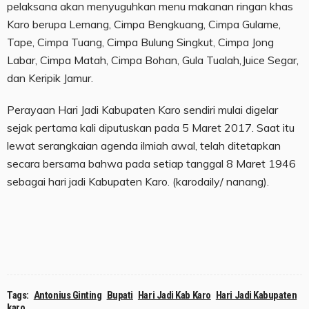
pelaksana akan menyuguhkan menu makanan ringan khas
Karo berupa Lemang, Cimpa Bengkuang, Cimpa Gulame,
Tape, Cimpa Tuang, Cimpa Bulung Singkut, Cimpa Jong
Labar, Cimpa Matah, Cimpa Bohan, Gula Tualah,Juice Segar,
dan Keripik Jamur.
Perayaan Hari Jadi Kabupaten Karo sendiri mulai digelar
sejak pertama kali diputuskan pada 5 Maret 2017. Saat itu
lewat serangkaian agenda ilmiah awal, telah ditetapkan
secara bersama bahwa pada setiap tanggal 8 Maret 1946
sebagai hari jadi Kabupaten Karo. (karodaily/ nanang).
Tags:
Antonius Ginting
Bupati
Hari Jadi Kab Karo
Hari Jadi Kabupaten
karo