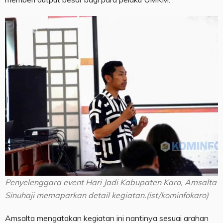
Penyelenggara event Hari Jadi Kabupaten Karo, Amsalta
Sinuhaji memaparkan detail kegiatan.(ist/kominfokaro)
Amsalta mengatakan kegiatan ini nantinya sesuai arahan