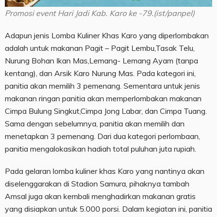
Promosi event Hari Jadi Kab. Karo ke -79.(ist/panpel)
Adapun jenis Lomba Kuliner Khas Karo yang diperlombakan
adalah untuk makanan Pagit – Pagit Lembu,Tasak Telu,
Nurung Bohan Ikan Mas,Lemang- Lemang Ayam (tanpa
kentang), dan Arsik Karo Nurung Mas. Pada kategori ini,
panitia akan memilih 3 pemenang. Sementara untuk jenis
makanan ringan panitia akan memperlombakan makanan
Cimpa Bulung Singkut,Cimpa Jong Labar, dan Cimpa Tuang.
Sama dengan sebelumnya, panitia akan memilih dan
menetapkan 3 pemenang. Dari dua kategori perlombaan,
panitia mengalokasikan hadiah total puluhan juta rupiah.
Pada gelaran lomba kuliner khas Karo yang nantinya akan
diselenggarakan di Stadion Samura, pihaknya tambah
Amsal juga akan kembali menghadirkan makanan gratis
yang disiapkan untuk 5.000 porsi. Dalam kegiatan ini, panitia