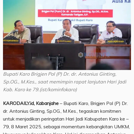
Bupati Karo Brigjen Pol (P) Dr. dr. Antonius Ginting,
Sp.OG., M.Kes., saat memimpin rapat lanjutan Hari Jadi
Kab. Karo ke 79.(ist/kominfokaro)
KARODAILY.id, Kabanjahe
– Bupati Karo, Brigjen Pol (P) Dr.
dr. Antonius Ginting, Sp.OG., M.Kes., tegaskan komitmen
untuk menjadikan peringatan Hari Jadi Kabupaten Karo ke –
79, 8 Maret 2025, sebagai momentum kebangkitan UMKM,