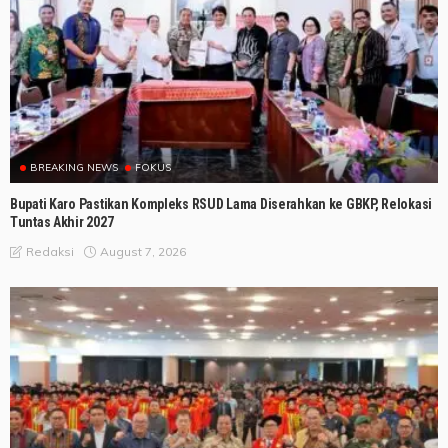
BREAKING NEWS
FOKUS
Bupati Karo Pastikan Kompleks RSUD Lama Diserahkan ke GBKP, Relokasi
Tuntas Akhir 2027
August 7, 2026
Redaksi