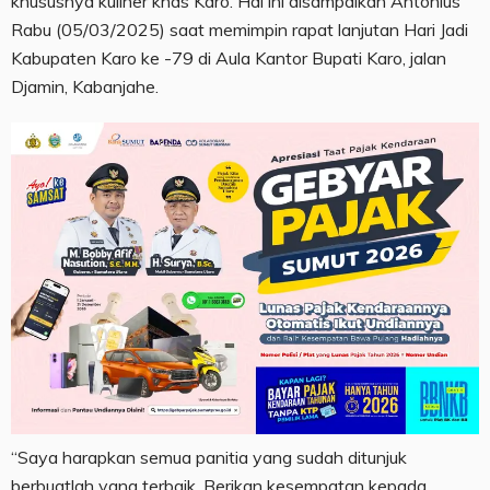
khususnya kuliner khas Karo. Hal ini disampaikan Antonius
Rabu (05/03/2025) saat memimpin rapat lanjutan Hari Jadi
Kabupaten Karo ke -79 di Aula Kantor Bupati Karo, jalan
Djamin, Kabanjahe.
“Saya harapkan semua panitia yang sudah ditunjuk
berbuatlah yang terbaik. Berikan kesempatan kepada