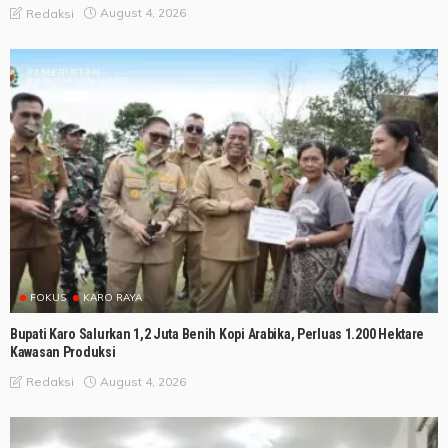
August 4, 2026
Redaksi
FOKUS
KARO RAYA
Bupati Karo Salurkan 1,2 Juta Benih Kopi Arabika, Perluas 1.200 Hektare
Kawasan Produksi
August 4, 2026
Redaksi