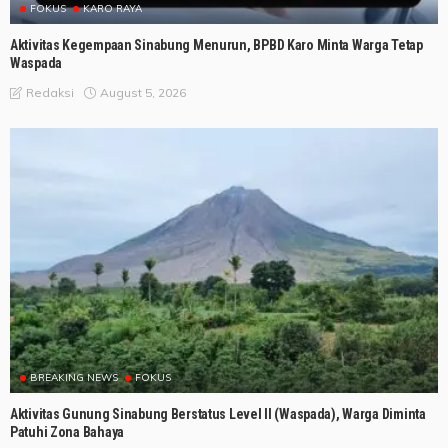
FOKUS
KARO RAYA
Aktivitas Kegempaan Sinabung Menurun, BPBD Karo Minta Warga Tetap
Waspada
August 5, 2026
Redaksi
BREAKING NEWS
FOKUS
Aktivitas Gunung Sinabung Berstatus Level II (Waspada), Warga Diminta
Patuhi Zona Bahaya