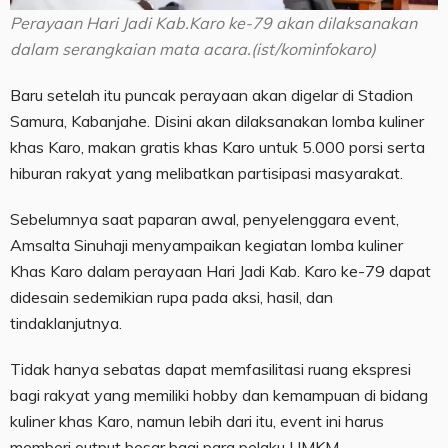
Perayaan Hari Jadi Kab.Karo ke-79 akan dilaksanakan
dalam serangkaian mata acara.(ist/kominfokaro)
Baru setelah itu puncak perayaan akan digelar di Stadion
Samura, Kabanjahe. Disini akan dilaksanakan lomba kuliner
khas Karo, makan gratis khas Karo untuk 5.000 porsi serta
hiburan rakyat yang melibatkan partisipasi masyarakat.
Sebelumnya saat paparan awal, penyelenggara event,
Amsalta Sinuhaji menyampaikan kegiatan lomba kuliner
Khas Karo dalam perayaan Hari Jadi Kab. Karo ke-79 dapat
didesain sedemikian rupa pada aksi, hasil, dan
tindaklanjutnya.
Tidak hanya sebatas dapat memfasilitasi ruang ekspresi
bagi rakyat yang memiliki hobby dan kemampuan di bidang
kuliner khas Karo, namun lebih dari itu, event ini harus
memberi output besar bagi para pelaku UMKM.