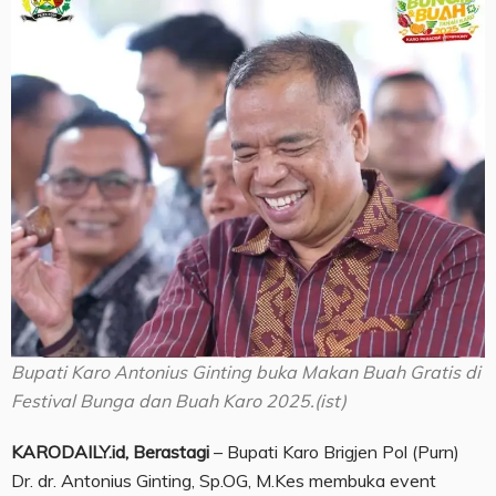
Bupati Karo Antonius Ginting buka Makan Buah Gratis di
Festival Bunga dan Buah Karo 2025.(ist)
KARODAILY.id, Berastagi
– Bupati Karo Brigjen Pol (Purn)
Dr. dr. Antonius Ginting, Sp.OG, M.Kes membuka event