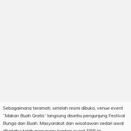
Sebagaimana teramati, setelah resmi dibuka, venue event
“Makan Buah Gratis” langsung diserbu pengunjung Festival
Bunga dan Buah. Masyarakat dan wisatawan sedari awal
diketahui telah menunggu konten event FBB ini.