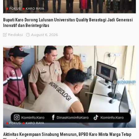
FOKUS
KARO RAYA
Bupati Karo Dorong Lulusan Universitas Quality Berastagi Jadi Generasi
Inovatif dan Berintegritas
August 6, 2026
Redaksi
FOKUS
KARO RAYA
Aktivitas Kegempaan Sinabung Menurun, BPBD Karo Minta Warga Tetap