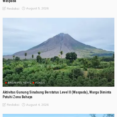
Waspada
August 5, 2026
Redaksi
BREAKING NEWS
FOKUS
Aktivitas Gunung Sinabung Berstatus Level II (Waspada), Warga Diminta
Patuhi Zona Bahaya
August 4, 2026
Redaksi