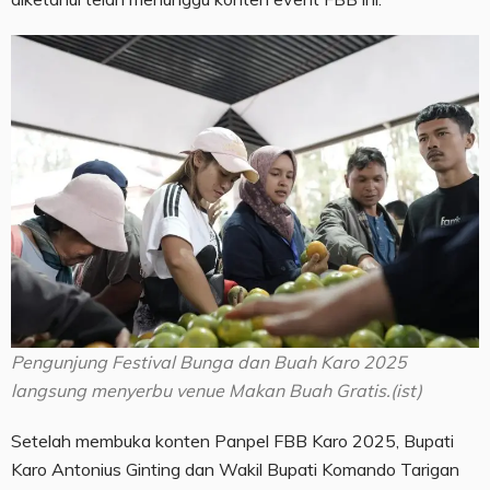
Pengunjung Festival Bunga dan Buah Karo 2025
langsung menyerbu venue Makan Buah Gratis.(ist)
Setelah membuka konten Panpel FBB Karo 2025, Bupati
Karo Antonius Ginting dan Wakil Bupati Komando Tarigan