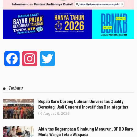
Facebook
Instagram
Twitter
Terbaru
Bupati Karo Dorong Lulusan Universitas Quality
Berastagi Jadi Generasi Inovatif dan Berintegritas
August 6, 2026
Aktivitas Kegempaan Sinabung Menurun, BPBD Karo
Minta Warga Tetap Waspada