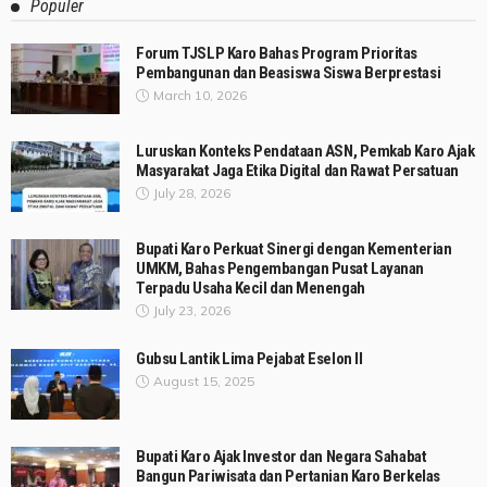
Populer
Forum TJSLP Karo Bahas Program Prioritas
Pembangunan dan Beasiswa Siswa Berprestasi
March 10, 2026
Luruskan Konteks Pendataan ASN, Pemkab Karo Ajak
Masyarakat Jaga Etika Digital dan Rawat Persatuan
July 28, 2026
Bupati Karo Perkuat Sinergi dengan Kementerian
UMKM, Bahas Pengembangan Pusat Layanan
Terpadu Usaha Kecil dan Menengah
July 23, 2026
Gubsu Lantik Lima Pejabat Eselon II
August 15, 2025
Bupati Karo Ajak Investor dan Negara Sahabat
Bangun Pariwisata dan Pertanian Karo Berkelas