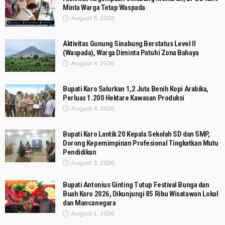
Minta Warga Tetap Waspada
August 5, 2026
Aktivitas Gunung Sinabung Berstatus Level II
(Waspada), Warga Diminta Patuhi Zona Bahaya
August 4, 2026
Bupati Karo Salurkan 1,2 Juta Benih Kopi Arabika,
Perluas 1.200 Hektare Kawasan Produksi
August 4, 2026
Bupati Karo Lantik 20 Kepala Sekolah SD dan SMP,
Dorong Kepemimpinan Profesional Tingkatkan Mutu
Pendidikan
August 3, 2026
Bupati Antonius Ginting Tutup Festival Bunga dan
Buah Karo 2026, Dikunjungi 85 Ribu Wisatawan Lokal
dan Mancanegara
August 1, 2026