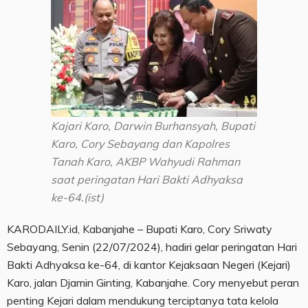
Kajari Karo, Darwin Burhansyah, Bupati
Karo, Cory Sebayang dan Kapolres
Tanah Karo, AKBP Wahyudi Rahman
saat peringatan Hari Bakti Adhyaksa
ke-64.(ist)
KARODAILY.id, Kabanjahe – Bupati Karo, Cory Sriwaty
Sebayang, Senin (22/07/2024), hadiri gelar peringatan Hari
Bakti Adhyaksa ke-64, di kantor Kejaksaan Negeri (Kejari)
Karo, jalan Djamin Ginting, Kabanjahe. Cory menyebut peran
penting Kejari dalam mendukung terciptanya tata kelola