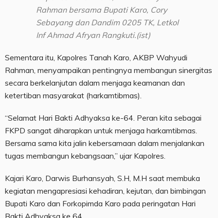
Rahman bersama Bupati Karo, Cory
Sebayang dan Dandim 0205 TK, Letkol
Inf Ahmad Afryan Rangkuti.(ist)
Sementara itu, Kapolres Tanah Karo, AKBP Wahyudi
Rahman, menyampaikan pentingnya membangun sinergitas
secara berkelanjutan dalam menjaga keamanan dan
ketertiban masyarakat (harkamtibmas).
“Selamat Hari Bakti Adhyaksa ke-64. Peran kita sebagai
FKPD sangat diharapkan untuk menjaga harkamtibmas.
Bersama sama kita jalin kebersamaan dalam menjalankan
tugas membangun kebangsaan,” ujar Kapolres.
Kajari Karo, Darwis Burhansyah, S.H, M.H saat membuka
kegiatan mengapresiasi kehadiran, kejutan, dan bimbingan
Bupati Karo dan Forkopimda Karo pada peringatan Hari
Bakti Adhyaksa ke 64.