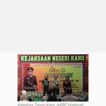
Kapolres Tanah Karo, AKBP Wahyudi