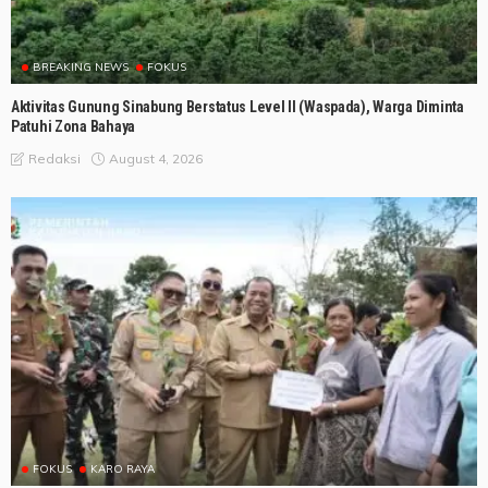
BREAKING NEWS
FOKUS
Aktivitas Gunung Sinabung Berstatus Level II (Waspada), Warga Diminta
Patuhi Zona Bahaya
August 4, 2026
Redaksi
FOKUS
KARO RAYA