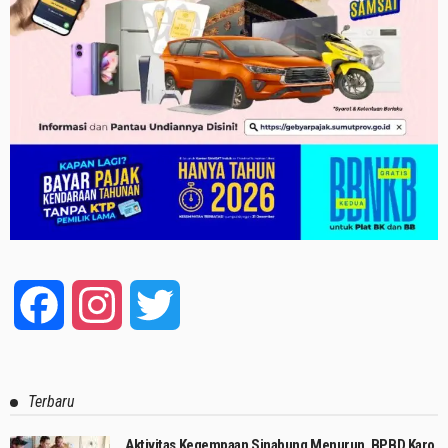
Facebook
Instagram
Twitter
Terbaru
Aktivitas Kegempaan Sinabung Menurun, BPBD Karo