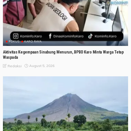
FOKUS
KARO RAYA
Aktivitas Kegempaan Sinabung Menurun, BPBD Karo Minta Warga Tetap
Waspada
August 5, 2026
Redaksi