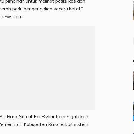
tu pimpinan untuk melihat posisi kas dan
erah perlu pengendalian secara ketat,”
linews.com.
 PT Bank Sumut Edi Rizlianto mengatakan
merintah Kabupaten Karo terkait sistem