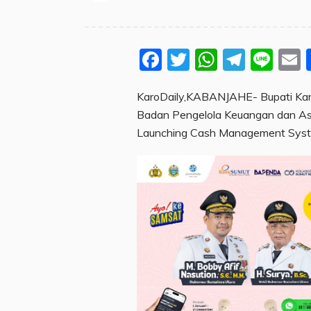
Facebook
Twitter
WhatsA
Teleg
Lin
KaroDaily,KABANJAHE- Bupati Karo
Badan Pengelola Keuangan dan As
Launching Cash Management Syst