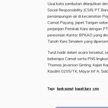
Usai kata sambutan dilanjutkan d
Social Responsibility (CSR) PT Ba
penampungan air di kecamatan Pa
Camat Payung, Japet Tarigan sebe
perjanjian Pemkab Karo dengan PT
peresmian Kantor BPKAD yang dira
Tanah Karo Simalem yang diperse
Turut hadir dalam acara tersebut,
beberapa Camat serta PNS lingku
Thomas Jeverson Ginting, Kajari Ka
Kasdim 0205/TK, Mayor Inf A. Sidau
Tags:
bank sumut
bupati karo
cms