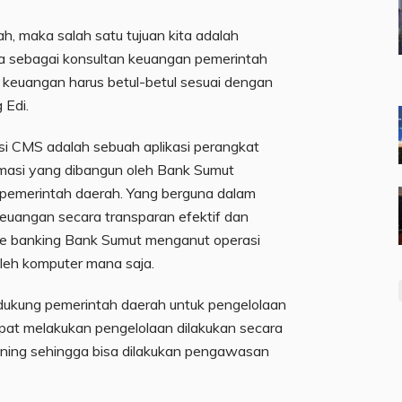
h, maka salah satu tujuan kita adalah
a sebagai konsultan keuangan pemerintah
n keuangan harus betul-betul sesuai dengan
 Edi.
asi CMS adalah sebuah aplikasi perangkat
ormasi yang dibangun oleh Bank Sumut
 pemerintah daerah. Yang berguna dalam
euangan secara transparan efektif dan
core banking Bank Sumut menganut operasi
oleh komputer mana saja.
ukung pemerintah daerah untuk pengelolaan
apat melakukan pengelolaan dilakukan secara
ekening sehingga bisa dilakukan pengawasan