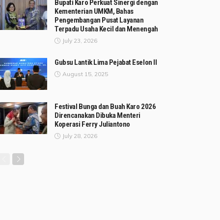
Bupati Karo Perkuat Sinergi dengan
Kementerian UMKM, Bahas
Pengembangan Pusat Layanan
Terpadu Usaha Kecil dan Menengah
July 23, 2026
Gubsu Lantik Lima Pejabat Eselon II
August 15, 2025
Festival Bunga dan Buah Karo 2026
Direncanakan Dibuka Menteri
Koperasi Ferry Juliantono
July 28, 2026