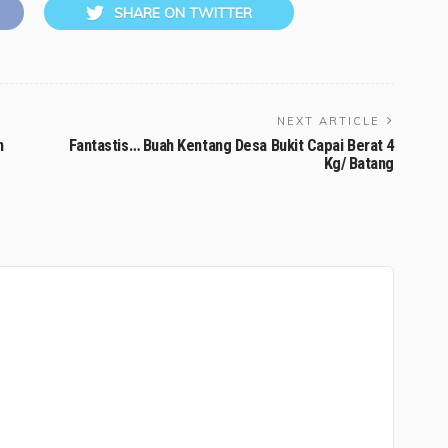
SHARE ON TWITTER
NEXT ARTICLE
n
Fantastis… Buah Kentang Desa Bukit Capai Berat 4
Kg/ Batang