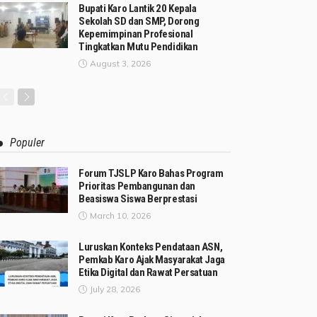
Bupati Karo Lantik 20 Kepala
Sekolah SD dan SMP, Dorong
Kepemimpinan Profesional
Tingkatkan Mutu Pendidikan
August 3, 2026
Populer
Forum TJSLP Karo Bahas Program
Prioritas Pembangunan dan
Beasiswa Siswa Berprestasi
March 10, 2026
Luruskan Konteks Pendataan ASN,
Pemkab Karo Ajak Masyarakat Jaga
Etika Digital dan Rawat Persatuan
July 28, 2026