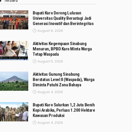
Terbaru
Bupati Karo Dorong Lulusan
Universitas Quality Berastagi Jadi
Generasi Inovatif dan Berintegritas
August 6, 2026
Aktivitas Kegempaan Sinabung
Menurun, BPBD Karo Minta Warga
Tetap Waspada
August 5, 2026
Aktivitas Gunung Sinabung
Berstatus Level II (Waspada), Warga
Diminta Patuhi Zona Bahaya
August 4, 2026
Bupati Karo Salurkan 1,2 Juta Benih
Kopi Arabika, Perluas 1.200 Hektare
Kawasan Produksi
August 4, 2026