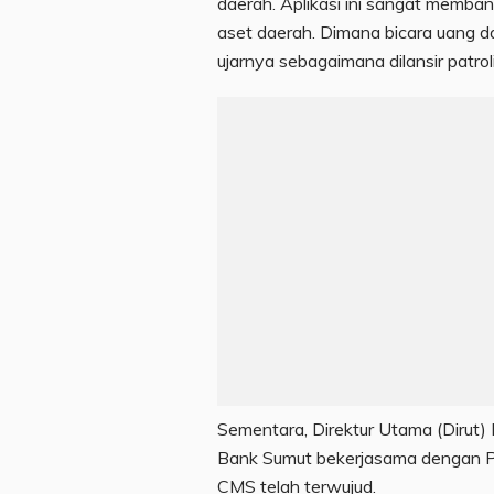
daerah. Aplikasi ini sangat memban
aset daerah. Dimana bicara uang da
ujarnya sebagaimana dilansir patro
Sementara, Direktur Utama (Dirut)
Bank Sumut bekerjasama dengan Pe
CMS telah terwujud.