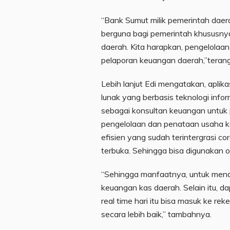
“Bank Sumut milik pemerintah daera
berguna bagi pemerintah khususny
daerah. Kita harapkan, pengelolaa
pelaporan keuangan daerah,”terang
Lebih lanjut Edi mengatakan, aplik
lunak yang berbasis teknologi inf
sebagai konsultan keuangan untuk
pengelolaan dan penataan usaha k
efisien yang sudah terintergrasi 
terbuka. Sehingga bisa digunakan 
“Sehingga manfaatnya, untuk mend
keuangan kas daerah. Selain itu, d
real time hari itu bisa masuk ke r
secara lebih baik,” tambahnya.