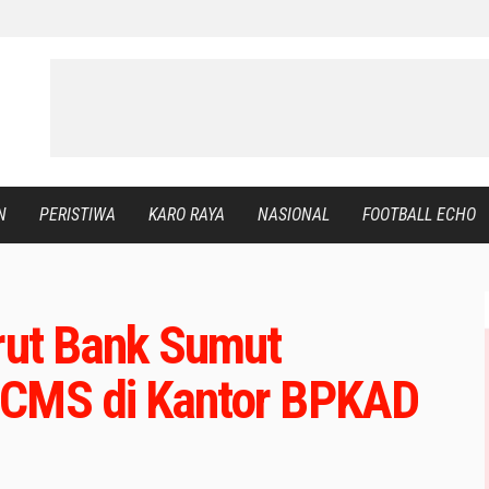
N
PERISTIWA
KARO RAYA
NASIONAL
FOOTBALL ECHO
irut Bank Sumut
 CMS di Kantor BPKAD