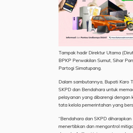
Tampak hadir Direktur Utama (Dirut
BPKP Perwakilan Sumut, Sihar Pan
Partogi Simatupang.
Dalam sambutannya, Bupati Karo T
SKPD dan Bendahara untuk memacu
pelayanan yang dibarengi dengan 
tata kelola pemerintahan yang bersi
“Bendahara dan SKPD diharapkan 
menertibkan dan mengontrol mitigas