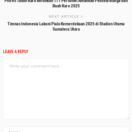
Polres Tanah Karo Kerahkan 111 Personel Amankan Festival Bunga dan
Buah Karo 2025
NEXT ARTICLE
Timnas Indonesia Lakoni Piala Kemerdekaan 2025 di Stadion Utama
Sumatera Utara
LEAVE A REPLY