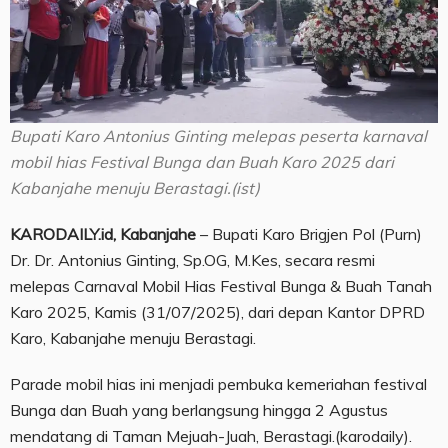
Bupati Karo Antonius Ginting melepas peserta karnaval
mobil hias Festival Bunga dan Buah Karo 2025 dari
Kabanjahe menuju Berastagi.(ist)
KARODAILY.id, Kabanjahe
– Bupati Karo Brigjen Pol (Purn)
Dr. Dr. Antonius Ginting, Sp.OG, M.Kes, secara resmi
melepas Carnaval Mobil Hias Festival Bunga & Buah Tanah
Karo 2025, Kamis (31/07/2025), dari depan Kantor DPRD
Karo, Kabanjahe menuju Berastagi.
Parade mobil hias ini menjadi pembuka kemeriahan festival
Bunga dan Buah yang berlangsung hingga 2 Agustus
mendatang di Taman Mejuah-Juah, Berastagi.(karodaily).