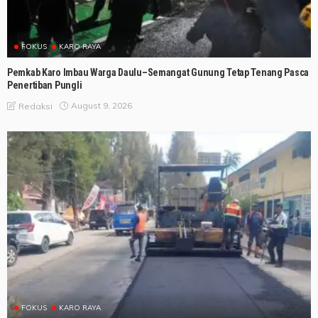
FOKUS
KARO RAYA
Pemkab Karo Imbau Warga Daulu–Semangat Gunung Tetap Tenang Pasca
Penertiban Pungli
August 9, 2026
Redaksi
FOKUS
KARO RAYA