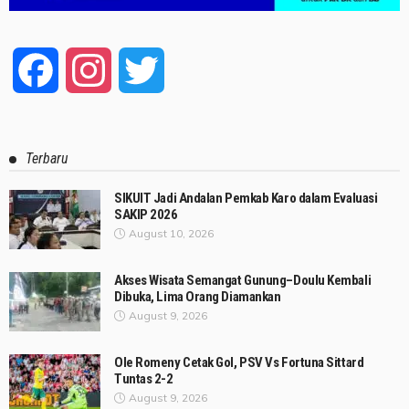
Facebook
Instagram
Twitter
Terbaru
SIKUIT Jadi Andalan Pemkab Karo dalam Evaluasi
SAKIP 2026
August 10, 2026
Akses Wisata Semangat Gunung–Doulu Kembali
Dibuka, Lima Orang Diamankan
August 9, 2026
Ole Romeny Cetak Gol, PSV Vs Fortuna Sittard
Tuntas 2-2
August 9, 2026