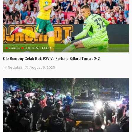
FOKUS
FOOTBALL ECHO
Ole Romeny Cetak Gol, PSV Vs Fortuna Sittard Tuntas 2-2
August 9, 2026
Redaksi