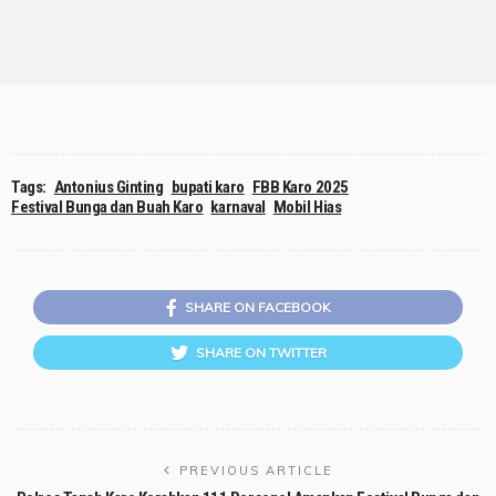
Tags:
Antonius Ginting
bupati karo
FBB Karo 2025
Festival Bunga dan Buah Karo
karnaval
Mobil Hias
SHARE ON FACEBOOK
SHARE ON TWITTER
PREVIOUS ARTICLE