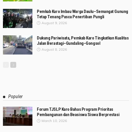
Pemkab Karo Imbau Warga Daulu–Semangat Gunung
Tetap Tenang Pasca Penertiban Pungli
August 9, 2026
Dukung Pariwisata, Pemkab Karo Tingkatkan Kualitas
Jalan Berastagi–Gundaling–Gongsol
August 8, 2026
Populer
Forum TJSLP Karo Bahas Program Prioritas
Pembangunan dan Beasiswa Siswa Berprestasi
March 10, 2026