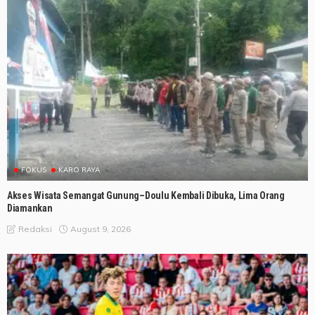
FOKUS
KARO RAYA
Akses Wisata Semangat Gunung–Doulu Kembali Dibuka, Lima Orang
Diamankan
August 9, 2026
Redaksi