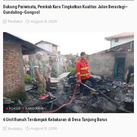
Dukung Pariwisata, Pemkab Karo Tingkatkan Kualitas Jalan Berastagi–
Gundaling–Gongsol
August 8, 2026
Redaksi
FOKUS
KARO RAYA
6 Unit Rumah Terdampak Kebakaran di Desa Tanjung Barus
August 8, 2026
Redaksi