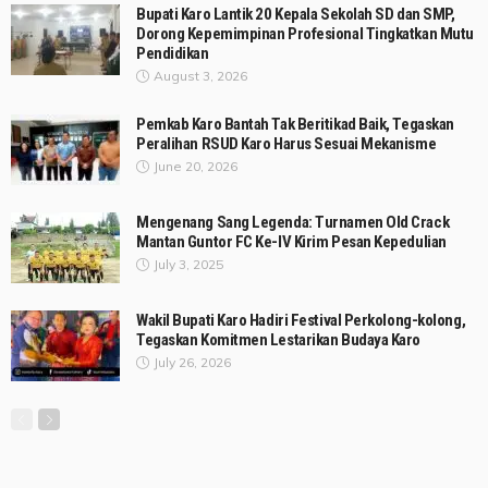
Bupati Karo Lantik 20 Kepala Sekolah SD dan SMP,
Dorong Kepemimpinan Profesional Tingkatkan Mutu
Pendidikan
August 3, 2026
Pemkab Karo Bantah Tak Beritikad Baik, Tegaskan
Peralihan RSUD Karo Harus Sesuai Mekanisme
June 20, 2026
Mengenang Sang Legenda: Turnamen Old Crack
Mantan Guntor FC Ke-IV Kirim Pesan Kepedulian
July 3, 2025
Wakil Bupati Karo Hadiri Festival Perkolong-kolong,
Tegaskan Komitmen Lestarikan Budaya Karo
July 26, 2026