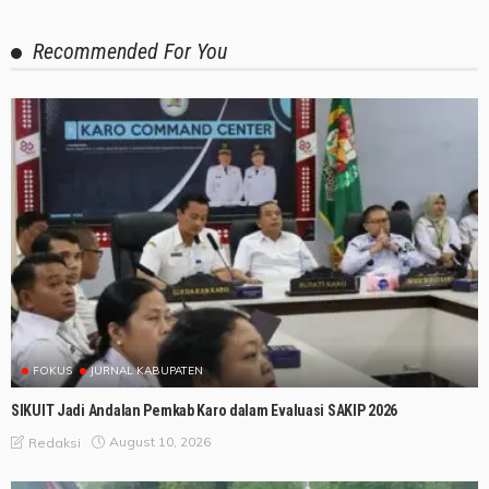
Recommended For You
FOKUS
JURNAL KABUPATEN
SIKUIT Jadi Andalan Pemkab Karo dalam Evaluasi SAKIP 2026
August 10, 2026
Redaksi