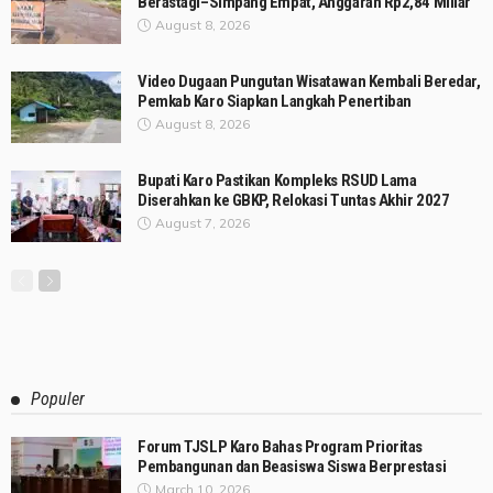
Berastagi–Simpang Empat, Anggaran Rp2,84 Miliar
August 8, 2026
Video Dugaan Pungutan Wisatawan Kembali Beredar,
Pemkab Karo Siapkan Langkah Penertiban
August 8, 2026
Bupati Karo Pastikan Kompleks RSUD Lama
Diserahkan ke GBKP, Relokasi Tuntas Akhir 2027
August 7, 2026
Populer
Forum TJSLP Karo Bahas Program Prioritas
Pembangunan dan Beasiswa Siswa Berprestasi
March 10, 2026