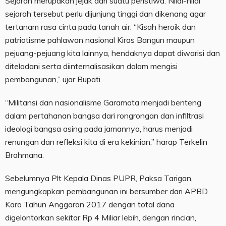
Sejarah merupakan jejak dari suatu peristiwa. Nilai-nilai
sejarah tersebut perlu dijunjung tinggi dan dikenang agar
tertanam rasa cinta pada tanah air. “Kisah heroik dan
patriotisme pahlawan nasional Kiras Bangun maupun
pejuang-pejuang kita lainnya, hendaknya dapat diwarisi dan
diteladani serta diinternalisasikan dalam mengisi
pembangunan,” ujar Bupati.
“Militansi dan nasionalisme Garamata menjadi benteng
dalam pertahanan bangsa dari rongrongan dan infiltrasi
ideologi bangsa asing pada jamannya, harus menjadi
renungan dan refleksi kita di era kekinian,” harap Terkelin
Brahmana.
Sebelumnya Plt Kepala Dinas PUPR, Paksa Tarigan,
mengungkapkan pembangunan ini bersumber dari APBD
Karo Tahun Anggaran 2017 dengan total dana
digelontorkan sekitar Rp 4 Miliar lebih, dengan rincian,