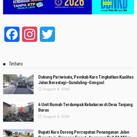
Facebook
Instagram
Twitter
Terbaru
Dukung Pariwisata, Pemkab Karo Tingkatkan Kualitas
Jalan Berastagi–Gundaling–Gongsol
August 8, 2026
6 Unit Rumah Terdampak Kebakaran di Desa Tanjung
Barus
August 8, 2026
Bupati Karo Dorong Percepatan Penanganan Jalan