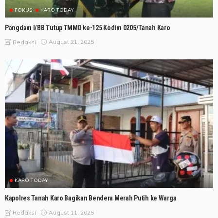
FOKUS
KARO TODAY
Pangdam I/BB Tutup TMMD ke-125 Kodim 0205/Tanah Karo
August 21, 2025
Redaksi
KARO TODAY
Kapolres Tanah Karo Bagikan Bendera Merah Putih ke Warga
August 11, 2025
Redaksi