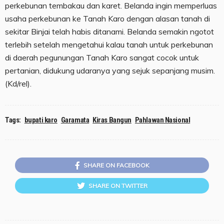
perkebunan tembakau dan karet. Belanda ingin memperluas
usaha perkebunan ke Tanah Karo dengan alasan tanah di
sekitar Binjai telah habis ditanami. Belanda semakin ngotot
terlebih setelah mengetahui kalau tanah untuk perkebunan
di daerah pegunungan Tanah Karo sangat cocok untuk
pertanian, didukung udaranya yang sejuk sepanjang musim.
(Kd/rel).
Tags:
bupati karo
Garamata
Kiras Bangun
Pahlawan Nasional
SHARE ON FACEBOOK
SHARE ON TWITTER