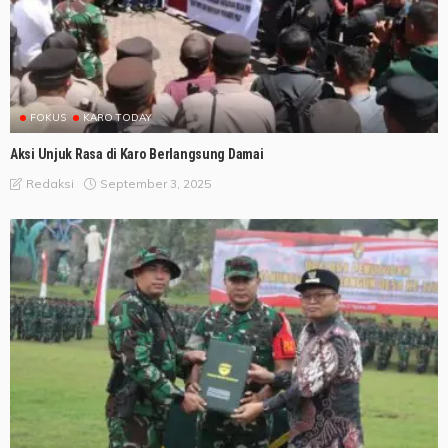
FOKUS
KARO TODAY
Aksi Unjuk Rasa di Karo Berlangsung Damai
September 3, 2025
Redaksi