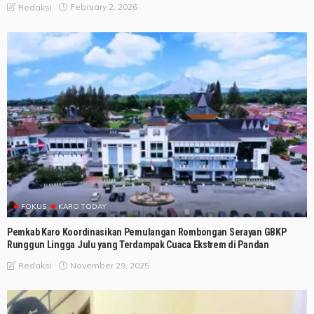
February 2, 2026
Redaksi
FOKUS
KARO TODAY
Pemkab Karo Koordinasikan Pemulangan Rombongan Serayan GBKP
Runggun Lingga Julu yang Terdampak Cuaca Ekstrem di Pandan
November 29, 2025
Redaksi