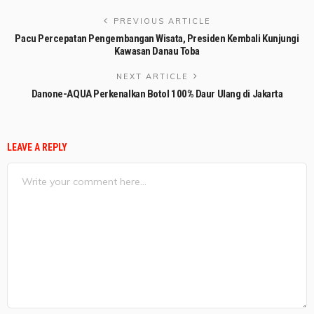
PREVIOUS ARTICLE
Pacu Percepatan Pengembangan Wisata, Presiden Kembali Kunjungi
Kawasan Danau Toba
NEXT ARTICLE
Danone-AQUA Perkenalkan Botol 100% Daur Ulang di Jakarta
LEAVE A REPLY