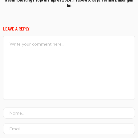
Resmi Diusung Projo di Pilpres 2024, Prabowo: Saya Terima Dukungan
Ini
LEAVE A REPLY