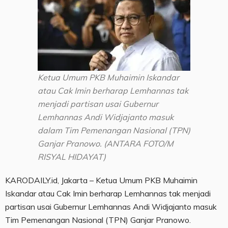
Ketua Umum PKB Muhaimin Iskandar
atau Cak Imin berharap Lemhannas tak
menjadi partisan usai Gubernur
Lemhannas Andi Widjajanto masuk
dalam Tim Pemenangan Nasional (TPN)
Ganjar Pranowo. (ANTARA FOTO/M
RISYAL HIDAYAT)
KARODAILY.id, Jakarta – Ketua Umum PKB Muhaimin
Iskandar atau Cak Imin berharap Lemhannas tak menjadi
partisan usai Gubernur Lemhannas Andi Widjajanto masuk
Tim Pemenangan Nasional (TPN) Ganjar Pranowo.