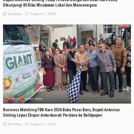
Dikunjungi 85 Ribu Wisatawan Lokal dan Mancanegara
August 1, 2026
Redaksi
FOKUS
KARO RAYA
Business Matching FBB Karo 2026 Buka Pasar Baru, Bupati Antonius
Ginting Lepas Ekspor Antardaerah Perdana ke Balikpapan
August 1, 2026
Redaksi