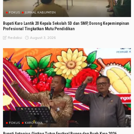
FOKUS
JURNAL KABUPATEN
Bupati Karo Lantik 20 Kepala Sekolah SD dan SMP, Dorong Kepemimpinan
Profesional Tingkatkan Mutu Pendidikan
August 3, 2026
Redaksi
FOKUS
KARO RAYA
Bupati Antonius Ginting Tutup Festival Bunga dan Buah Karo 2026,