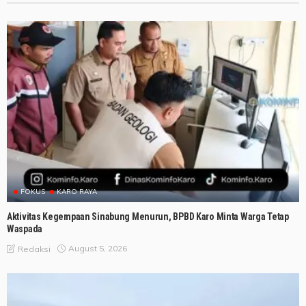
FOKUS
KARO RAYA
Aktivitas Kegempaan Sinabung Menurun, BPBD Karo Minta Warga Tetap
Waspada
August 5, 2026
Redaksi