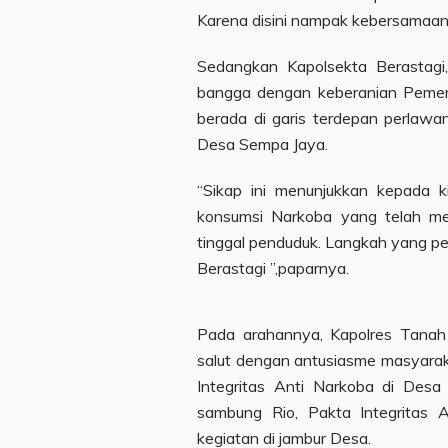
Karena disini nampak kebersamaan 
Sedangkan Kapolsekta Berastagi
bangga dengan keberanian Peme
berada di garis terdepan perlawa
Desa Sempa Jaya.
“Sikap ini menunjukkan kepada 
konsumsi Narkoba yang telah men
tinggal penduduk. Langkah yang pe
Berastagi ”,paparnya.
Pada arahannya, Kapolres Tana
salut dengan antusiasme masyara
Integritas Anti Narkoba di Des
sambung Rio, Pakta Integritas A
kegiatan di jambur Desa.