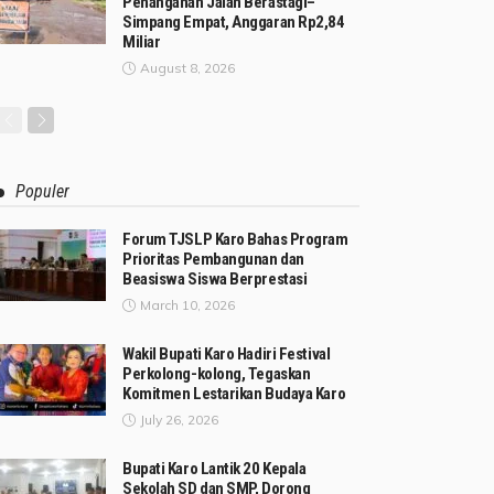
Penanganan Jalan Berastagi–
Simpang Empat, Anggaran Rp2,84
Miliar
August 8, 2026
Populer
Forum TJSLP Karo Bahas Program
Prioritas Pembangunan dan
Beasiswa Siswa Berprestasi
March 10, 2026
Wakil Bupati Karo Hadiri Festival
Perkolong-kolong, Tegaskan
Komitmen Lestarikan Budaya Karo
July 26, 2026
Bupati Karo Lantik 20 Kepala
Sekolah SD dan SMP, Dorong