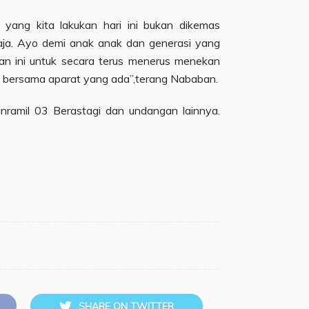
yang kita lakukan hari ini bukan dikemas
aja. Ayo demi anak anak dan generasi yang
tan ini untuk secara terus menerus menekan
 bersama aparat yang ada”,terang Nababan.
anramil 03 Berastagi dan undangan lainnya.
SHARE ON TWITTER