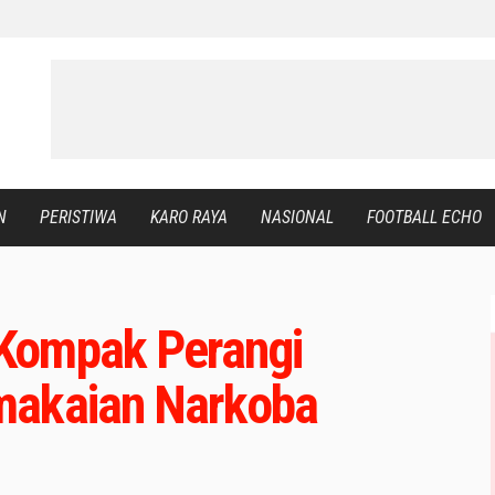
N
PERISTIWA
KARO RAYA
NASIONAL
FOOTBALL ECHO
Kompak Perangi
makaian Narkoba