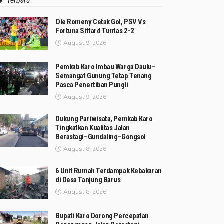
Terbaru
Ole Romeny Cetak Gol, PSV Vs
Fortuna Sittard Tuntas 2-2
August 9, 2026
Pemkab Karo Imbau Warga Daulu–
Semangat Gunung Tetap Tenang
Pasca Penertiban Pungli
August 9, 2026
Dukung Pariwisata, Pemkab Karo
Tingkatkan Kualitas Jalan
Berastagi–Gundaling–Gongsol
August 8, 2026
6 Unit Rumah Terdampak Kebakaran
di Desa Tanjung Barus
August 8, 2026
Bupati Karo Dorong Percepatan