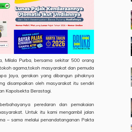
 Milala Purba, bersama sekitar 500 orang
uk,tokoh agama,tokoh masyarakat dan pemuda
mpa Jaya, gerakan yang dibangun pihaknya
g disampaikan oleh masyarakat itu sendiri
an Kapolsekta Berastagi.
berbahayanya peredaran dan pemakaian
syarakat. Untuk itu kami mengambil jalan
ma – sama melalui penandatanganan Pakta