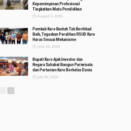
Kepemimpinan Profesional
Tingkatkan Mutu Pendidikan
August 3, 2026
Pemkab Karo Bantah Tak Beritikad
Baik, Tegaskan Peralihan RSUD Karo
Harus Sesuai Mekanisme
June 20, 2026
Bupati Karo Ajak Investor dan
Negara Sahabat Bangun Pariwisata
dan Pertanian Karo Berkelas Dunia
July 30, 2026