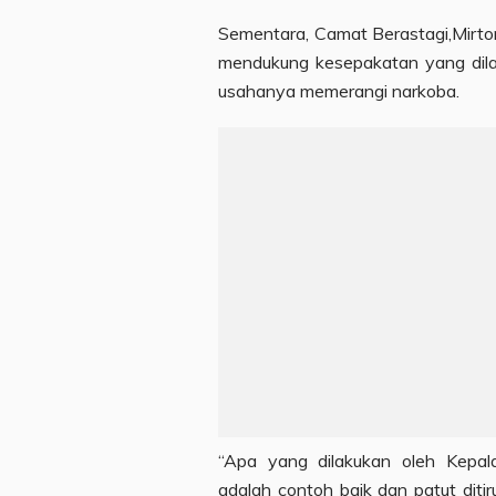
Sementara, Camat Berastagi,Mirto
mendukung kesepakatan yang dil
usahanya memerangi narkoba.
“Apa yang dilakukan oleh Kepa
adalah contoh baik dan patut ditir