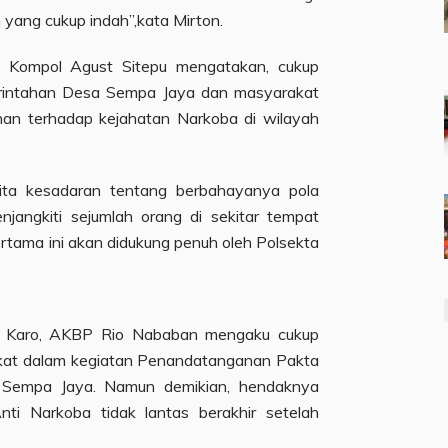
yang cukup indah”,kata Mirton.
, Kompol Agust Sitepu mengatakan, cukup
rintahan Desa Sempa Jaya dan masyarakat
nan terhadap kejahatan Narkoba di wilayah
kita kesadaran tentang berbahayanya pola
jangkiti sejumlah orang di sekitar tempat
rtama ini akan didukung penuh oleh Polsekta
h Karo, AKBP Rio Nababan mengaku cukup
kat dalam kegiatan Penandatanganan Pakta
a Sempa Jaya. Namun demikian, hendaknya
nti Narkoba tidak lantas berakhir setelah