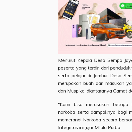
Menurut Kepala Desa Sempa Jaya,
peserta yang terdiri dari pendud
serta pelajar di Jambur Desa Se
merupakan buah dari masukan yan
dan Muspika, diantaranya Camat d
“Kami bisa merasakan betapa 
narkoba serta dampaknya bagi ma
memerangi Narkoba secara bersa
Integritas ini”,ujar Milala Purba.