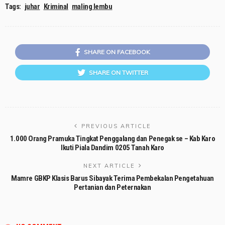
Tags:
juhar
Kriminal
maling lembu
SHARE ON FACEBOOK
SHARE ON TWITTER
PREVIOUS ARTICLE
1.000 Orang Pramuka Tingkat Penggalang dan Penegak se – Kab Karo
Ikuti Piala Dandim 0205 Tanah Karo
NEXT ARTICLE
Mamre GBKP Klasis Barus Sibayak Terima Pembekalan Pengetahuan
Pertanian dan Peternakan