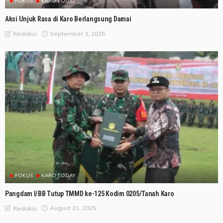
FOKUS
KARO TODAY
Aksi Unjuk Rasa di Karo Berlangsung Damai
September 3, 2025
Redaksi
FOKUS
KARO TODAY
Pangdam I/BB Tutup TMMD ke-125 Kodim 0205/Tanah Karo
August 21, 2025
Redaksi