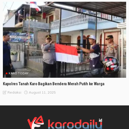
KARO TODAY
Kapolres Tanah Karo Bagikan Bendera Merah Putih ke Warga
August 11, 2025
Redaksi