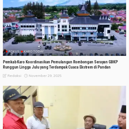
FOKUS
KARO TODAY
Pemkab Karo Koordinasikan Pemulangan Rombongan Serayan GBKP
Runggun Lingga Julu yang Terdampak Cuaca Ekstrem di Pandan
November 29, 2025
Redaksi