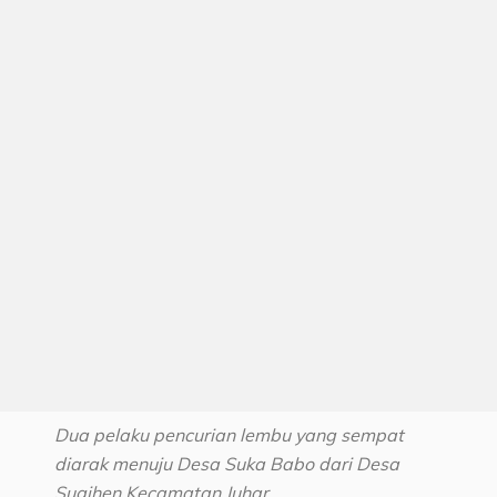
Dua pelaku pencurian lembu yang sempat
diarak menuju Desa Suka Babo dari Desa
Sugihen Kecamatan Juhar.