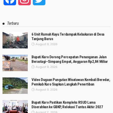
Terbaru
6 Unit Rumah Kayu Terdampak Kebakaran di Desa
Tanjung Barus
August 8, 2026
Bupati Karo Dorong Percepatan Penanganan Jalan
Berastagi–Simpang Empat, Anggaran Rp2,84 Miliar
August 8, 2026
Video Dugaan Pungutan Wisatawan Kembali Beredar,
Pemkab Karo Siapkan Langkah Penertiban
August 8, 2026
Bupati Karo Pastikan Kompleks RSUD Lama
Diserahkan ke GBKP, Relokasi Tuntas Akhir 2027
August 7, 2026