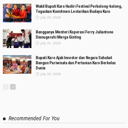
Wakil Bupati Karo Hadiri Festival Perkolong-kolong,
Tegaskan Komitmen Lestarikan Budaya Karo
July 26, 2026
Bangganya Menteri Koperasi Ferry Juliantono
Dianugerahi Merga Ginting
July 31, 2026
Bupati Karo Ajak Investor dan Negara Sahabat
Bangun Pariwisata dan Pertanian Karo Berkelas
Dunia
July 30, 2026
Recommended For You