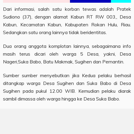
Dari informasi, salah satu korban tewas adalah Pratek
Sudiono (37), dengan alamat Kabun RT RW 003,, Desa
Kabun, Kecamatan Kabun, Kabupaten Rokan Hulu, Riau.
Sedangkan satu orang lainnya tidak beridentitas.
Dua orang anggota komplotan lainnya, sebagaimana info
masih terus dicari oleh warga 5 Desa, yakni, Desa
Nageri,Suka Babo, Batu Makmak, Sugihen dan Pernantin.
Sumber sumber menyebutkan jika Kedua pelaku berhasil
ditangkap warga Desa Sugihen dan Suka Babo di Desa
Sugihen pada pukul 12.00 WIB. Kemudian pelaku diarak
sambil dimassa oleh warga hingga ke Desa Suka Babo.