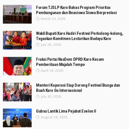
Forum TJSLP Karo Bahas Program Prioritas
Pembangunan dan Beasiswa Siswa Berprestasi
March 10, 2026
Wakil Bupati Karo Hadiri Festival Perkolong-kolong,
Tegaskan Komitmen Lestarikan Budaya Karo
July 26, 2026
Fraksi Partai NasDem DPRD Karo Kecam
Pemberitaan Majalah Tempo
April 16, 2026
Menteri Koperasi Siap Dorong Festival Bunga dan
Buah Karo Go Internasional
July 30, 2026
Gubsu Lantik Lima Pejabat Eselon II
August 15, 2025