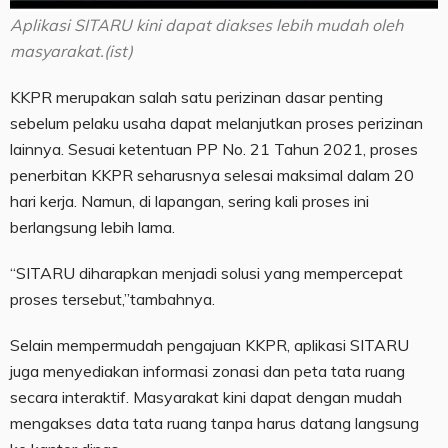
Aplikasi SITARU kini dapat diakses lebih mudah oleh
masyarakat.(ist)
KKPR merupakan salah satu perizinan dasar penting
sebelum pelaku usaha dapat melanjutkan proses perizinan
lainnya. Sesuai ketentuan PP No. 21 Tahun 2021, proses
penerbitan KKPR seharusnya selesai maksimal dalam 20
hari kerja. Namun, di lapangan, sering kali proses ini
berlangsung lebih lama.
“SITARU diharapkan menjadi solusi yang mempercepat
proses tersebut,”tambahnya.
Selain mempermudah pengajuan KKPR, aplikasi SITARU
juga menyediakan informasi zonasi dan peta tata ruang
secara interaktif. Masyarakat kini dapat dengan mudah
mengakses data tata ruang tanpa harus datang langsung