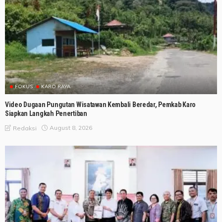
FOKUS
KARO RAYA
Video Dugaan Pungutan Wisatawan Kembali Beredar, Pemkab Karo
Siapkan Langkah Penertiban
August 8, 2026
Redaksi