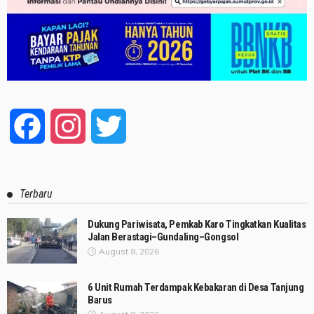
Facebook
Instagram
Twitter
Terbaru
Dukung Pariwisata, Pemkab Karo Tingkatkan Kualitas
Jalan Berastagi–Gundaling–Gongsol
August 8, 2026
6 Unit Rumah Terdampak Kebakaran di Desa Tanjung
Barus