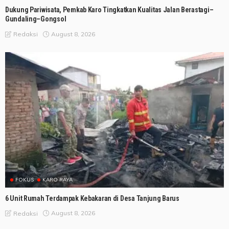
Dukung Pariwisata, Pemkab Karo Tingkatkan Kualitas Jalan Berastagi–
Gundaling–Gongsol
August 8, 2026
Redaksi
FOKUS
KARO RAYA
6 Unit Rumah Terdampak Kebakaran di Desa Tanjung Barus
August 8, 2026
Redaksi