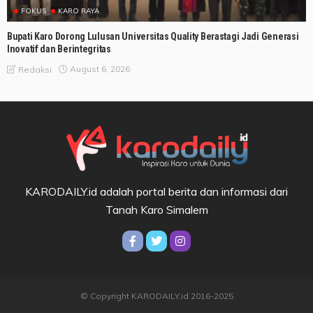
FOKUS
KARO RAYA
Bupati Karo Dorong Lulusan Universitas Quality Berastagi Jadi Generasi
Inovatif dan Berintegritas
August 6, 2026
Redaksi
KARODAILY.id adalah portal berita dan informasi dari
Tanah Karo Simalem
© Copyright KARODAILY.id 2016-2025