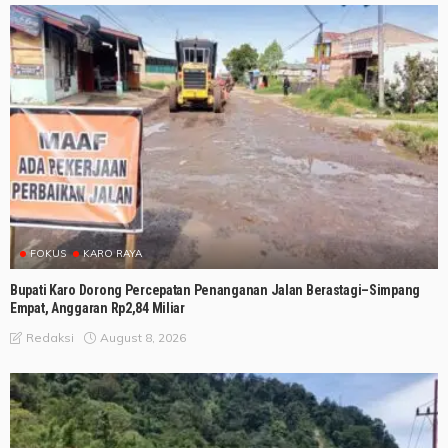
FOKUS
KARO RAYA
Bupati Karo Dorong Percepatan Penanganan Jalan Berastagi–Simpang
Empat, Anggaran Rp2,84 Miliar
August 8, 2026
Redaksi