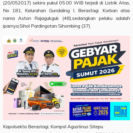
(20/052017) sekira pukul 05.00 WIB terjadi di Listrik Atas,
No 181, Kelurahan Gundaling I, Berastagi. Korban atas
nama Aston Rajagukguk (48),sedangkan pelaku adalah
iparnya,Sihol Pardingotan Sihombing (37).
Kapolsekta Berastagi, Kompol Agustinus Sitepu