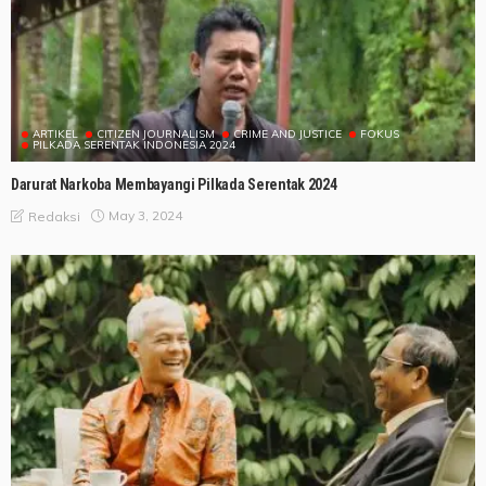
ARTIKEL
CITIZEN JOURNALISM
CRIME AND JUSTICE
FOKUS
PILKADA SERENTAK INDONESIA 2024
Darurat Narkoba Membayangi Pilkada Serentak 2024
May 3, 2024
Redaksi