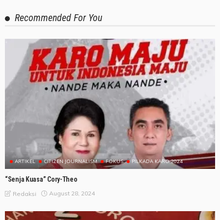
Recommended For You
ARTIKEL
CITIZEN JOURNALISM
FOKUS
PILKADA KARO 2024
“Senja Kuasa” Cory-Theo
August 28, 2024
Redaksi