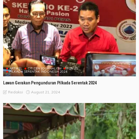
ARTIKEL
CITIZEN JOURNALISM
FOKUS
PILKADA SERENTAK INDONESIA 2024
Lawan Gerakan Pengunduran Pilkada Serentak 2024
August 21, 2024
Redaksi