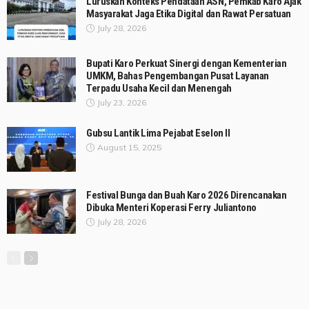
Luruskan Konteks Pendataan ASN, Pemkab Karo Ajak
Masyarakat Jaga Etika Digital dan Rawat Persatuan
July 28, 2026
Bupati Karo Perkuat Sinergi dengan Kementerian
UMKM, Bahas Pengembangan Pusat Layanan
Terpadu Usaha Kecil dan Menengah
July 23, 2026
Gubsu Lantik Lima Pejabat Eselon II
August 15, 2025
Festival Bunga dan Buah Karo 2026 Direncanakan
Dibuka Menteri Koperasi Ferry Juliantono
July 28, 2026