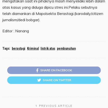
mengatakan saat ini pihaknya masih menyelidiki lebih dalam
atas kasus yang diduga dipicu stres ini.Pelaku sebutnya
telah diamankan di Mapolsekta Berastagi.(karodaily/citizen
jurnalism/dedi bobgar).
Editor : Nanang
Tags:
berastagi
Kriminal
listrik atas
pembunuhan
SHARE ON FACEBOOK
SHARE ON TWITTER
PREVIOUS ARTICLE