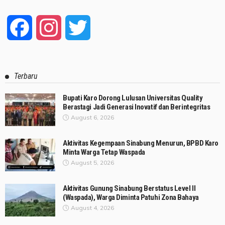
Facebook
Instagram
Twitter
Terbaru
Bupati Karo Dorong Lulusan Universitas Quality
Berastagi Jadi Generasi Inovatif dan Berintegritas
August 6, 2026
Aktivitas Kegempaan Sinabung Menurun, BPBD Karo
Minta Warga Tetap Waspada
August 5, 2026
Aktivitas Gunung Sinabung Berstatus Level II
(Waspada), Warga Diminta Patuhi Zona Bahaya
August 4, 2026