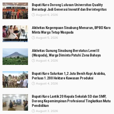
Bupati Karo Dorong Lulusan Universitas Quality
Berastagi Jadi Generasi Inovatif dan Berintegritas
August 6, 2026
Aktivitas Kegempaan Sinabung Menurun, BPBD Karo
Minta Warga Tetap Waspada
August 5, 2026
Aktivitas Gunung Sinabung Berstatus Level II
(Waspada), Warga Diminta Patuhi Zona Bahaya
August 4, 2026
Bupati Karo Salurkan 1,2 Juta Benih Kopi Arabika,
Perluas 1.200 Hektare Kawasan Produksi
August 4, 2026
Bupati Karo Lantik 20 Kepala Sekolah SD dan SMP,
Dorong Kepemimpinan Profesional Tingkatkan Mutu
Pendidikan
August 3, 2026