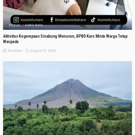
FOKUS
KARO RAYA
Aktivitas Kegempaan Sinabung Menurun, BPBD Karo Minta Warga Tetap
Waspada
August 5, 2026
Redaksi