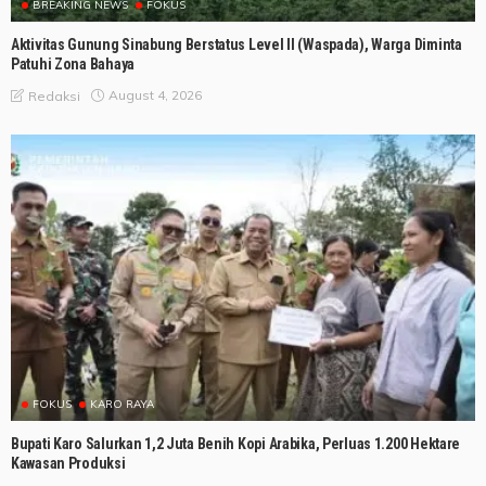
BREAKING NEWS
FOKUS
Aktivitas Gunung Sinabung Berstatus Level II (Waspada), Warga Diminta
Patuhi Zona Bahaya
August 4, 2026
Redaksi
FOKUS
KARO RAYA
Bupati Karo Salurkan 1,2 Juta Benih Kopi Arabika, Perluas 1.200 Hektare
Kawasan Produksi