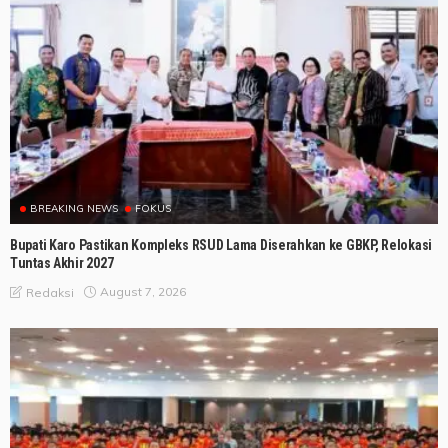
BREAKING NEWS
FOKUS
Bupati Karo Pastikan Kompleks RSUD Lama Diserahkan ke GBKP, Relokasi
Tuntas Akhir 2027
August 7, 2026
Redaksi