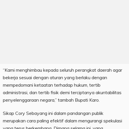
“Kami menghimbau kepada seluruh perangkat daerah agar
bekerja sesuai dengan aturan yang berlaku dengan
mempedomani ketaatan terhadap hukum, tertib
administrasi, dan tertib fisik demi terciptanya akuntabilitas
penyelenggaraan negara,” tambah Bupati Karo.
Sikap Cory Sebayang ini dalam pandangan publik
merupakan cara paling efektif dalam mengurangi spekulasi
yang terus berkembang. Dimana selama ini, yang