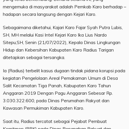
mengemuka di masyarakat adalah Pemkab Karo berhadap –
hadapan secara langsung dengan Kejari Karo.
Sebagaimana diketahui, Kajari Karo Fajar Syah Putra Lubis,
SH, MH melalui Kasi Intel Kejari Karo Ika Lius Nardo
Sitepu,SH, Senin (21/07/2022), Kepala Dinas Lingkungan
Hidup dan Kebersihan Kabupaten Karo Radius Tarigan
ditetapkan sebagai tersangka.
Ia (Radius) terbelit kasus dugaan tindak pidana korupsi pada
kegiatan Pengelolaan Areal Pemakaman Umum di Desa
Salit Kecamatan Tiga Panah, Kabupaten Karo Tahun
Anggaran 2019 Dengan Pagu Anggaran Sebesar Rp.
3.030.322.600, pada Dinas Perumahan Rakyat dan
Kawasan Permukiman Kabupaten Karo.
Saat itu, Radius tercatat sebagai Pejabat Pembuat
Komitmen (PPK) pada Dinas Perumahan Rakyat dan