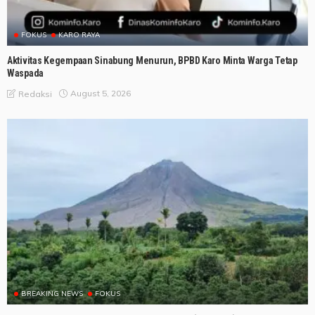
FOKUS
KARO RAYA
Aktivitas Kegempaan Sinabung Menurun, BPBD Karo Minta Warga Tetap
Waspada
August 5, 2026
Redaksi
BREAKING NEWS
FOKUS