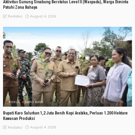
Aktivitas Gunung Sinabung Berstatus Level II (Waspada), Warga Diminta
Patuhi Zona Bahaya
August 4, 2026
Redaksi
FOKUS
KARO RAYA
Bupati Karo Salurkan 1,2 Juta Benih Kopi Arabika, Perluas 1.200 Hektare
Kawasan Produksi
August 4, 2026
Redaksi