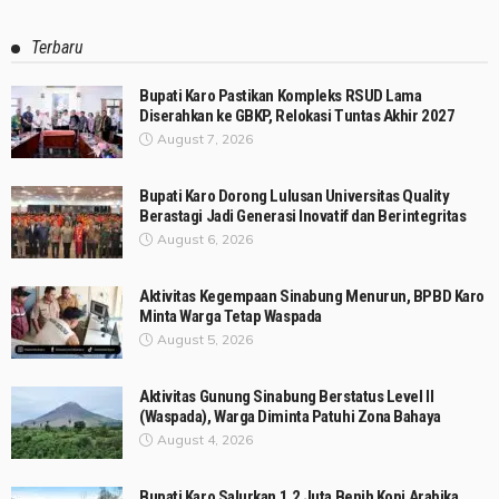
Terbaru
Bupati Karo Pastikan Kompleks RSUD Lama
Diserahkan ke GBKP, Relokasi Tuntas Akhir 2027
August 7, 2026
Bupati Karo Dorong Lulusan Universitas Quality
Berastagi Jadi Generasi Inovatif dan Berintegritas
August 6, 2026
Aktivitas Kegempaan Sinabung Menurun, BPBD Karo
Minta Warga Tetap Waspada
August 5, 2026
Aktivitas Gunung Sinabung Berstatus Level II
(Waspada), Warga Diminta Patuhi Zona Bahaya
August 4, 2026
Bupati Karo Salurkan 1,2 Juta Benih Kopi Arabika,