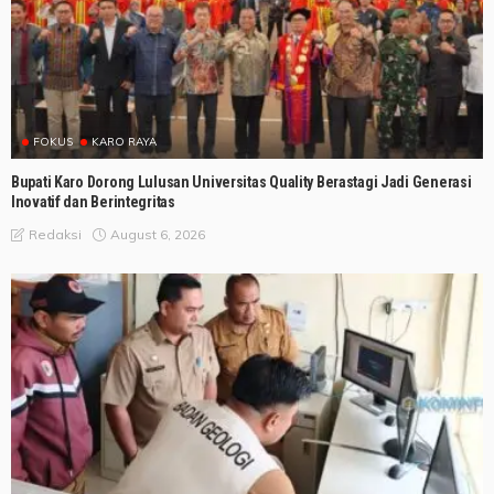
FOKUS
KARO RAYA
Bupati Karo Dorong Lulusan Universitas Quality Berastagi Jadi Generasi
Inovatif dan Berintegritas
August 6, 2026
Redaksi