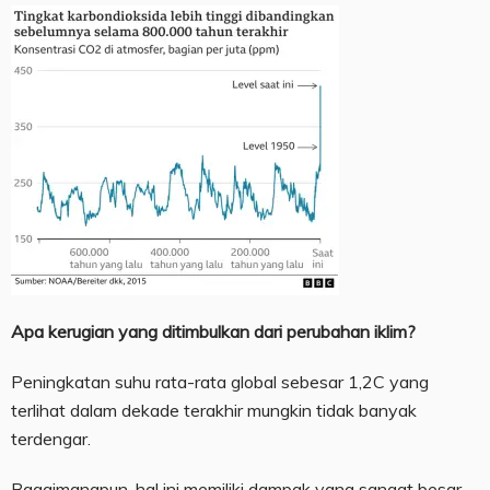
Apa kerugian yang ditimbulkan dari perubahan iklim?
Peningkatan suhu rata-rata global sebesar 1,2C yang
terlihat dalam dekade terakhir mungkin tidak banyak
terdengar.
Bagaimanapun, hal ini memiliki dampak yang sangat besar