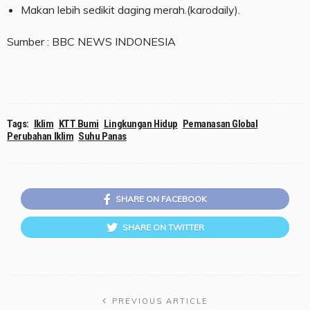
Makan lebih sedikit daging merah.(karodaily).
Sumber : BBC NEWS INDONESIA
Tags:
Iklim
KTT Bumi
Lingkungan Hidup
Pemanasan Global
Perubahan Iklim
Suhu Panas
SHARE ON FACEBOOK
SHARE ON TWITTER
PREVIOUS ARTICLE