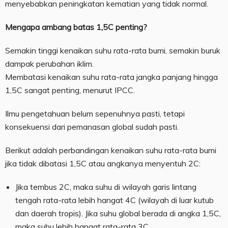
menyebabkan peningkatan kematian yang tidak normal.
Mengapa ambang batas 1,5C penting?
Semakin tinggi kenaikan suhu rata-rata bumi, semakin buruk
dampak perubahan iklim.
Membatasi kenaikan suhu rata-rata jangka panjang hingga
1,5C sangat penting, menurut IPCC.
Ilmu pengetahuan belum sepenuhnya pasti, tetapi
konsekuensi dari pemanasan global sudah pasti.
Berikut adalah perbandingan kenaikan suhu rata-rata bumi
jika tidak dibatasi 1,5C atau angkanya menyentuh 2C:
Jika tembus 2C, maka suhu di wilayah garis lintang
tengah rata-rata lebih hangat 4C (wilayah di luar kutub
dan daerah tropis). Jika suhu global berada di angka 1,5C,
maka suhu lebih hangat rata-rata 3C.