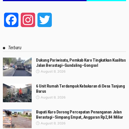
Facebook
Instagram
Twitter
Terbaru
Dukung Pariwisata, Pemkab Karo Tingkatkan Kualitas
Jalan Berastagi–Gundaling–Gongsol
August 8, 2026
6 Unit Rumah Terdampak Kebakaran di Desa Tanjung
Barus
August 8, 2026
Bupati Karo Dorong Percepatan Penanganan Jalan
Berastagi–Simpang Empat, Anggaran Rp2,84 Miliar
August 8, 2026