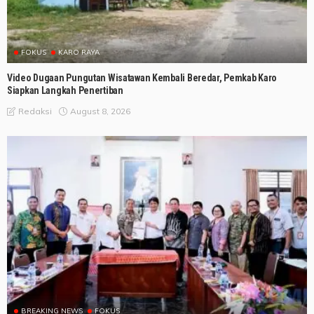
FOKUS
KARO RAYA
Video Dugaan Pungutan Wisatawan Kembali Beredar, Pemkab Karo
Siapkan Langkah Penertiban
August 8, 2026
Redaksi
BREAKING NEWS
FOKUS