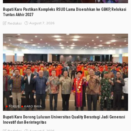
Bupati Karo Pastikan Kompleks RSUD Lama Diserahkan ke GBKP, Relokasi
Tuntas Akhir 2027
August 7, 2026
Redaksi
FOKUS
KARO RAYA
Bupati Karo Dorong Lulusan Universitas Quality Berastagi Jadi Generasi
Inovatif dan Berintegritas
August 6, 2026
Redaksi