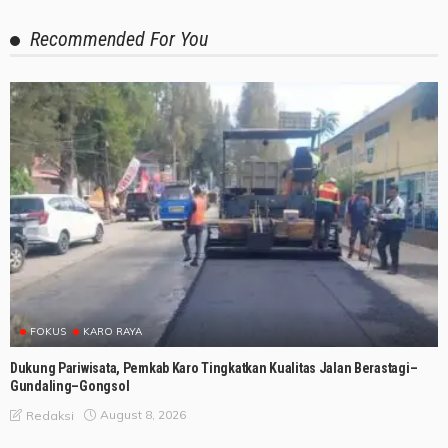
Recommended For You
FOKUS
KARO RAYA
Dukung Pariwisata, Pemkab Karo Tingkatkan Kualitas Jalan Berastagi–
Gundaling–Gongsol
August 8, 2026
Redaksi