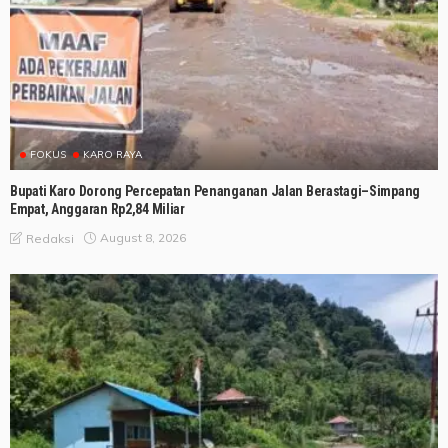
FOKUS
KARO RAYA
Bupati Karo Dorong Percepatan Penanganan Jalan Berastagi–Simpang
Empat, Anggaran Rp2,84 Miliar
August 8, 2026
Redaksi