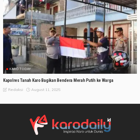
KARO TODAY
Kapolres Tanah Karo Bagikan Bendera Merah Putih ke Warga
August 11, 2025
Redaksi