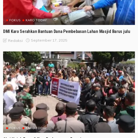
FOKUS
KARO TODAY
DMI Karo Serahkan Bantuan Dana Pembebasan Lahan Masjid Barus julu
September 17, 2025
Redaksi
FOKUS
KARO TODAY