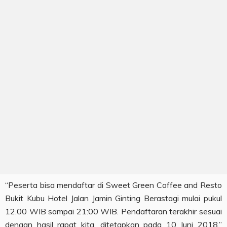
“Peserta bisa mendaftar di Sweet Green Coffee and Resto
Bukit Kubu Hotel Jalan Jamin Ginting Berastagi mulai pukul
12.00 WIB sampai 21:00 WIB. Pendaftaran terakhir sesuai
dengan hasil rapat kita, ditetapkan pada 10 Juni 2018,”