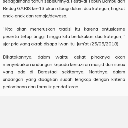
sebagaimana tahun sebelumnya, Festival Tabuh Bambu dan
Bedug GARIS ke-13 akan dibagi dalam dua kategori, tingkat
anak-anak dan remaja/dewasa.
“Kita akan meneruskan tradisi itu karena antusiasme
peserta tetap tinggi, hingga kita berlakukan dua kategori, ”
ujar pria yang akrab disapa Iwan itu, Jum’at (25/05/2018).
Dikatakannya, dalam waktu dekat pihaknya akan
menyebarkan undangan kepada kenaziran masjid dan surau
yang ada di Berastagi sekitarnya. Nantinya, dalam
undangan yang dibagikan sudah lengkap dengan kriteria
perlombaan dan formulir pendaftaran.