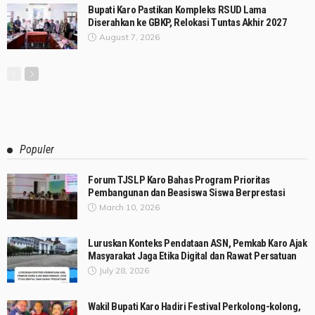
Bupati Karo Pastikan Kompleks RSUD Lama
Diserahkan ke GBKP, Relokasi Tuntas Akhir 2027
August 7, 2026
Populer
Forum TJSLP Karo Bahas Program Prioritas
Pembangunan dan Beasiswa Siswa Berprestasi
March 10, 2026
Luruskan Konteks Pendataan ASN, Pemkab Karo Ajak
Masyarakat Jaga Etika Digital dan Rawat Persatuan
July 28, 2026
Wakil Bupati Karo Hadiri Festival Perkolong-kolong,