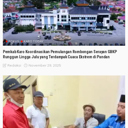
FOKUS
KARO TODAY
Pemkab Karo Koordinasikan Pemulangan Rombongan Serayan GBKP
Runggun Lingga Julu yang Terdampak Cuaca Ekstrem di Pandan
November 29, 2025
Redaksi