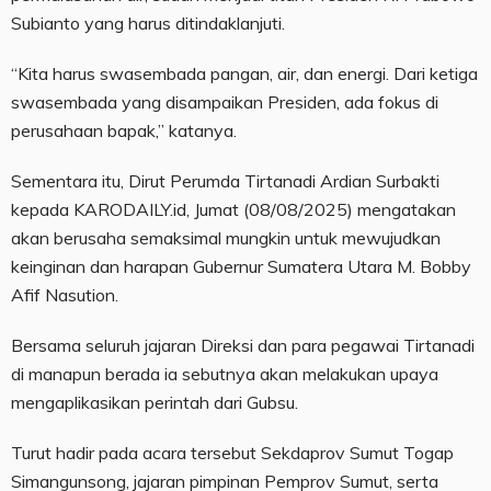
Subianto yang harus ditindaklanjuti.
“Kita harus swasembada pangan, air, dan energi. Dari ketiga
swasembada yang disampaikan Presiden, ada fokus di
perusahaan bapak,” katanya.
Sementara itu, Dirut Perumda Tirtanadi Ardian Surbakti
kepada KARODAILY.id, Jumat (08/08/2025) mengatakan
akan berusaha semaksimal mungkin untuk mewujudkan
keinginan dan harapan Gubernur Sumatera Utara M. Bobby
Afif Nasution.
Bersama seluruh jajaran Direksi dan para pegawai Tirtanadi
di manapun berada ia sebutnya akan melakukan upaya
mengaplikasikan perintah dari Gubsu.
Turut hadir pada acara tersebut Sekdaprov Sumut Togap
Simangunsong, jajaran pimpinan Pemprov Sumut, serta