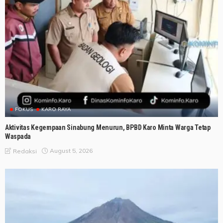
FOKUS
KARO RAYA
Aktivitas Kegempaan Sinabung Menurun, BPBD Karo Minta Warga Tetap
Waspada
August 5, 2026
Redaksi