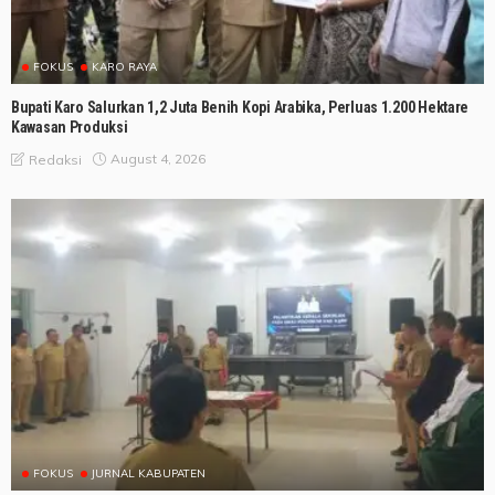
FOKUS
KARO RAYA
Bupati Karo Salurkan 1,2 Juta Benih Kopi Arabika, Perluas 1.200 Hektare
Kawasan Produksi
August 4, 2026
Redaksi
FOKUS
JURNAL KABUPATEN