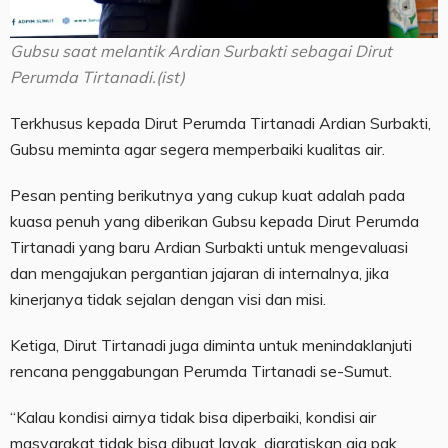
Gubsu saat melantik Ardian Surbakti sebagai Dirut
Perumda Tirtanadi.(ist)
Terkhusus kepada Dirut Perumda Tirtanadi Ardian Surbakti,
Gubsu meminta agar segera memperbaiki kualitas air.
Pesan penting berikutnya yang cukup kuat adalah pada
kuasa penuh yang diberikan Gubsu kepada Dirut Perumda
Tirtanadi yang baru Ardian Surbakti untuk mengevaluasi
dan mengajukan pergantian jajaran di internalnya, jika
kinerjanya tidak sejalan dengan visi dan misi.
Ketiga, Dirut Tirtanadi juga diminta untuk menindaklanjuti
rencana penggabungan Perumda Tirtanadi se-Sumut.
“Kalau kondisi airnya tidak bisa diperbaiki, kondisi air
masyarakat tidak bisa dibuat layak, digratiskan aja pak.