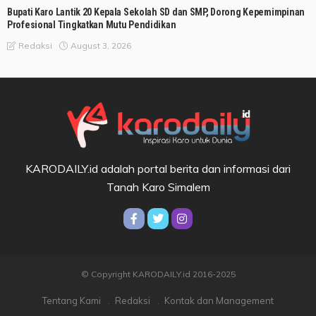
Bupati Karo Lantik 20 Kepala Sekolah SD dan SMP, Dorong Kepemimpinan
Profesional Tingkatkan Mutu Pendidikan
August 3, 2026
Redaksi
KARODAILY.id adalah portal berita dan informasi dari
Tanah Karo Simalem
© Copyright KARODAILY.id 2016-2025
Tentang Kami
Redaksi
Kontak dan Management