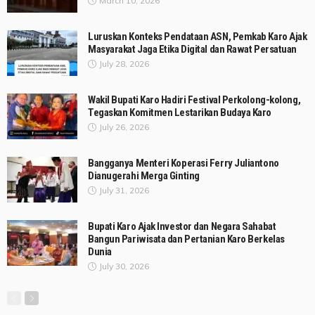
March 10, 2026
Luruskan Konteks Pendataan ASN, Pemkab Karo Ajak
Masyarakat Jaga Etika Digital dan Rawat Persatuan
July 28, 2026
Wakil Bupati Karo Hadiri Festival Perkolong-kolong,
Tegaskan Komitmen Lestarikan Budaya Karo
July 26, 2026
Bangganya Menteri Koperasi Ferry Juliantono
Dianugerahi Merga Ginting
July 31, 2026
Bupati Karo Ajak Investor dan Negara Sahabat
Bangun Pariwisata dan Pertanian Karo Berkelas
Dunia
July 30, 2026