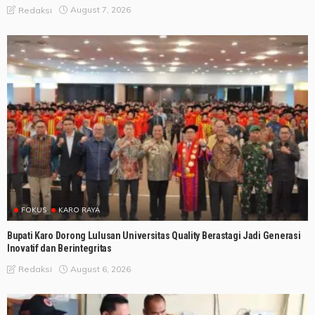
August 7, 2026
Redaksi
FOKUS
KARO RAYA
Bupati Karo Dorong Lulusan Universitas Quality Berastagi Jadi Generasi
Inovatif dan Berintegritas
August 6, 2026
Redaksi