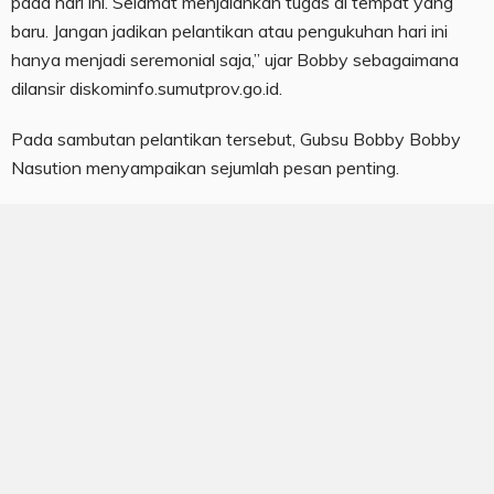
pada hari ini. Selamat menjalankan tugas di tempat yang
baru. Jangan jadikan pelantikan atau pengukuhan hari ini
hanya menjadi seremonial saja,” ujar Bobby sebagaimana
dilansir diskominfo.sumutprov.go.id.
Pada sambutan pelantikan tersebut, Gubsu Bobby Bobby
Nasution menyampaikan sejumlah pesan penting.