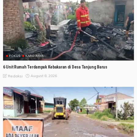
FOKUS
KARO RAYA
6 Unit Rumah Terdampak Kebakaran di Desa Tanjung Barus
August 8, 2026
Redaksi