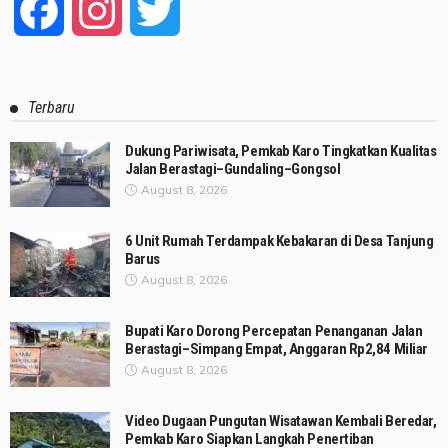
Facebook
Instagram
Twitter
Terbaru
Dukung Pariwisata, Pemkab Karo Tingkatkan Kualitas
Jalan Berastagi–Gundaling–Gongsol
August 8, 2026
6 Unit Rumah Terdampak Kebakaran di Desa Tanjung
Barus
August 8, 2026
Bupati Karo Dorong Percepatan Penanganan Jalan
Berastagi–Simpang Empat, Anggaran Rp2,84 Miliar
August 8, 2026
Video Dugaan Pungutan Wisatawan Kembali Beredar,
Pemkab Karo Siapkan Langkah Penertiban