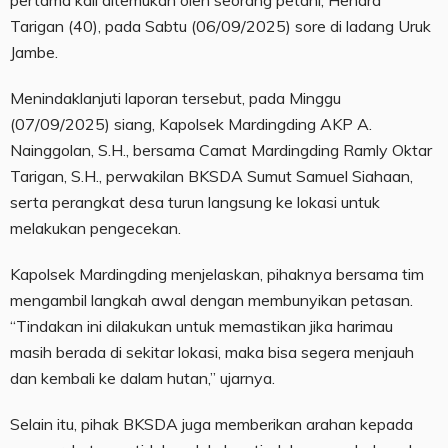
pertama kali ditemukan oleh seorang petani, Hendra
Tarigan (40), pada Sabtu (06/09/2025) sore di ladang Uruk
Jambe.
Menindaklanjuti laporan tersebut, pada Minggu
(07/09/2025) siang, Kapolsek Mardingding AKP A.
Nainggolan, S.H., bersama Camat Mardingding Ramly Oktar
Tarigan, S.H., perwakilan BKSDA Sumut Samuel Siahaan,
serta perangkat desa turun langsung ke lokasi untuk
melakukan pengecekan.
Kapolsek Mardingding menjelaskan, pihaknya bersama tim
mengambil langkah awal dengan membunyikan petasan.
“Tindakan ini dilakukan untuk memastikan jika harimau
masih berada di sekitar lokasi, maka bisa segera menjauh
dan kembali ke dalam hutan,” ujarnya.
Selain itu, pihak BKSDA juga memberikan arahan kepada