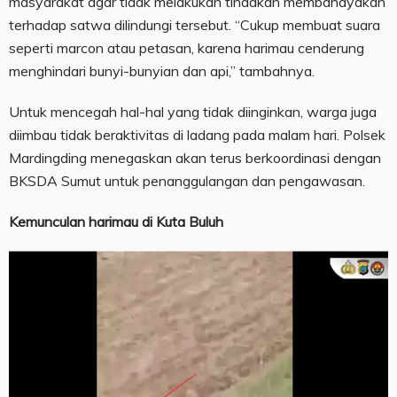
masyarakat agar tidak melakukan tindakan membahayakan
terhadap satwa dilindungi tersebut. “Cukup membuat suara
seperti marcon atau petasan, karena harimau cenderung
menghindari bunyi-bunyian dan api,” tambahnya.
Untuk mencegah hal-hal yang tidak diinginkan, warga juga
diimbau tidak beraktivitas di ladang pada malam hari. Polsek
Mardingding menegaskan akan terus berkoordinasi dengan
BKSDA Sumut untuk penanggulangan dan pengawasan.
Kemunculan harimau di Kuta Buluh