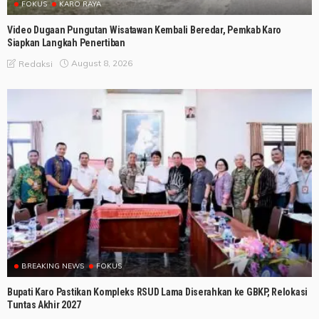
FOKUS
KARO RAYA
Video Dugaan Pungutan Wisatawan Kembali Beredar, Pemkab Karo
Siapkan Langkah Penertiban
August 8, 2026
Redaksi
BREAKING NEWS
FOKUS
Bupati Karo Pastikan Kompleks RSUD Lama Diserahkan ke GBKP, Relokasi
Tuntas Akhir 2027