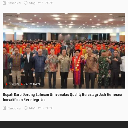
August 7, 2026
Redaksi
FOKUS
KARO RAYA
Bupati Karo Dorong Lulusan Universitas Quality Berastagi Jadi Generasi
Inovatif dan Berintegritas
August 6, 2026
Redaksi