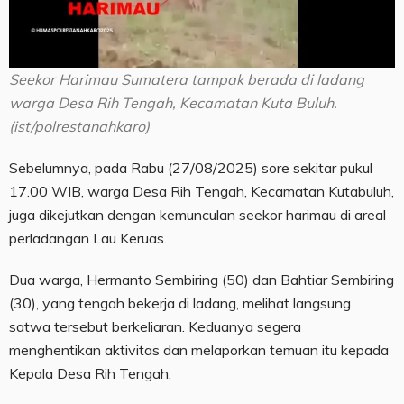
Seekor Harimau Sumatera tampak berada di ladang
warga Desa Rih Tengah, Kecamatan Kuta Buluh.
(ist/polrestanahkaro)
Sebelumnya, pada Rabu (27/08/2025) sore sekitar pukul
17.00 WIB, warga Desa Rih Tengah, Kecamatan Kutabuluh,
juga dikejutkan dengan kemunculan seekor harimau di areal
perladangan Lau Keruas.
Dua warga, Hermanto Sembiring (50) dan Bahtiar Sembiring
(30), yang tengah bekerja di ladang, melihat langsung
satwa tersebut berkeliaran. Keduanya segera
menghentikan aktivitas dan melaporkan temuan itu kepada
Kepala Desa Rih Tengah.