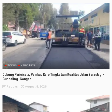
FOKUS
KARO RAYA
Dukung Pariwisata, Pemkab Karo Tingkatkan Kualitas Jalan Berastagi–
Gundaling–Gongsol
August 8, 2026
Redaksi