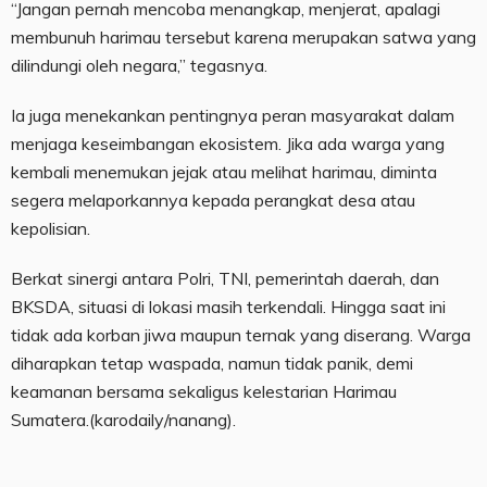
“Jangan pernah mencoba menangkap, menjerat, apalagi
membunuh harimau tersebut karena merupakan satwa yang
dilindungi oleh negara,” tegasnya.
Ia juga menekankan pentingnya peran masyarakat dalam
menjaga keseimbangan ekosistem. Jika ada warga yang
kembali menemukan jejak atau melihat harimau, diminta
segera melaporkannya kepada perangkat desa atau
kepolisian.
Berkat sinergi antara Polri, TNI, pemerintah daerah, dan
BKSDA, situasi di lokasi masih terkendali. Hingga saat ini
tidak ada korban jiwa maupun ternak yang diserang. Warga
diharapkan tetap waspada, namun tidak panik, demi
keamanan bersama sekaligus kelestarian Harimau
Sumatera.(karodaily/nanang).