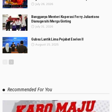
July 26, 2026
Bangganya Menteri Koperasi Ferry Juliantono
Dianugerahi Merga Ginting
July 31, 2026
Gubsu Lantik Lima Pejabat Eselon II
August 15, 2025
Recommended For You