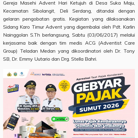
Gereja Masehi Advent Hari Ketujuh di Desa Suka Maju,
Kecamatan Sibolangit, Deli Serdang, ditandai dengan
gelaran pengobatan gratis. Kegiatan yang dilaksanakan
Sidang Karo Timur Advent yang digembalai oleh Pdt. Karlin
Nainggolan S.Th berlangsung, Sabtu (03/06/2017) melalui
kerjasama baik dengan tim medis ACG (Adventist Care
Group) Teladan Medan yang dikoordinatori oleh Dr. Tony
SB, Dr. Emmy Uutario dan Drg. Stella Bahri.