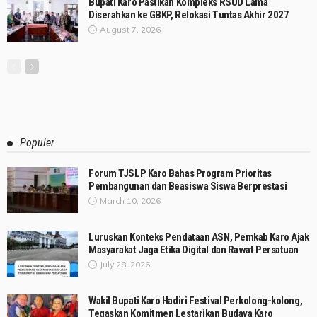
Bupati Karo Pastikan Kompleks RSUD Lama
Diserahkan ke GBKP, Relokasi Tuntas Akhir 2027
August 7, 2026
Populer
Forum TJSLP Karo Bahas Program Prioritas
Pembangunan dan Beasiswa Siswa Berprestasi
March 10, 2026
Luruskan Konteks Pendataan ASN, Pemkab Karo Ajak
Masyarakat Jaga Etika Digital dan Rawat Persatuan
July 28, 2026
Wakil Bupati Karo Hadiri Festival Perkolong-kolong,
Tegaskan Komitmen Lestarikan Budaya Karo