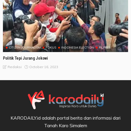
CITIZEN JOURNALISM
FOKUS
INDONESIA ELECTION
PILPRES
Politik Tepi Jurang Jokowi
October 16, 2023
Redaksi
KARODAILY.id adalah portal berita dan informasi dari
Tanah Karo Simalem