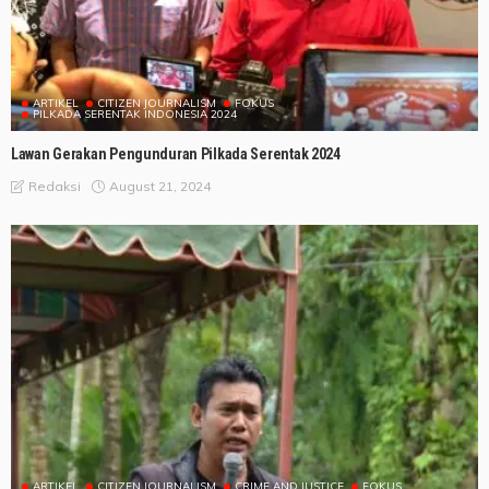
ARTIKEL
CITIZEN JOURNALISM
FOKUS
PILKADA SERENTAK INDONESIA 2024
Lawan Gerakan Pengunduran Pilkada Serentak 2024
August 21, 2024
Redaksi
ARTIKEL
CITIZEN JOURNALISM
CRIME AND JUSTICE
FOKUS