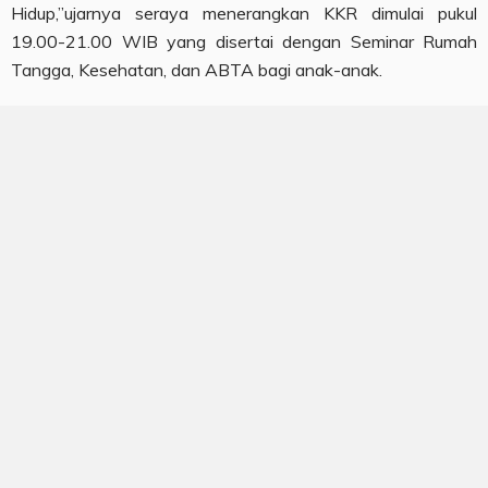
Hidup,”ujarnya seraya menerangkan KKR dimulai pukul
19.00-21.00 WIB yang disertai dengan Seminar Rumah
Tangga, Kesehatan, dan ABTA bagi anak-anak.