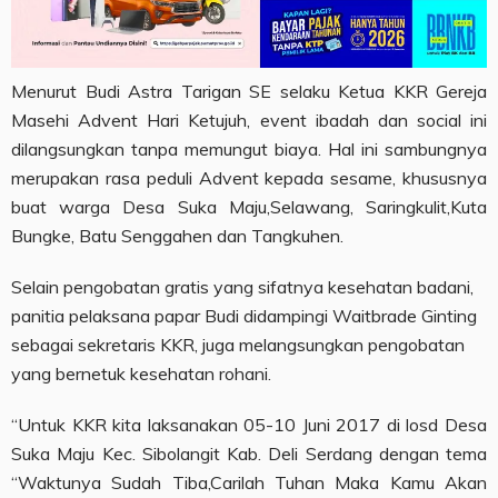
Menurut Budi Astra Tarigan SE selaku Ketua KKR Gereja
Masehi Advent Hari Ketujuh, event ibadah dan social ini
dilangsungkan tanpa memungut biaya. Hal ini sambungnya
merupakan rasa peduli Advent kepada sesame, khususnya
buat warga Desa Suka Maju,Selawang, Saringkulit,Kuta
Bungke, Batu Senggahen dan Tangkuhen.
Selain pengobatan gratis yang sifatnya kesehatan badani,
panitia pelaksana papar Budi didampingi Waitbrade Ginting
sebagai sekretaris KKR, juga melangsungkan pengobatan
yang bernetuk kesehatan rohani.
“Untuk KKR kita laksanakan 05-10 Juni 2017 di losd Desa
Suka Maju Kec. Sibolangit Kab. Deli Serdang dengan tema
“Waktunya Sudah Tiba,Carilah Tuhan Maka Kamu Akan