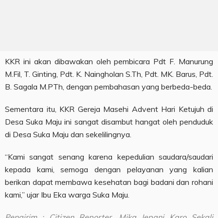
KKR ini akan dibawakan oleh pembicara Pdt F. Manurung
M.Fil, T. Ginting, Pdt. K. Naingholan S.Th, Pdt. MK. Barus, Pdt.
B. Sagala M.PTh, dengan pembahasan yang berbeda-beda.
Sementara itu, KKR Gereja Masehi Advent Hari Ketujuh di
Desa Suka Maju ini sangat disambut hangat oleh penduduk
di Desa Suka Maju dan sekelilingnya.
“Kami sangat senang karena kepedulian saudara/saudari
kepada kami, semoga dengan pelayanan yang kalian
berikan dapat membawa kesehatan bagi badani dan rohani
kami,” ujar Ibu Eka warga Suka Maju.
Pengirim : Citizen Reporter, Mika Jepani Karo Sekali