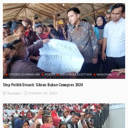
CITIZEN JOURNALISM
FOKUS
INDONESIA ELECTION
NASIONAL
Stop Politik Dinasti: Gibran Bukan Cawapres 2024
October 16, 2023
Redaksi