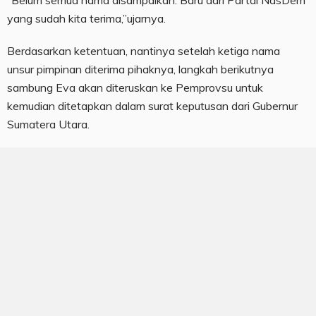
“Belum semua nama disampaikan. Baru dari Partai NasDem
yang sudah kita terima,”ujarnya.
Berdasarkan ketentuan, nantinya setelah ketiga nama
unsur pimpinan diterima pihaknya, langkah berikutnya
sambung Eva akan diteruskan ke Pemprovsu untuk
kemudian ditetapkan dalam surat keputusan dari Gubernur
Sumatera Utara.