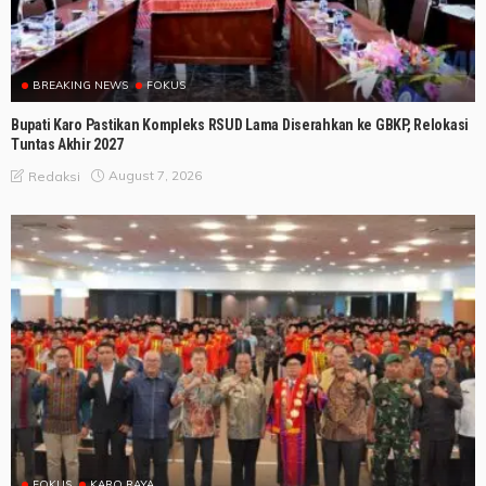
BREAKING NEWS
FOKUS
Bupati Karo Pastikan Kompleks RSUD Lama Diserahkan ke GBKP, Relokasi
Tuntas Akhir 2027
August 7, 2026
Redaksi
FOKUS
KARO RAYA