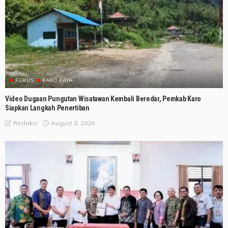
FOKUS
KARO RAYA
Video Dugaan Pungutan Wisatawan Kembali Beredar, Pemkab Karo
Siapkan Langkah Penertiban
August 8, 2026
Redaksi