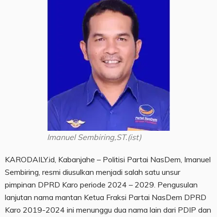
Imanuel Sembiring,ST.(ist)
KARODAILY.id, Kabanjahe – Politisi Partai NasDem, Imanuel
Sembiring, resmi diusulkan menjadi salah satu unsur
pimpinan DPRD Karo periode 2024 – 2029. Pengusulan
lanjutan nama mantan Ketua Fraksi Partai NasDem DPRD
Karo 2019-2024 ini menunggu dua nama lain dari PDIP dan