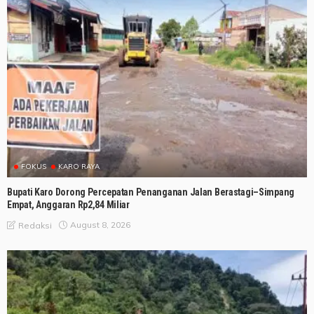
FOKUS
KARO RAYA
Bupati Karo Dorong Percepatan Penanganan Jalan Berastagi–Simpang
Empat, Anggaran Rp2,84 Miliar
August 8, 2026
Redaksi