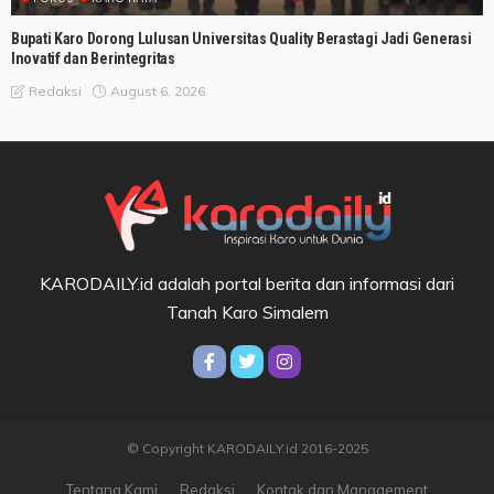
Bupati Karo Dorong Lulusan Universitas Quality Berastagi Jadi Generasi
Inovatif dan Berintegritas
August 6, 2026
Redaksi
KARODAILY.id adalah portal berita dan informasi dari
Tanah Karo Simalem
© Copyright KARODAILY.id 2016-2025
Tentang Kami
Redaksi
Kontak dan Management