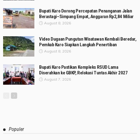
Bupati Karo Dorong Percepatan Penanganan Jalan
Berastagi–Simpang Empat, Anggaran Rp2,84 Miliar
August 8, 2026
Video Dugaan Pungutan Wisatawan Kembali Beredar,
Pemkab Karo Siapkan Langkah Penertiban
August 8, 2026
Bupati Karo Pastikan Kompleks RSUD Lama
Diserahkan ke GBKP, Relokasi Tuntas Akhir 2027
August 7, 2026
Populer