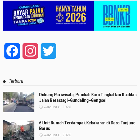
Facebook
Instagram
Twitter
Terbaru
Dukung Pariwisata, Pemkab Karo Tingkatkan Kualitas
Jalan Berastagi–Gundaling–Gongsol
August 8, 2026
6 Unit Rumah Terdampak Kebakaran di Desa Tanjung
Barus
August 8, 2026