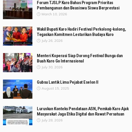
Forum TJSLP Karo Bahas Program Prioritas
Pembangunan dan Beasiswa Siswa Berprestasi
March 10, 2026
Wakil Bupati Karo Hadiri Festival Perkolong-kolong,
Tegaskan Komitmen Lestarikan Budaya Karo
July 26, 2026
Menteri Koperasi Siap Dorong Festival Bunga dan
Buah Karo Go Internasional
July 30, 2026
Gubsu Lantik Lima Pejabat Eselon II
August 15, 2025
Luruskan Konteks Pendataan ASN, Pemkab Karo Ajak
Masyarakat Jaga Etika Digital dan Rawat Persatuan
July 28, 2026