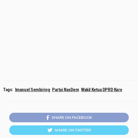
Tags:
Imanuel Sembiring
Partai NasDem
Wakil Ketua DPRD Karo
SHARE ON FACEBOOK
SHARE ON TWITTER