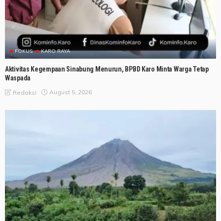
FOKUS
KARO RAYA
Aktivitas Kegempaan Sinabung Menurun, BPBD Karo Minta Warga Tetap
Waspada
August 5, 2026
Redaksi