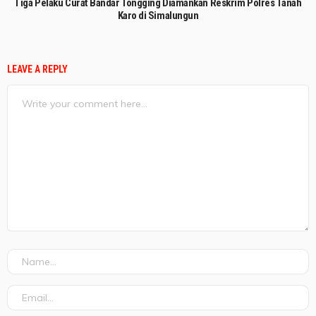
Tiga Pelaku Curat Bandar Tongging Diamankan Reskrim Polres Tanah
Karo di Simalungun
LEAVE A REPLY