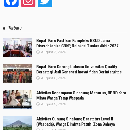
Facebook
Instagram
Twitter
Terbaru
Bupati Karo Pastikan Kompleks RSUD Lama
Diserahkan ke GBKP, Relokasi Tuntas Akhir 2027
August 7, 2026
Bupati Karo Dorong Lulusan Universitas Quality
Berastagi Jadi Generasi Inovatif dan Berintegritas
August 6, 2026
Aktivitas Kegempaan Sinabung Menurun, BPBD Karo
Minta Warga Tetap Waspada
August 5, 2026
Aktivitas Gunung Sinabung Berstatus Level II
(Waspada), Warga Diminta Patuhi Zona Bahaya