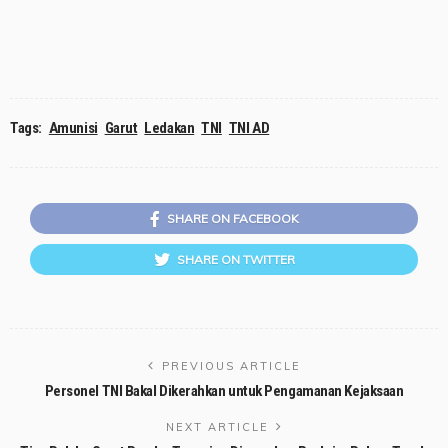
Tags:
Amunisi
Garut
Ledakan
TNI
TNI AD
SHARE ON FACEBOOK
SHARE ON TWITTER
PREVIOUS ARTICLE
Personel TNI Bakal Dikerahkan untuk Pengamanan Kejaksaan
NEXT ARTICLE