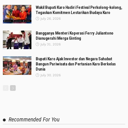
Wakil Bupati Karo Hadiri Festival Perkolong-kolong,
Tegaskan Komitmen Lestarikan Budaya Karo
July 26, 2026
Bangganya Menteri Koperasi Ferry Juliantono
Dianugerahi Merga Ginting
July 31, 2026
Bupati Karo Ajak Investor dan Negara Sahabat
Bangun Pariwisata dan Pertanian Karo Berkelas
Dunia
July 30, 2026
Recommended For You