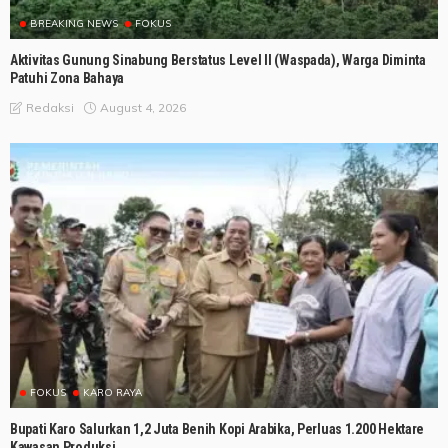
BREAKING NEWS
FOKUS
Aktivitas Gunung Sinabung Berstatus Level II (Waspada), Warga Diminta
Patuhi Zona Bahaya
August 4, 2026
Redaksi
FOKUS
KARO RAYA
Bupati Karo Salurkan 1,2 Juta Benih Kopi Arabika, Perluas 1.200 Hektare
Kawasan Produksi