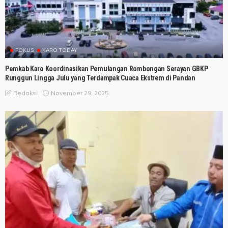
FOKUS
KARO TODAY
Pemkab Karo Koordinasikan Pemulangan Rombongan Serayan GBKP
Runggun Lingga Julu yang Terdampak Cuaca Ekstrem di Pandan
November 29, 2025
Redaksi