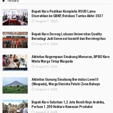
Terbaru
Bupati Karo Pastikan Kompleks RSUD Lama
Diserahkan ke GBKP, Relokasi Tuntas Akhir 2027
August 7, 2026
Bupati Karo Dorong Lulusan Universitas Quality
Berastagi Jadi Generasi Inovatif dan Berintegritas
August 6, 2026
Aktivitas Kegempaan Sinabung Menurun, BPBD Karo
Minta Warga Tetap Waspada
August 5, 2026
Aktivitas Gunung Sinabung Berstatus Level II
(Waspada), Warga Diminta Patuhi Zona Bahaya
August 4, 2026
Bupati Karo Salurkan 1,2 Juta Benih Kopi Arabika,
Perluas 1.200 Hektare Kawasan Produksi
August 4, 2026