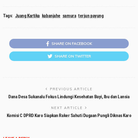
Tags:
Juang Kartika
kabanjahe
samura
terjun payung
SHARE ON FACEBOOK
SHARE ON TWITTER
PREVIOUS ARTICLE
Dana Desa Sukanalu Fokus Lindungi Kesehatan Bayi, Ibu dan Lansia
NEXT ARTICLE
Komisi C DPRD Karo Siapkan Raker Sahuti Dugaan Pungli Diknas Karo