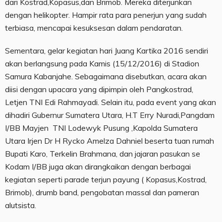
dari Kostrad,Kopasus,dan Brimob. Mereka diterjunkan
dengan helikopter. Hampir rata para penerjun yang sudah
terbiasa, mencapai kesuksesan dalam pendaratan.
Sementara, gelar kegiatan hari Juang Kartika 2016 sendiri
akan berlangsung pada Kamis (15/12/2016) di Stadion
Samura Kabanjahe. Sebagaimana disebutkan, acara akan
diisi dengan upacara yang dipimpin oleh Pangkostrad,
Letjen TNI Edi Rahmayadi. Selain itu, pada event yang akan
dihadiri Gubernur Sumatera Utara, H.T Erry Nuradi,Pangdam
I/BB Mayjen TNI Lodewyk Pusung ,Kapolda Sumatera
Utara Irjen Dr H Rycko Amelza Dahniel beserta tuan rumah
Bupati Karo, Terkelin Brahmana, dan jajaran pasukan se
Kodam I/BB juga akan dirangkaikan dengan berbagai
kegiatan seperti parade terjun payung ( Kopasus,Kostrad,
Brimob), drumb band, pengobatan massal dan pameran
alutsista.