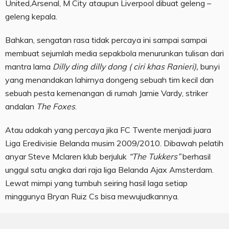
United,Arsenal, M City ataupun Liverpool dibuat geleng –
geleng kepala.
Bahkan, sengatan rasa tidak percaya ini sampai sampai
membuat sejumlah media sepakbola menurunkan tulisan dari
mantra lama
Dilly ding dilly dong ( ciri khas Ranieri),
bunyi
yang menandakan lahirnya dongeng sebuah tim kecil dan
sebuah pesta kemenangan di rumah Jamie Vardy, striker
andalan
The Foxes
.
Atau adakah yang percaya jika FC Twente menjadi juara
Liga Eredivisie Belanda musim 2009/2010. Dibawah pelatih
anyar Steve Mclaren klub berjuluk
“The Tukkers”
berhasil
unggul satu angka dari raja liga Belanda Ajax Amsterdam.
Lewat mimpi yang tumbuh seiring hasil laga setiap
minggunya Bryan Ruiz Cs bisa mewujudkannya.