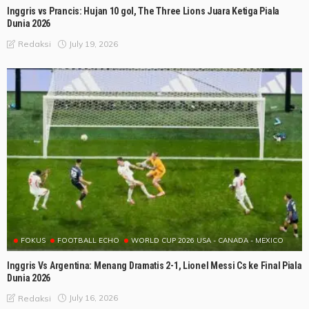
Inggris vs Prancis: Hujan 10 gol, The Three Lions Juara Ketiga Piala
Dunia 2026
July 19, 2026
Redaksi
FOKUS
FOOTBALL ECHO
WORLD CUP 2026 USA - CANADA - MEXICO
Inggris Vs Argentina: Menang Dramatis 2-1, Lionel Messi Cs ke Final Piala
Dunia 2026
July 16, 2026
Redaksi