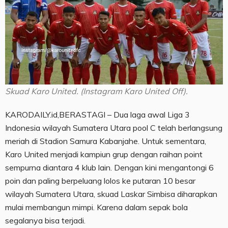
Skuad Karo United. (Instagram Karo United Off).
KARODAILY.id,BERASTAGI – Dua laga awal Liga 3
Indonesia wilayah Sumatera Utara pool C telah berlangsung
meriah di Stadion Samura Kabanjahe. Untuk sementara,
Karo United menjadi kampiun grup dengan raihan point
sempurna diantara 4 klub lain. Dengan kini mengantongi 6
poin dan paling berpeluang lolos ke putaran 10 besar
wilayah Sumatera Utara, skuad Laskar Simbisa diharapkan
mulai membangun mimpi. Karena dalam sepak bola
segalanya bisa terjadi.