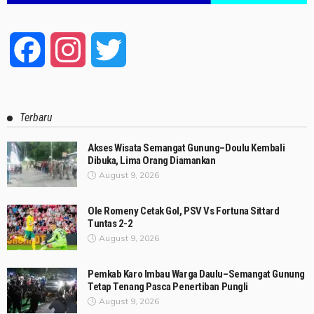
Facebook
Instagram
Twitter
Terbaru
Akses Wisata Semangat Gunung–Doulu Kembali
Dibuka, Lima Orang Diamankan
August 9, 2026
Ole Romeny Cetak Gol, PSV Vs Fortuna Sittard
Tuntas 2-2
August 9, 2026
Pemkab Karo Imbau Warga Daulu–Semangat Gunung
Tetap Tenang Pasca Penertiban Pungli
August 9, 2026