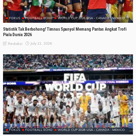
FOKUS
FOOTBALL ECHO
WORLD CUP 2026 USA - CANADA - MEXICO
Statistik Tak Berbohong! Timnas Spanyol Memang Pantas Angkat Trofi
Piala Dunia 2026
July 21, 2026
Redaksi
FOKUS
FOOTBALL ECHO
WORLD CUP 2026 USA - CANADA - MEXICO