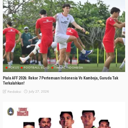
FOKUS
FOOTBALL ECHO
TIMNAS INDONESIA
Piala AFF 2026: Rekor 7 Pertemuan Indonesia Vs Kamboja, Garuda Tak
Terkalahkan!
July 27, 2026
Redaksi