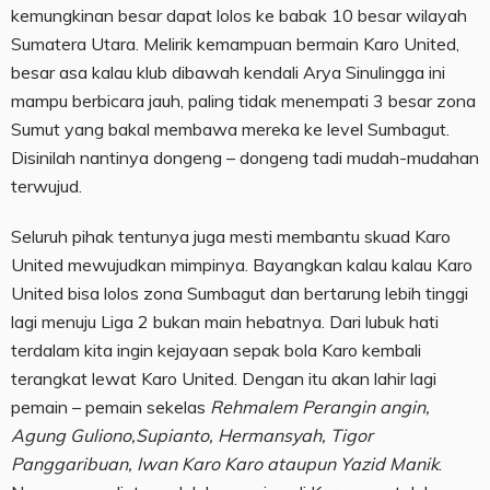
kemungkinan besar dapat lolos ke babak 10 besar wilayah
Sumatera Utara. Melirik kemampuan bermain Karo United,
besar asa kalau klub dibawah kendali Arya Sinulingga ini
mampu berbicara jauh, paling tidak menempati 3 besar zona
Sumut yang bakal membawa mereka ke level Sumbagut.
Disinilah nantinya dongeng – dongeng tadi mudah-mudahan
terwujud.
Seluruh pihak tentunya juga mesti membantu skuad Karo
United mewujudkan mimpinya. Bayangkan kalau kalau Karo
United bisa lolos zona Sumbagut dan bertarung lebih tinggi
lagi menuju Liga 2 bukan main hebatnya. Dari lubuk hati
terdalam kita ingin kejayaan sepak bola Karo kembali
terangkat lewat Karo United. Dengan itu akan lahir lagi
pemain – pemain sekelas
Rehmalem Perangin angin,
Agung Guliono,Supianto, Hermansyah, Tigor
Panggaribuan, Iwan Karo Karo ataupun Yazid Manik
.