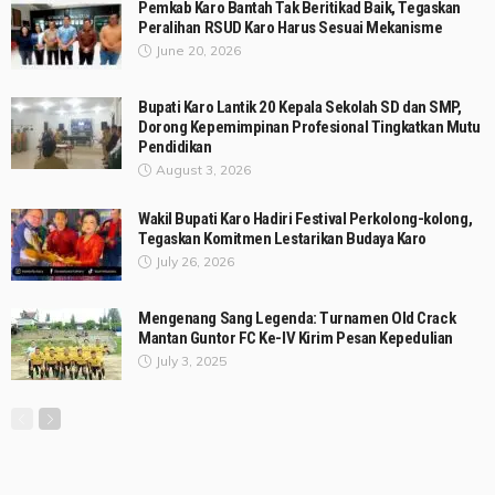
Pemkab Karo Bantah Tak Beritikad Baik, Tegaskan
Peralihan RSUD Karo Harus Sesuai Mekanisme
June 20, 2026
Bupati Karo Lantik 20 Kepala Sekolah SD dan SMP,
Dorong Kepemimpinan Profesional Tingkatkan Mutu
Pendidikan
August 3, 2026
Wakil Bupati Karo Hadiri Festival Perkolong-kolong,
Tegaskan Komitmen Lestarikan Budaya Karo
July 26, 2026
Mengenang Sang Legenda: Turnamen Old Crack
Mantan Guntor FC Ke-IV Kirim Pesan Kepedulian
July 3, 2025