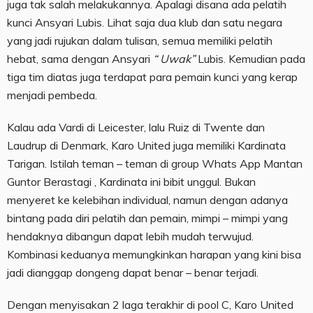
juga tak salah melakukannya. Apalagi disana ada pelatih
kunci Ansyari Lubis. Lihat saja dua klub dan satu negara
yang jadi rujukan dalam tulisan, semua memiliki pelatih
hebat, sama dengan Ansyari
“ Uwak”
Lubis. Kemudian pada
tiga tim diatas juga terdapat para pemain kunci yang kerap
menjadi pembeda.
Kalau ada Vardi di Leicester, lalu Ruiz di Twente dan
Laudrup di Denmark, Karo United juga memiliki Kardinata
Tarigan. Istilah teman – teman di group Whats App Mantan
Guntor Berastagi , Kardinata ini bibit unggul. Bukan
menyeret ke kelebihan individual, namun dengan adanya
bintang pada diri pelatih dan pemain, mimpi – mimpi yang
hendaknya dibangun dapat lebih mudah terwujud.
Kombinasi keduanya memungkinkan harapan yang kini bisa
jadi dianggap dongeng dapat benar – benar terjadi.
Dengan menyisakan 2 laga terakhir di pool C, Karo United