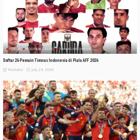
FOKUS
FOOTBALL ECHO
TIMNAS INDONESIA
Daftar 26 Pemain Timnas Indonesia di Piala AFF 2026
July 24, 2026
Redaksi