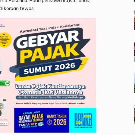
 Pasaribu. Pada peristiwa itu,istri, anak,
di korban tewas.