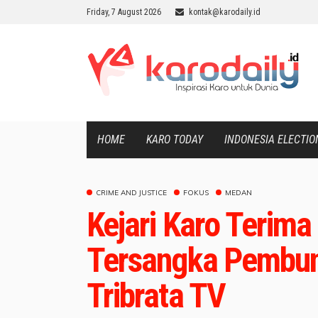
Friday, 7 August 2026
kontak@karodaily.id
HOME
KARO TODAY
INDONESIA ELECTIO
CRIME AND JUSTICE
FOKUS
MEDAN
Kejari Karo Terima
Tersangka Pembu
Tribrata TV