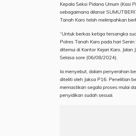
Kepala Seksi Pidana Umum (Kasi Pi
sebagaimana dilansir SUMUTBERITA
Tanah Karo telah melimpahkan ber
“Untuk berkas ketiga tersangka suda
Polres Tanah Karo pada hari Senin 
ditemui di Kantor Kejari Karo, Jalan
Selasa sore (06/08/2024).
Ia menyebut, dalam penyerahan berk
diteliti oleh Jaksa P16. Penelitian b
memastikan segala proses mulai dar
penyidikan sudah sesuai.