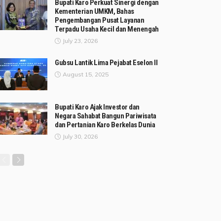
Bupati Karo Perkuat Sinergi dengan
Kementerian UMKM, Bahas
Pengembangan Pusat Layanan
Terpadu Usaha Kecil dan Menengah
July 23, 2026
Gubsu Lantik Lima Pejabat Eselon II
August 15, 2025
Bupati Karo Ajak Investor dan
Negara Sahabat Bangun Pariwisata
dan Pertanian Karo Berkelas Dunia
July 30, 2026