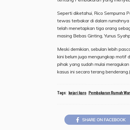
Seperti diketahui, Rico Sempurna 
tewas terbakar di dalam rumahnya p
telah menetapkan tiga orang sebag
masing Bebas Ginting, Yunus Syahpu
Meski demikian, sebulan lebih pasca
kini belum juga mengungkap motif d
pihak yang sudah mulai meragukan 
kasus ini secara terang benderang.(
Tags:
kejari karo
Pembakaran Rumah Wa
SHARE ON FACEBOOK