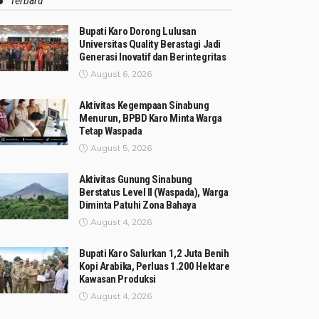
Terbaru
Bupati Karo Dorong Lulusan
Universitas Quality Berastagi Jadi
Generasi Inovatif dan Berintegritas
August 6, 2026
Aktivitas Kegempaan Sinabung
Menurun, BPBD Karo Minta Warga
Tetap Waspada
August 5, 2026
Aktivitas Gunung Sinabung
Berstatus Level II (Waspada), Warga
Diminta Patuhi Zona Bahaya
August 4, 2026
Bupati Karo Salurkan 1,2 Juta Benih
Kopi Arabika, Perluas 1.200 Hektare
Kawasan Produksi
August 4, 2026