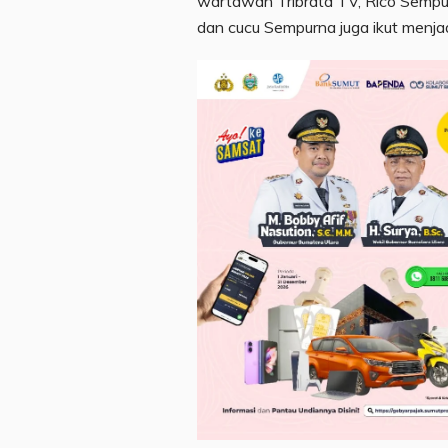
wartawan Tribrata TV, Rico Sempurna
dan cucu Sempurna juga ikut menja