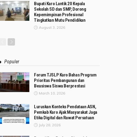
Bupati Karo Lantik 20 Kepala
Sekolah SD dan SMP, Dorong
Kepemimpinan Profesional
Tingkatkan Mutu Pendidikan
August 3, 2026
Populer
Forum TJSLP Karo Bahas Program
Prioritas Pembangunan dan
Beasiswa Siswa Berprestasi
March 10, 2026
Luruskan Konteks Pendataan ASN,
Pemkab Karo Ajak Masyarakat Jaga
Etika Digital dan Rawat Persatuan
July 28, 2026