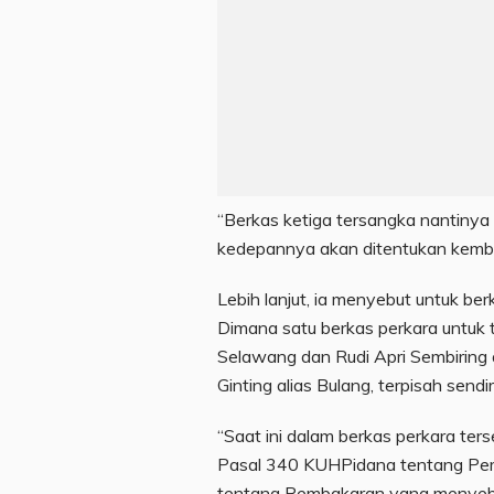
“Berkas ketiga tersangka nantinya a
kedepannya akan ditentukan kembal
Lebih lanjut, ia menyebut untuk ber
Dimana satu berkas perkara untuk 
Selawang dan Rudi Apri Sembiring 
Ginting alias Bulang, terpisah sendiri
“Saat ini dalam berkas perkara ter
Pasal 340 KUHPidana tentang Pe
tentang Pembakaran yang menyeba