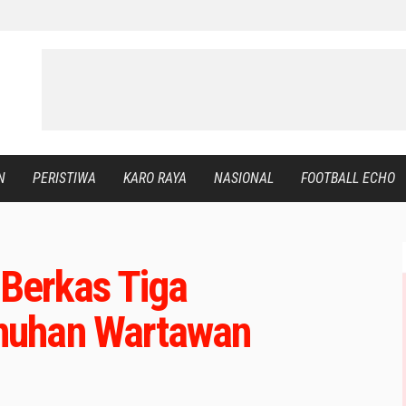
N
PERISTIWA
KARO RAYA
NASIONAL
FOOTBALL ECHO
 Berkas Tiga
nuhan Wartawan