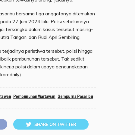
Pasaribu bersama tiga anggotanya ditemukan
ada 27 Juni 2024 lalu. Polisi sebelumnya
ai tersangka dalam kasus tersebut masing-
tra Tarigan, dan Rudi Apri Sembiring.
 terjadinya peristiwa tersebut, polisi hingga
ibalik pembunuhan tersebut. Tak sedikit
kinerja polisi dalam upaya pengungkapan
karodaily).
rtawan
Pembunuhan Wartawan
Sempurna Pasaribu
SHARE ON TWITTER