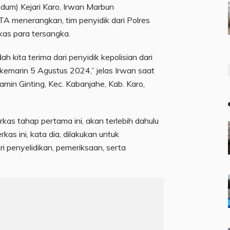
dum) Kejari Karo, Irwan Marbun
 menerangkan, tim penyidik dari Polres
kas para tersangka.
h kita terima dari penyidik kepolisian dari
kemarin 5 Agustus 2024,” jelas Irwan saat
 Jamin Ginting, Kec. Kabanjahe, Kab. Karo,
as tahap pertama ini, akan terlebih dahulu
erkas ini, kata dia, dilakukan untuk
i penyelidikan, pemeriksaan, serta