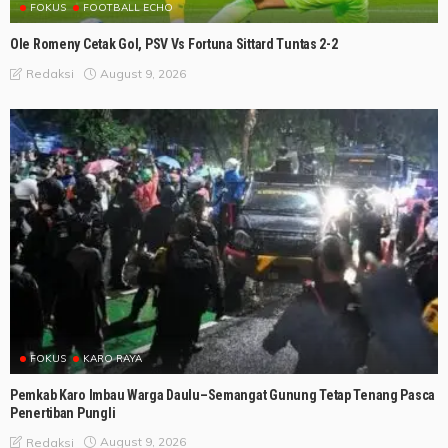
FOKUS
FOOTBALL ECHO
Ole Romeny Cetak Gol, PSV Vs Fortuna Sittard Tuntas 2-2
August 9, 2026
Redaksi
FOKUS
KARO RAYA
Pemkab Karo Imbau Warga Daulu–Semangat Gunung Tetap Tenang Pasca
Penertiban Pungli
August 9, 2026
Redaksi