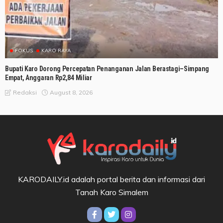
FOKUS
KARO RAYA
Bupati Karo Dorong Percepatan Penanganan Jalan Berastagi–Simpang
Empat, Anggaran Rp2,84 Miliar
August 8, 2026
Redaksi
KARODAILY.id adalah portal berita dan informasi dari
Tanah Karo Simalem