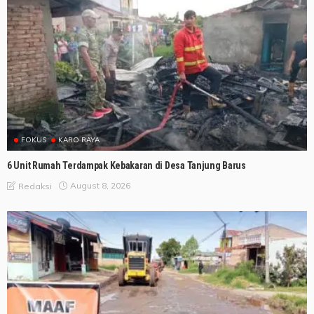
FOKUS
KARO RAYA
6 Unit Rumah Terdampak Kebakaran di Desa Tanjung Barus
August 8, 2026
Redaksi