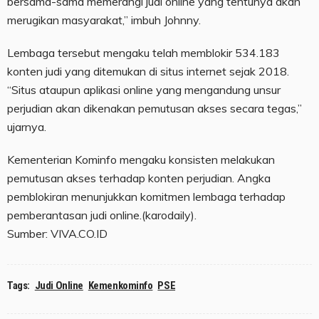
bersama-sama memerangi judi online yang tentunya akan
merugikan masyarakat,” imbuh Johnny.
Lembaga tersebut mengaku telah memblokir 534.183
konten judi yang ditemukan di situs internet sejak 2018.
“Situs ataupun aplikasi online yang mengandung unsur
perjudian akan dikenakan pemutusan akses secara tegas,”
ujarnya.
Kementerian Kominfo mengaku konsisten melakukan
pemutusan akses terhadap konten perjudian. Angka
pemblokiran menunjukkan komitmen lembaga terhadap
pemberantasan judi online.(karodaily).
Sumber: VIVA.CO.ID
Tags:
Judi Online
Kemenkominfo
PSE