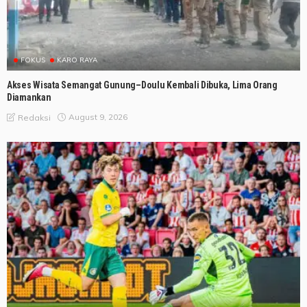
FOKUS
KARO RAYA
Akses Wisata Semangat Gunung–Doulu Kembali Dibuka, Lima Orang
Diamankan
August 9, 2026
Redaksi