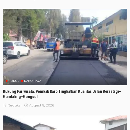
FOKUS
KARO RAYA
Dukung Pariwisata, Pemkab Karo Tingkatkan Kualitas Jalan Berastagi–
Gundaling–Gongsol
August 8, 2026
Redaksi