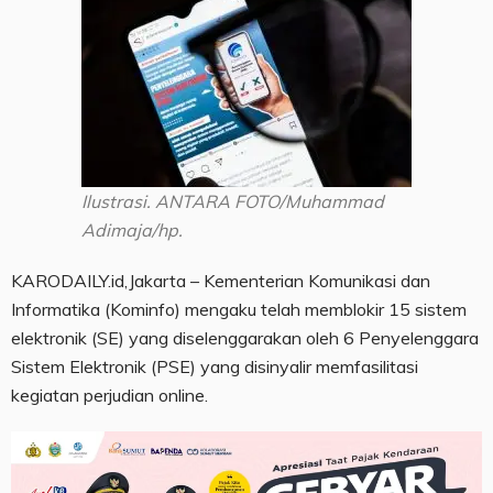
Ilustrasi. ANTARA FOTO/Muhammad
Adimaja/hp.
KARODAILY.id,Jakarta – Kementerian Komunikasi dan
Informatika (Kominfo) mengaku telah memblokir 15 sistem
elektronik (SE) yang diselenggarakan oleh 6 Penyelenggara
Sistem Elektronik (PSE) yang disinyalir memfasilitasi
kegiatan perjudian online.