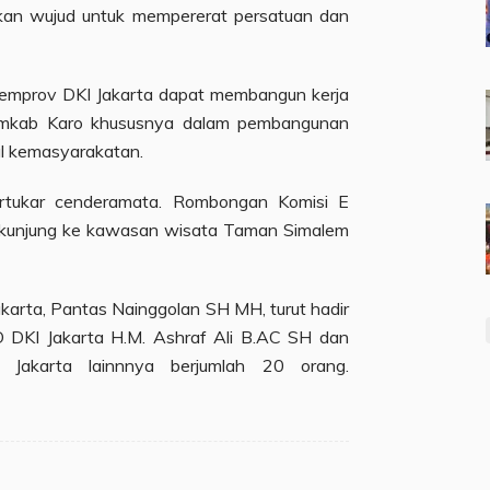
kan wujud untuk mempererat persatuan dan
 Pemprov DKI Jakarta dapat membangun kerja
mkab Karo khususnya dalam pembangunan
al kemasyarakatan.
bertukar cenderamata. Rombongan Komisi E
rkunjung ke kawasan wisata Taman Simalem
karta, Pantas Nainggolan SH MH, turut hadir
 DKI Jakarta H.M. Ashraf Ali B.AC SH dan
akarta lainnnya berjumlah 20 orang.