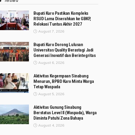
Terbaru
Bupati Karo Pastikan Kompleks
RSUD Lama Diserahkan ke GBKP,
Relokasi Tuntas Akhir 2027
August 7, 2026
Bupati Karo Dorong Lulusan
Universitas Quality Berastagi Jadi
Generasi Inovatif dan Berintegritas
August 6, 2026
Aktivitas Kegempaan Sinabung
Menurun, BPBD Karo Minta Warga
Tetap Waspada
August 5, 2026
Aktivitas Gunung Sinabung
Berstatus Level II (Waspada), Warga
Diminta Patuhi Zona Bahaya
August 4, 2026