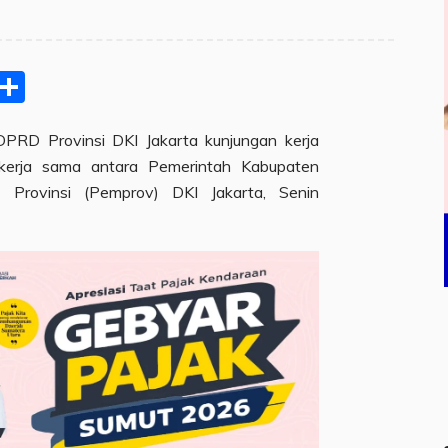
pp
ram
e
Email
Share
DPRD Provinsi DKI Jakarta kunjungan kerja
 kerja sama antara Pemerintah Kabupaten
Provinsi (Pemprov) DKI Jakarta, Senin