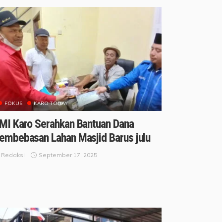
FOKUS
KARO TODAY
MI Karo Serahkan Bantuan Dana
embebasan Lahan Masjid Barus julu
September 17, 2025
Redaksi