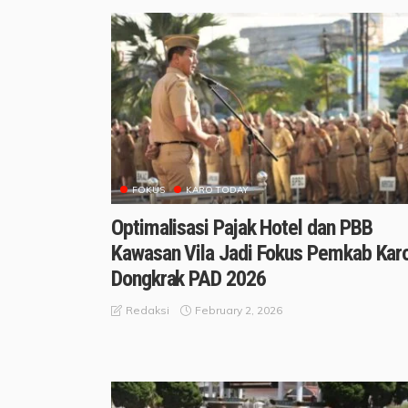
FOKUS
KARO TODAY
Optimalisasi Pajak Hotel dan PBB
Kawasan Vila Jadi Fokus Pemkab Kar
Dongkrak PAD 2026
February 2, 2026
Redaksi