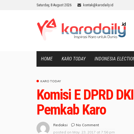
Saturday, 8 August 2026
kontak@karodaily.id
HOME
KARO TODAY
INDONESIA ELECTIO
KARO TODAY
Komisi E DPRD DKI
Pemkab Karo
No Comment
Redaksi
posted on
May. 23, 2017 at 7:56 pm