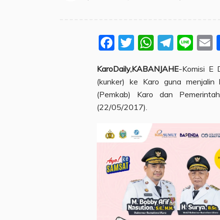
Facebook
Twitter
WhatsA
Teleg
Lin
KaroDaily,KABANJAHE
-Komisi E 
(kunker) ke Karo guna menjalin
(Pemkab) Karo dan Pemerintah 
(22/05/2017).