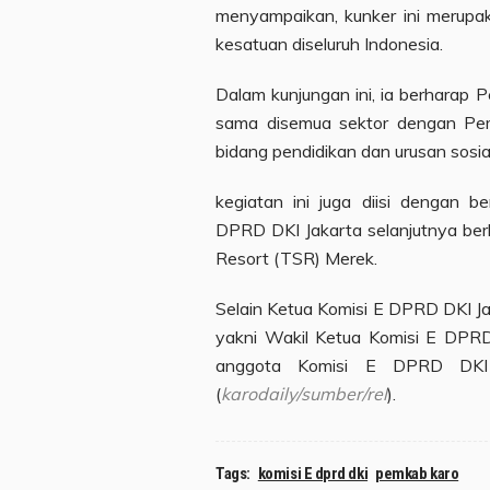
menyampaikan, kunker ini merupa
kesatuan diseluruh Indonesia.
Dalam kunjungan ini, ia berharap
sama disemua sektor dengan Pe
bidang pendidikan dan urusan sosi
kegiatan ini juga diisi dengan 
DPRD DKI Jakarta selanjutnya be
Resort (TSR) Merek.
Selain Ketua Komisi E DPRD DKI Ja
yakni Wakil Ketua Komisi E DPRD
anggota Komisi E DPRD DKI J
(
karodaily/sumber/rel
).
Tags:
komisi E dprd dki
pemkab karo