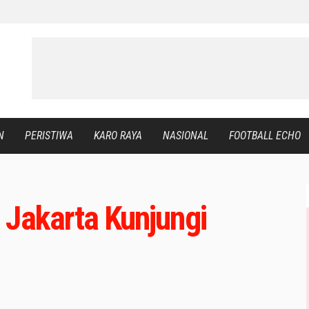
N
PERISTIWA
KARO RAYA
NASIONAL
FOOTBALL ECHO
 Jakarta Kunjungi