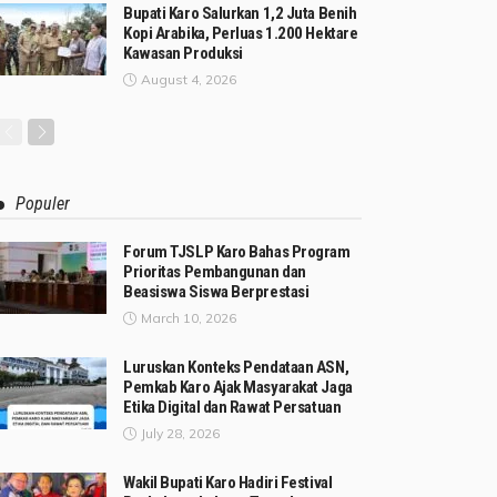
Bupati Karo Salurkan 1,2 Juta Benih
Kopi Arabika, Perluas 1.200 Hektare
Kawasan Produksi
August 4, 2026
Populer
Forum TJSLP Karo Bahas Program
Prioritas Pembangunan dan
Beasiswa Siswa Berprestasi
March 10, 2026
Luruskan Konteks Pendataan ASN,
Pemkab Karo Ajak Masyarakat Jaga
Etika Digital dan Rawat Persatuan
July 28, 2026
Wakil Bupati Karo Hadiri Festival