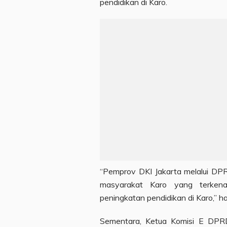
pendidikan di Karo.
“Pemprov DKI Jakarta melalui DP
masyarakat Karo yang terken
peningkatan pendidikan di Karo,” ha
Sementara, Ketua Komisi E DPR