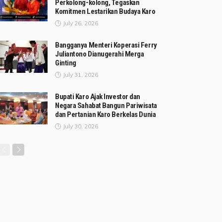
Perkolong-kolong, Tegaskan
Komitmen Lestarikan Budaya Karo
July 26, 2026
Bangganya Menteri Koperasi Ferry
Juliantono Dianugerahi Merga
Ginting
July 31, 2026
Bupati Karo Ajak Investor dan
Negara Sahabat Bangun Pariwisata
dan Pertanian Karo Berkelas Dunia
July 30, 2026