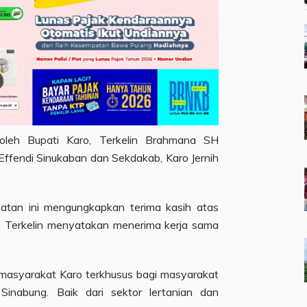
 oleh Bupati Karo, Terkelin Brahmana SH
ffendi Sinukaban dan Sekdakab, Karo Jernih
atan ini mengungkapkan terima kasih atas
. Terkelin menyatakan menerima kerja sama
 masyarakat Karo terkhusus bagi masyarakat
inabung. Baik dari sektor lertanian dan